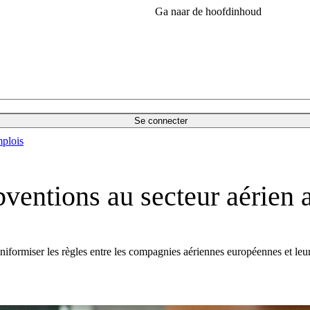
Ga naar de hoofdinhoud
Se connecter
plois
bventions au secteur aérien 
niformiser les règles entre les compagnies aériennes européennes et leu