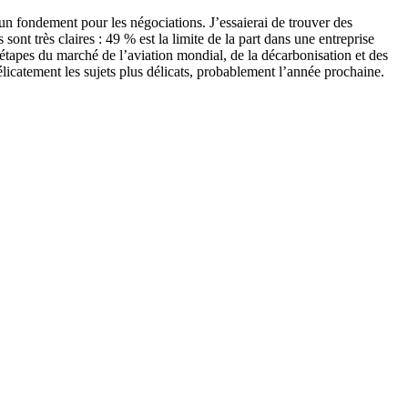
cun fondement pour les négociations. J’essaierai de trouver des
nt très claires : 49 % est la limite de la part dans une entreprise
 étapes du marché de l’aviation mondial, de la décarbonisation et des
élicatement les sujets plus délicats, probablement l’année prochaine.