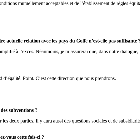
 conditions mutuellement acceptables et de l’établissement de règles équit
 actuelle relation avec les pays du Golfe n’est-elle pas suffisante 
mplifié à l’excès. Néanmoins, je m’assurerai que, dans notre dialogue, l
 d’égalité. Point. C’est cette direction que nous prendrons.
 des subventions ?
 les deux parties. Il y aura aussi des questions sociales et de subsidiar
z-vous cette fois-ci ?