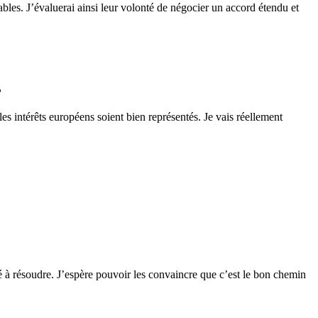
ables. J’évaluerai ainsi leur volonté de négocier un accord étendu et
?
es intérêts européens soient bien représentés. Je vais réellement
ité à résoudre. J’espère pouvoir les convaincre que c’est le bon chemin