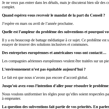
Je ne veux pas entrer dans les détails, mais je discuterai bien sûr des
complet.
Quand espérez-vous recevoir le mandat de la part du Conseil ?
J’espère en mars ou avril de l’année prochaine.
Quelle est l’ampleur du problème des subventions et pourquoi votre
Il y a eu beaucoup de battage médiatique à ce sujet. Ce problème est si
essayer de trouver des solutions inclusives et communes.
Des entreprises européennes et américaines vous ont contacté…
Les compagnies aériennes européennes veulent être traitées sur un pied
L’environnement n’est pas équitable aujourd’hui ?
Le fait est que nous n’avons pas encore d’accord global.
Jusqu’où avez-vous l’intention d’aller pour résoudre le problème
Nous voulons uniformiser les règles pour qu’elles soient respectées par
à emprunter.
La question des subventions fait partie de vos priorités. En parlere