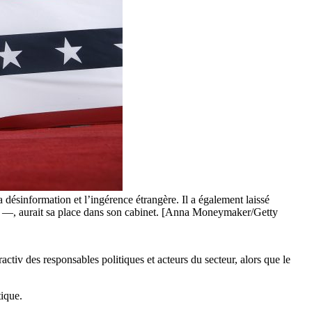
désinformation et l’ingérence étrangère. Il a également laissé
us —, aurait sa place dans son cabinet. [Anna Moneymaker/Getty
tiv des responsables politiques et acteurs du secteur, alors que le
tique.