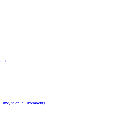
la mer
lisme, selon le Luxembourg