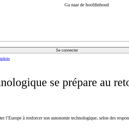
Ga naar de hoofdinhoud
Se connecter
plois
chnologique se prépare au re
er l’Europe à renforcer son autonomie technologique, selon des responsab