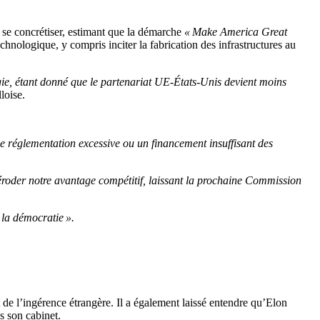
 se concrétiser, estimant que la démarche
« Make America Great
echnologique, y compris inciter la fabrication des infrastructures au
gie, étant donné que le partenariat UE-États-Unis devient moins
loise.
ne réglementation excessive ou un financement insuffisant des
éroder notre avantage compétitif, laissant la prochaine Commission
 la démocratie ».
e l’ingérence étrangère. Il a également laissé entendre qu’Elon
s son cabinet.