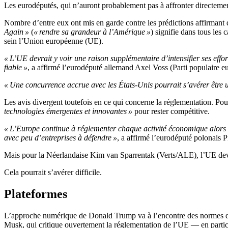
Les eurodéputés, qui n’auront probablement pas à affronter directement
Nombre d’entre eux ont mis en garde contre les prédictions affirmant 
Again »
(
« rendre sa grandeur à l’Amérique »
) signifie dans tous les 
sein l’Union européenne (UE).
« L’UE devrait y voir une raison supplémentaire d’intensifier ses ef
fiable »
, a affirmé l’eurodéputé allemand Axel Voss (Parti populaire 
« Une concurrence accrue avec les États-Unis pourrait s’avérer être
Les avis divergent toutefois en ce qui concerne la réglementation. Pou
technologies émergentes et innovantes »
pour rester compétitive.
« L’Europe continue à réglementer chaque activité économique alors q
avec peu d’entreprises à défendre »
, a affirmé l’eurodéputé polonais
Mais pour la Néerlandaise Kim van Sparrentak (Verts/ALE), l’UE devrai
Cela pourrait s’avérer difficile.
Plateformes
L’approche numérique de Donald Trump va à l’encontre des normes des 
Musk, qui critique ouvertement la réglementation de l’UE — en particu