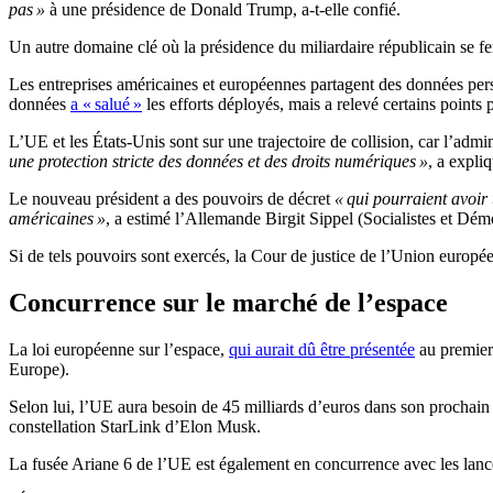
pas »
à une présidence de Donald Trump, a-t-elle confié.
Un autre domaine clé où la présidence du miliardaire républicain se fer
Les entreprises américaines et européennes partagent des données per
données
a « salué »
les efforts déployés, mais a relevé certains poin
L’UE et les États-Unis sont sur une trajectoire de collision, car l’adm
une protection stricte des données et des droits numériques »
, a expl
Le nouveau président a des pouvoirs de décret
« qui pourraient avoir 
américaines »
, a estimé l’Allemande Birgit Sippel (Socialistes et D
Si de tels pouvoirs sont exercés, la Cour de justice de l’Union europé
Concurrence sur le marché de l’espace
La loi européenne sur l’espace,
qui aurait dû être présentée
au premier
Europe).
Selon lui, l’UE aura besoin de 45 milliards d’euros dans son prochain b
constellation StarLink d’Elon Musk.
La fusée Ariane 6 de l’UE est également en concurrence avec les la