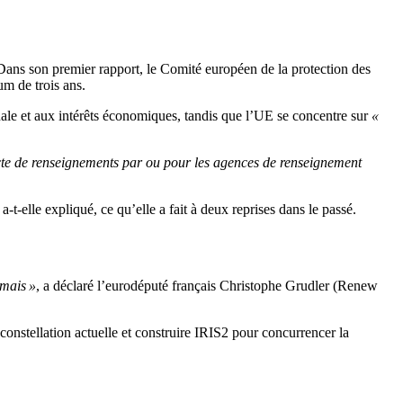
Dans son premier rapport, le Comité européen de la protection des
m de trois ans.
onale et aux intérêts économiques, tandis que l’UE se concentre sur
«
llecte de renseignements par ou pour les agences de renseignement
-elle expliqué, ce qu’elle a fait à deux reprises dans le passé.
amais »
, a déclaré l’eurodéputé français Christophe Grudler (Renew
constellation actuelle et construire IRIS2 pour concurrencer la