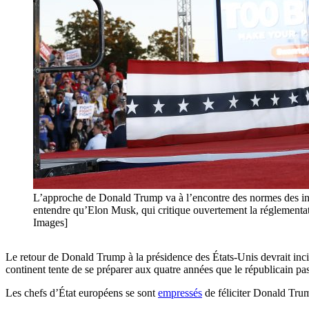
L’approche de Donald Trump va à l’encontre des normes des insti
entendre qu’Elon Musk, qui critique ouvertement la réglementa
Images]
Le retour de Donald Trump à la présidence des États-Unis devrait incit
continent tente de se préparer aux quatre années que le républicain p
Les chefs d’État européens se sont
empressés
de féliciter Donald Trump