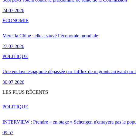
24.07.2026
ÉCONOMIE
Merci la Chine : elle a sauvé l’économie mondiale
27.07.2026
POLITIQUE
Une enclave espagnole dépassée par l'afflux de migrants arrivant par 
30.07.2026
LES PLUS RÉCENTS
POLITIQUE
INTERVIEW : Prendre « en otage » Schengen n'enrayera pas le popu
09:57