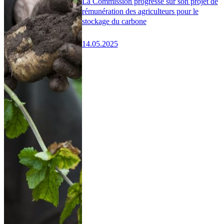
La Commission progresse sur son projet de
rémunération des agriculteurs pour le
stockage du carbone
14.05.2025