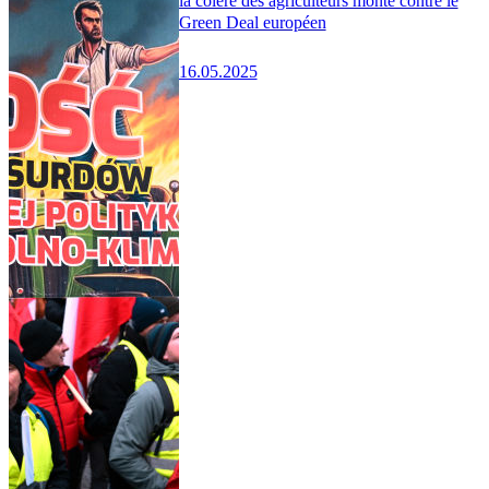
la colère des agriculteurs monte contre le
Green Deal européen
16.05.2025