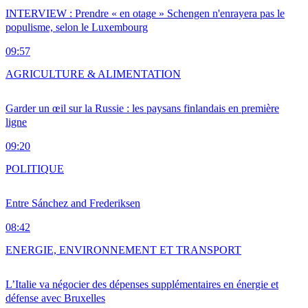
INTERVIEW : Prendre « en otage » Schengen n'enrayera pas le
populisme, selon le Luxembourg
09:57
AGRICULTURE & ALIMENTATION
Garder un œil sur la Russie : les paysans finlandais en première
ligne
09:20
POLITIQUE
Entre Sánchez and Frederiksen
08:42
ENERGIE, ENVIRONNEMENT ET TRANSPORT
L’Italie va négocier des dépenses supplémentaires en énergie et
défense avec Bruxelles