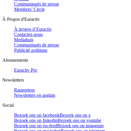
Communiqués de presse
Members’ Circle
À Propos d'Euractiv
À propos d’Euractiv
Contactez-nous
Mediahuis
Communiqués de presse
Publicité politique
Abonnements
Euractiv Pro
Newsletters
Rapporteur
Newsletters en anglais
Social
Bezoek ons op facebook
Bezoek ons op x
Bezoek ons op linkedin
Bezoek ons op youtube
Bezoek ons op rss-feed
Bezoek ons op instagram
Bezoek ons op mastodon
Bezoek ons op telegram