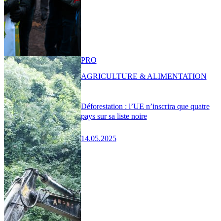
PRO
AGRICULTURE & ALIMENTATION
Déforestation : l’UE n’inscrira que quatre
pays sur sa liste noire
14.05.2025