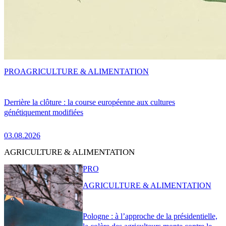
PRO
AGRICULTURE & ALIMENTATION
Derrière la clôture : la course européenne aux cultures
génétiquement modifiées
03.08.2026
AGRICULTURE & ALIMENTATION
PRO
AGRICULTURE & ALIMENTATION
Pologne : à l’approche de la présidentielle,