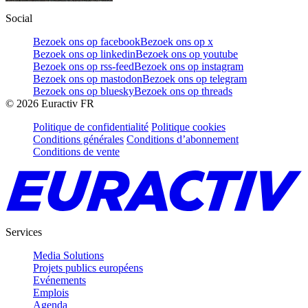
Social
Bezoek ons op facebook
Bezoek ons op x
Bezoek ons op linkedin
Bezoek ons op youtube
Bezoek ons op rss-feed
Bezoek ons op instagram
Bezoek ons op mastodon
Bezoek ons op telegram
Bezoek ons op bluesky
Bezoek ons op threads
©
2026
Euractiv FR
Politique de confidentialité
Politique cookies
Conditions générales
Conditions d’abonnement
Conditions de vente
Services
Media Solutions
Projets publics européens
Evénements
Emplois
Agenda