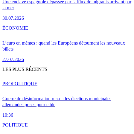
Une enclave espagnole dépassée par l'afflux de migrants arrivant par
la mer
30.07.2026
ÉCONOMIE
L’euro en mèmes : quand les Européens détournent les nouveaux
billets
27.07.2026
LES PLUS RÉCENTS
PRO
POLITIQUE
Guerre de désinformation russe : les élections municipales
allemandes prises pour cible
10:36
POLITIQUE