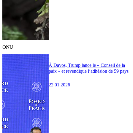
ONU
À Davos, Trump lance le « Conseil de la
paix » et revendique l’adhésion de 59 pays
22.01.2026