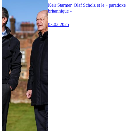
Keir Starmer, Olaf Scholz et le « paradoxe
britannique »
03.02.2025