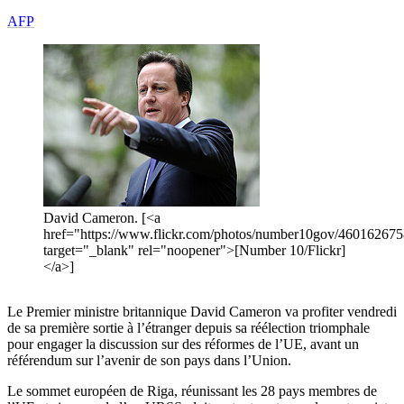
AFP
David Cameron. [<a
href="https://www.flickr.com/photos/number10gov/460162675
target="_blank" rel="noopener">[Number 10/Flickr]
</a>]
Le Premier ministre britannique David Cameron va profiter vendredi
de sa première sortie à l’étranger depuis sa réélection triomphale
pour engager la discussion sur des réformes de l’UE, avant un
référendum sur l’avenir de son pays dans l’Union.
Le sommet européen de Riga, réunissant les 28 pays membres de