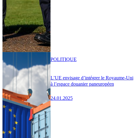
POLITIQUE
L’UE envisage d’intégrer le Royaume-Uni
à l’espace douanier paneuropéen
24.01.2025