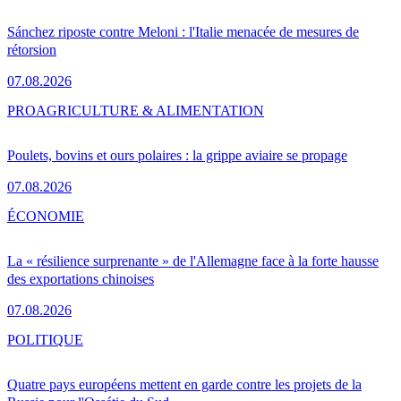
Sánchez riposte contre Meloni : l'Italie menacée de mesures de
rétorsion
07.08.2026
PRO
AGRICULTURE & ALIMENTATION
Poulets, bovins et ours polaires : la grippe aviaire se propage
07.08.2026
ÉCONOMIE
La « résilience surprenante » de l'Allemagne face à la forte hausse
des exportations chinoises
07.08.2026
POLITIQUE
Quatre pays européens mettent en garde contre les projets de la