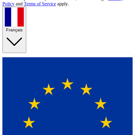
Policy
and
Terms of Service
apply.
Français