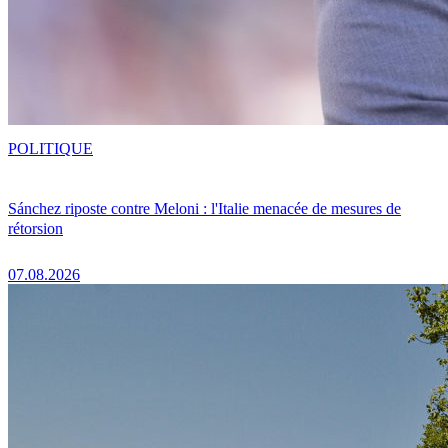
POLITIQUE
Sánchez riposte contre Meloni : l'Italie menacée de mesures de
rétorsion
07.08.2026