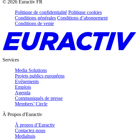
©
2026
Euractiv FR
Politique de confidentialité
Politique cookies
Conditions générales
Conditions d’abonnement
Conditions de vente
Services
Media Solutions
Projets publics européens
Evénements
Emplois
Agenda
Communiqués de presse
Members’ Circle
À Propos d'Euractiv
À propos d’Euractiv
Contactez-nous
Mediahuis