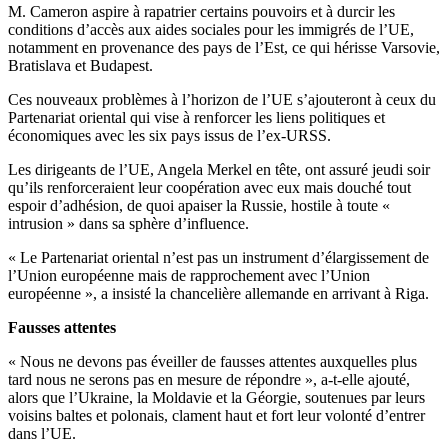
M. Cameron aspire à rapatrier certains pouvoirs et à durcir les
conditions d’accès aux aides sociales pour les immigrés de l’UE,
notamment en provenance des pays de l’Est, ce qui hérisse Varsovie,
Bratislava et Budapest.
Ces nouveaux problèmes à l’horizon de l’UE s’ajouteront à ceux du
Partenariat oriental qui vise à renforcer les liens politiques et
économiques avec les six pays issus de l’ex-URSS.
Les dirigeants de l’UE, Angela Merkel en tête, ont assuré jeudi soir
qu’ils renforceraient leur coopération avec eux mais douché tout
espoir d’adhésion, de quoi apaiser la Russie, hostile à toute «
intrusion » dans sa sphère d’influence.
« Le Partenariat oriental n’est pas un instrument d’élargissement de
l’Union européenne mais de rapprochement avec l’Union
européenne », a insisté la chancelière allemande en arrivant à Riga.
Fausses attentes
« Nous ne devons pas éveiller de fausses attentes auxquelles plus
tard nous ne serons pas en mesure de répondre », a-t-elle ajouté,
alors que l’Ukraine, la Moldavie et la Géorgie, soutenues par leurs
voisins baltes et polonais, clament haut et fort leur volonté d’entrer
dans l’UE.