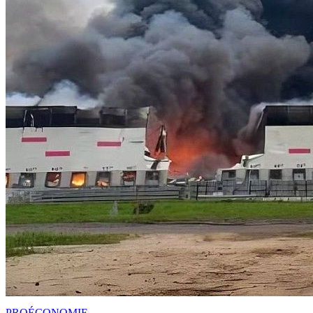
PRO
ÉCONOMIE