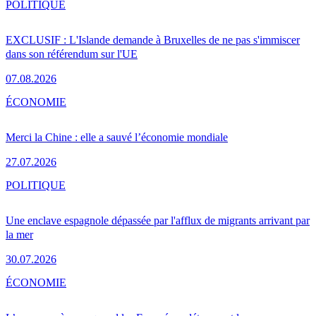
POLITIQUE
EXCLUSIF : L'Islande demande à Bruxelles de ne pas s'immiscer
dans son référendum sur l'UE
07.08.2026
ÉCONOMIE
Merci la Chine : elle a sauvé l’économie mondiale
27.07.2026
POLITIQUE
Une enclave espagnole dépassée par l'afflux de migrants arrivant par
la mer
30.07.2026
ÉCONOMIE