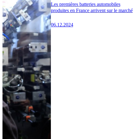
Les premières batteries automobiles
produites en France arrivent sur le marché
06.12.2024