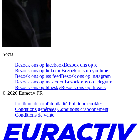
Social
Bezoek ons op facebook
Bezoek ons op x
Bezoek ons op linkedin
Bezoek ons op youtube
Bezoek ons op rss-feed
Bezoek ons op instagram
Bezoek ons op mastodon
Bezoek ons op telegram
Bezoek ons op bluesky
Bezoek ons op threads
©
2026
Euractiv FR
Politique de confidentialité
Politique cookies
Conditions générales
Conditions d’abonnement
Conditions de vente