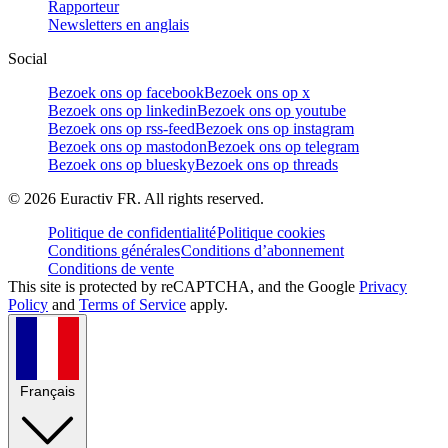
Rapporteur
Newsletters en anglais
Social
Bezoek ons op facebook
Bezoek ons op x
Bezoek ons op linkedin
Bezoek ons op youtube
Bezoek ons op rss-feed
Bezoek ons op instagram
Bezoek ons op mastodon
Bezoek ons op telegram
Bezoek ons op bluesky
Bezoek ons op threads
©
2026
Euractiv FR. All rights reserved.
Politique de confidentialité
Politique cookies
Conditions générales
Conditions d’abonnement
Conditions de vente
This site is protected by reCAPTCHA, and the Google
Privacy
Policy
and
Terms of Service
apply.
Français