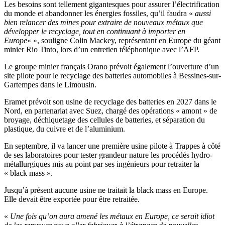
Les besoins sont tellement gigantesques pour assurer l’électrification
du monde et abandonner les énergies fossiles, qu’il faudra «
aussi
bien relancer des mines pour extraire de nouveaux métaux que
développer le recyclage, tout en continuant à importer en
Europe
« », souligne Colin Mackey, représentant en Europe du géant
minier Rio Tinto, lors d’un entretien téléphonique avec l’AFP.
Le groupe minier français Orano prévoit également l’ouverture d’un
site pilote pour le recyclage des batteries automobiles à Bessines-sur-
Gartempes dans le Limousin.
Eramet prévoit son usine de recyclage des batteries en 2027 dans le
Nord, en partenariat avec Suez, chargé des opérations « amont » de
broyage, déchiquetage des cellules de batteries, et séparation du
plastique, du cuivre et de l’aluminium.
En septembre, il va lancer une première usine pilote à Trappes à côté
de ses laboratoires pour tester grandeur nature les procédés hydro-
métallurgiques mis au point par ses ingénieurs pour retraiter la
« black mass ».
Jusqu’à présent aucune usine ne traitait la black mass en Europe.
Elle devait être exportée pour être retraitée.
«
Une fois qu’on aura amené les métaux en Europe, ce serait idiot