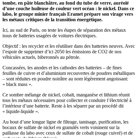
tombe, en pâte blanchâtre, au fond du tube de verre, auréolé
d’une couche huileuse de couleur vert océan : le nickel. Dans ce
labo, le groupe minier français Eramet prépare son virage vers
les métaux critiques de la transition énergétique.
Ici, au sud de Paris, on teste les étapes de séparation des métaux
issus de batteries usagées de voitures électriques.
Objectif : les recycler et les réutiliser dans des batteries neuves. Avec
l’espoir de supprimer d’ici 2050 les émissions de CO2 de nos
véhicules actuels, biberonnés au pétrole.
Concassées, les anodes et les cathodes des batteries – de fines
feuilles de cuivre et d’aluminium recouvertes de poudres métalliques
– sont réduites en poudre noirâtre au nom légèrement angoissant:
« black mass ».
Ce sombre mélange de nickel, cobalt, manganèse et lithium réunit
tous les métaux nécessaires pour collecter et conduire l’électricité à
l’intérieur d’une batterie. Reste à les séparer par un procédé dit
« liquide-liquide ».
Au bout d’une longue ligne de filtrage, tamisage, purification, les
bocaux de sulfate de nickel en granulés verts voisinent sur la
paillasse du labo avec ceux de sulfate de cobalt (rouge cuivré) et de