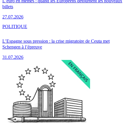
L’euro en mèmes : quand les Européens détournent les nouveaux
billets
27.07.2026
POLITIQUE
L’Espagne sous pression : la crise migratoire de Ceuta met
Schengen à l’épreuve
31.07.2026