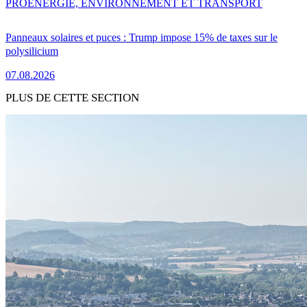
PRO
ENERGIE, ENVIRONNEMENT ET TRANSPORT
Panneaux solaires et puces : Trump impose 15% de taxes sur le
polysilicium
07.08.2026
PLUS DE CETTE SECTION