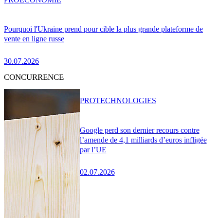
Pourquoi l'Ukraine prend pour cible la plus grande plateforme de
vente en ligne russe
30.07.2026
CONCURRENCE
PRO
TECHNOLOGIES
Google perd son dernier recours contre
l’amende de 4,1 milliards d’euros infligée
par l’UE
02.07.2026