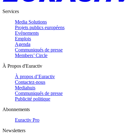
Services
Media Solutions
Projets publics européens
Evénements
Emplois
Agenda
Communiqués de presse
Members’ Circle
À Propos d'Euractiv
À propos d’Euractiv
Contactez-nous
Mediahuis
Communiqués de presse
Publicité politique
Abonnements
Euractiv Pro
Newsletters