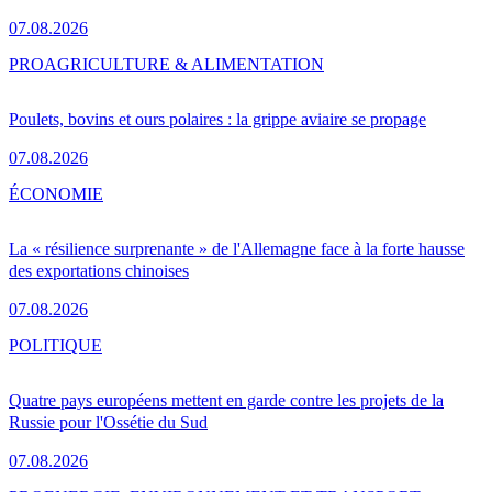
07.08.2026
PRO
AGRICULTURE & ALIMENTATION
Poulets, bovins et ours polaires : la grippe aviaire se propage
07.08.2026
ÉCONOMIE
La « résilience surprenante » de l'Allemagne face à la forte hausse
des exportations chinoises
07.08.2026
POLITIQUE
Quatre pays européens mettent en garde contre les projets de la
Russie pour l'Ossétie du Sud
07.08.2026