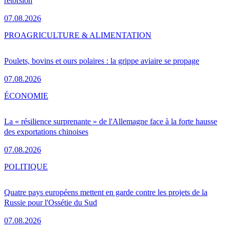
rétorsion
07.08.2026
PRO
AGRICULTURE & ALIMENTATION
Poulets, bovins et ours polaires : la grippe aviaire se propage
07.08.2026
ÉCONOMIE
La « résilience surprenante » de l'Allemagne face à la forte hausse
des exportations chinoises
07.08.2026
POLITIQUE
Quatre pays européens mettent en garde contre les projets de la
Russie pour l'Ossétie du Sud
07.08.2026