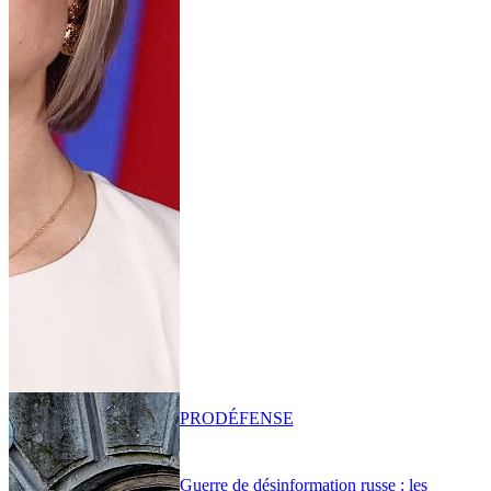
PRO
DÉFENSE
Guerre de désinformation russe : les