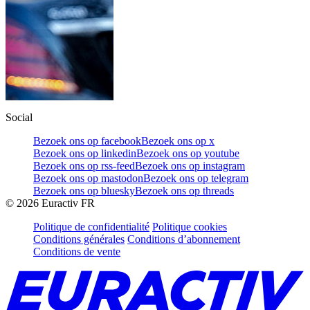
Social
Bezoek ons op facebook
Bezoek ons op x
Bezoek ons op linkedin
Bezoek ons op youtube
Bezoek ons op rss-feed
Bezoek ons op instagram
Bezoek ons op mastodon
Bezoek ons op telegram
Bezoek ons op bluesky
Bezoek ons op threads
©
2026
Euractiv FR
Politique de confidentialité
Politique cookies
Conditions générales
Conditions d’abonnement
Conditions de vente