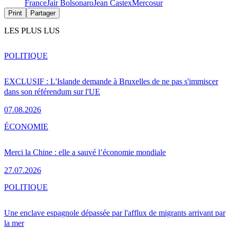
France
Jair Bolsonaro
Jean Castex
Mercosur
Print
Partager
LES PLUS LUS
POLITIQUE
EXCLUSIF : L'Islande demande à Bruxelles de ne pas s'immiscer
dans son référendum sur l'UE
07.08.2026
ÉCONOMIE
Merci la Chine : elle a sauvé l’économie mondiale
27.07.2026
POLITIQUE
Une enclave espagnole dépassée par l'afflux de migrants arrivant par
la mer