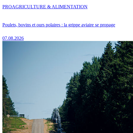
PRO
AGRICULTURE & ALIMENTATION
Poulets, bovins et ours polaires : la grippe aviaire se propage
07.08.2026