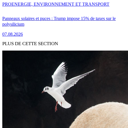
PRO
ENERGIE, ENVIRONNEMENT ET TRANSPORT
Panneaux solaires et puces : Trump impose 15% de taxes sur le
polysilicium
07.08.2026
PLUS DE CETTE SECTION