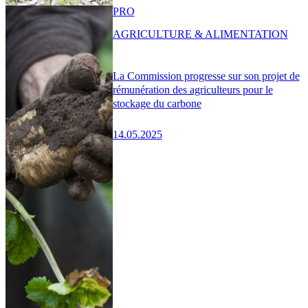
PRO
AGRICULTURE & ALIMENTATION
La Commission progresse sur son projet de
rémunération des agriculteurs pour le
stockage du carbone
14.05.2025