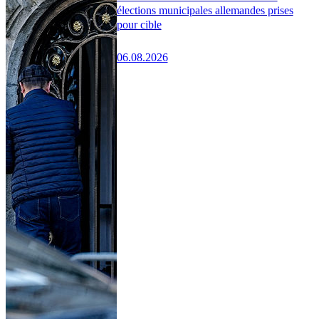
élections municipales allemandes prises
pour cible
06.08.2026