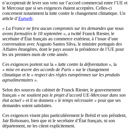
n’accepterait de lever son veto sur l’accord commercial entre l’UE et
le Mercosur que si ses exigences étaient acceptées. Celles-ci
concernent notamment la lutte contre le changement climatique. Un
article d’
Euroefe
.
« La France ne fera aucun compromis sur les demandes que nous
avons formulées le 18 septembre »
, a twitté Franck Riester, le
secrétaire d’État français au commerce extérieur, à l’issue d’une
conversation avec Augusto Santos Silva, le ministre portugais des
Affaires étrangères, dont le pays assure la présidence de l’UE pour
les six premiers mois de cette année.
Ces exigences portent sur la
« lutte contre la déforestation »
, la
« mise en œuvre des accords de Paris »
sur le changement
climatique et le
« respect des règles européennes sur les produits
agroalimentaires »
.
Selon des sources du cabinet de Franck Riester, le gouvernement
français
« ne soutient pas le projet d’accord UE-Mercosur dans son
état actuel »
et il se donnera
« le temps nécessaire »
pour que ses
demandes soient satisfaites.
Ces exigences visent plus particulièrement le Brésil et son président,
Jair Bolsonaro, bien que ni le secrétaire d’État français, ni son
département, ne les citent explicitement.