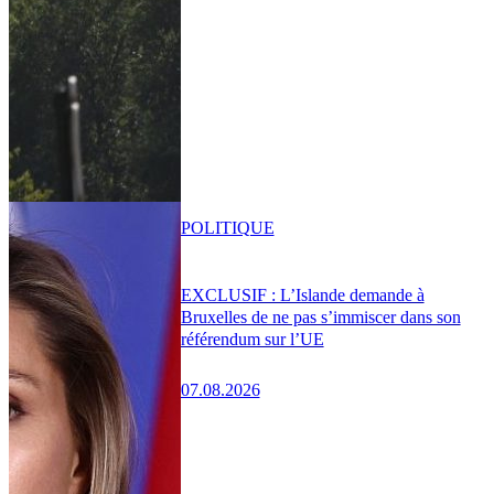
POLITIQUE
EXCLUSIF : L’Islande demande à
Bruxelles de ne pas s’immiscer dans son
référendum sur l’UE
07.08.2026