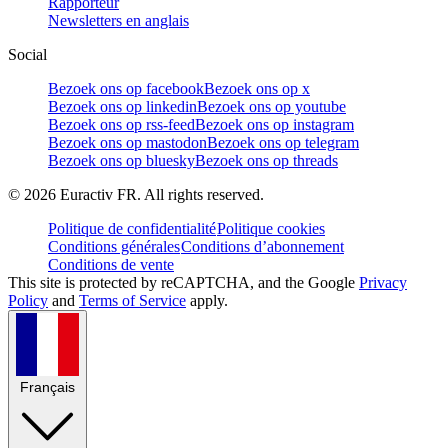
Rapporteur
Newsletters en anglais
Social
Bezoek ons op facebook
Bezoek ons op x
Bezoek ons op linkedin
Bezoek ons op youtube
Bezoek ons op rss-feed
Bezoek ons op instagram
Bezoek ons op mastodon
Bezoek ons op telegram
Bezoek ons op bluesky
Bezoek ons op threads
©
2026
Euractiv FR. All rights reserved.
Politique de confidentialité
Politique cookies
Conditions générales
Conditions d’abonnement
Conditions de vente
This site is protected by reCAPTCHA, and the Google
Privacy
Policy
and
Terms of Service
apply.
Français