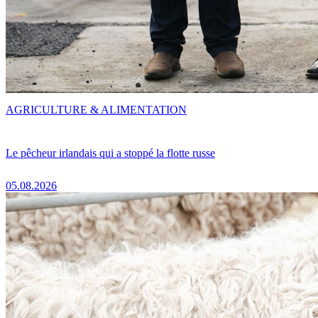
AGRICULTURE & ALIMENTATION
Le pêcheur irlandais qui a stoppé la flotte russe
05.08.2026