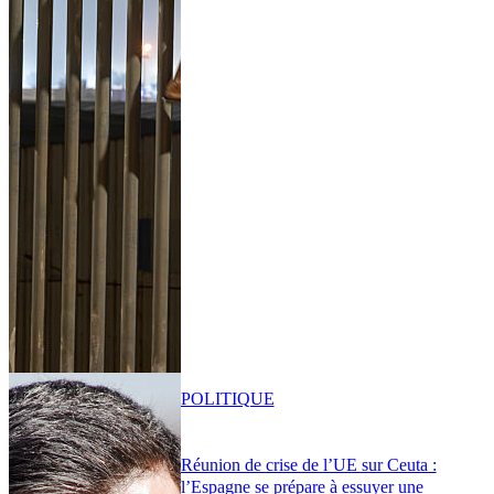
POLITIQUE
Réunion de crise de l’UE sur Ceuta :
l’Espagne se prépare à essuyer une