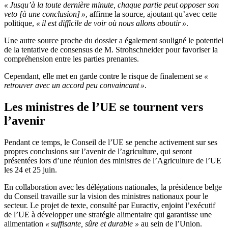
« Jusqu’à la toute dernière minute, chaque partie peut opposer son
veto [à une conclusion] »
, affirme la source, ajoutant qu’avec cette
politique,
« il est difficile de voir où nous allons aboutir »
.
Une autre source proche du dossier a également souligné le potentiel
de la tentative de consensus de M. Strohschneider pour favoriser la
compréhension entre les parties prenantes.
Cependant, elle met en garde contre le risque de finalement se
«
retrouver avec un accord peu convaincant »
.
Les ministres de l’UE se tournent vers
l’avenir
Pendant ce temps, le Conseil de l’UE se penche activement sur ses
propres conclusions sur l’avenir de l’agriculture, qui seront
présentées lors d’une réunion des ministres de l’Agriculture de l’UE
les 24 et 25 juin.
En collaboration avec les délégations nationales, la présidence belge
du Conseil travaille sur la vision des ministres nationaux pour le
secteur. Le projet de texte, consulté par Euractiv, enjoint l’exécutif
de l’UE à développer une stratégie alimentaire qui garantisse une
alimentation
« suffisante, sûre et durable »
au sein de l’Union.