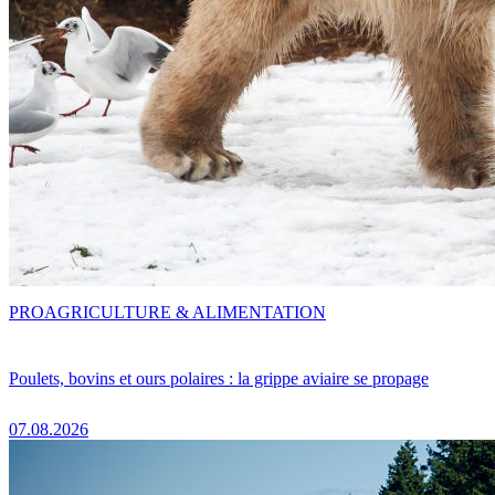
PRO
AGRICULTURE & ALIMENTATION
Poulets, bovins et ours polaires : la grippe aviaire se propage
07.08.2026