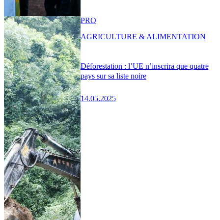
PRO
AGRICULTURE & ALIMENTATION
Déforestation : l’UE n’inscrira que quatre
pays sur sa liste noire
14.05.2025