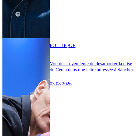
POLITIQUE
Von der Leyen tente de désamorcer la crise
de Ceuta dans une lettre adressée à Sánchez
03.08.2026