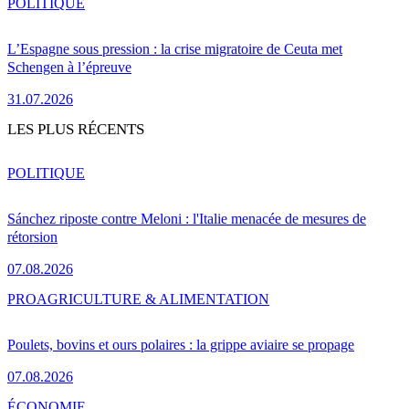
POLITIQUE
L’Espagne sous pression : la crise migratoire de Ceuta met
Schengen à l’épreuve
31.07.2026
LES PLUS RÉCENTS
POLITIQUE
Sánchez riposte contre Meloni : l'Italie menacée de mesures de
rétorsion
07.08.2026
PRO
AGRICULTURE & ALIMENTATION
Poulets, bovins et ours polaires : la grippe aviaire se propage
07.08.2026
ÉCONOMIE