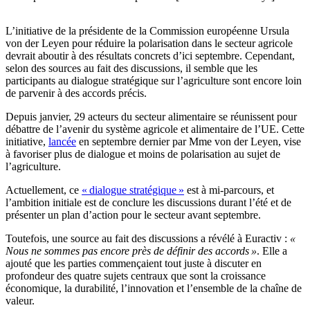
L’initiative de la présidente de la Commission européenne Ursula
von der Leyen pour réduire la polarisation dans le secteur agricole
devrait aboutir à des résultats concrets d’ici septembre. Cependant,
selon des sources au fait des discussions, il semble que les
participants au dialogue stratégique sur l’agriculture sont encore loin
de parvenir à des accords précis.
Depuis janvier, 29 acteurs du secteur alimentaire se réunissent pour
débattre de l’avenir du système agricole et alimentaire de l’UE. Cette
initiative,
lancée
en septembre dernier par Mme von der Leyen, vise
à favoriser plus de dialogue et moins de polarisation au sujet de
l’agriculture.
Actuellement, ce
« dialogue stratégique »
est à mi-parcours, et
l’ambition initiale est de conclure les discussions durant l’été et de
présenter un plan d’action pour le secteur avant septembre.
Toutefois, une source au fait des discussions a révélé à Euractiv :
«
Nous ne sommes pas encore près de définir des accords »
. Elle a
ajouté que les parties commençaient tout juste à discuter en
profondeur des quatre sujets centraux que sont la croissance
économique, la durabilité, l’innovation et l’ensemble de la chaîne de
valeur.