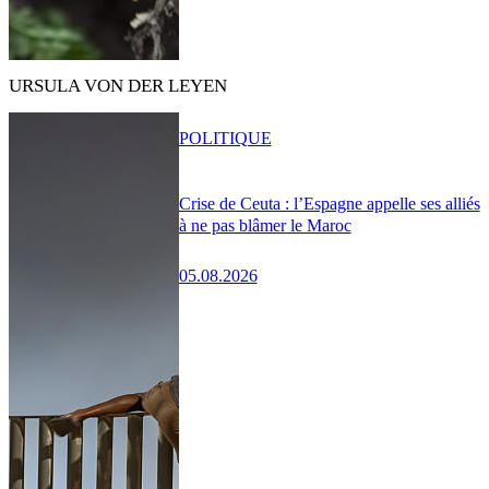
URSULA VON DER LEYEN
POLITIQUE
Crise de Ceuta : l’Espagne appelle ses alliés
à ne pas blâmer le Maroc
05.08.2026