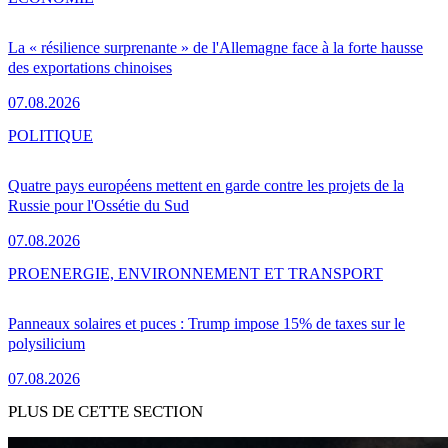
La « résilience surprenante » de l'Allemagne face à la forte hausse
des exportations chinoises
07.08.2026
POLITIQUE
Quatre pays européens mettent en garde contre les projets de la
Russie pour l'Ossétie du Sud
07.08.2026
PRO
ENERGIE, ENVIRONNEMENT ET TRANSPORT
Panneaux solaires et puces : Trump impose 15% de taxes sur le
polysilicium
07.08.2026
PLUS DE CETTE SECTION