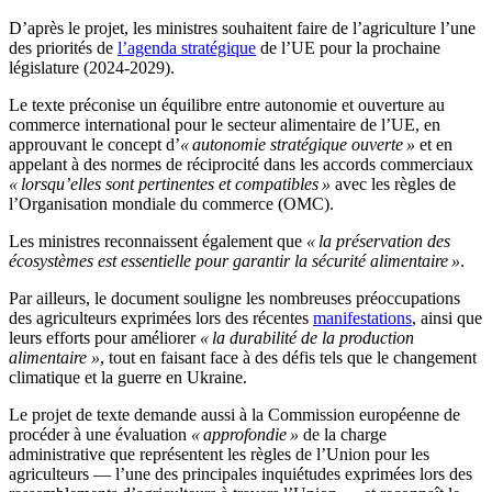
D’après le projet, les ministres souhaitent faire de l’agriculture l’une
des priorités de
l’agenda stratégique
de l’UE pour la prochaine
législature (2024-2029).
Le texte préconise un équilibre entre autonomie et ouverture au
commerce international pour le secteur alimentaire de l’UE, en
approuvant le concept d’
« autonomie stratégique ouverte »
et en
appelant à des normes de réciprocité dans les accords commerciaux
« lorsqu’elles sont pertinentes et compatibles »
avec les règles de
l’Organisation mondiale du commerce (OMC).
Les ministres reconnaissent également que
« la préservation des
écosystèmes est essentielle pour garantir la sécurité alimentaire »
.
Par ailleurs, le document souligne les nombreuses préoccupations
des agriculteurs exprimées lors des récentes
manifestations
, ainsi que
leurs efforts pour améliorer
« la durabilité de la production
alimentaire »
, tout en faisant face à des défis tels que le changement
climatique et la guerre en Ukraine.
Le projet de texte demande aussi à la Commission européenne de
procéder à une évaluation
« approfondie »
de la charge
administrative que représentent les règles de l’Union pour les
agriculteurs — l’une des principales inquiétudes exprimées lors des