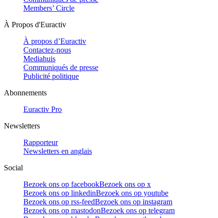
Members’ Circle
À Propos d'Euractiv
À propos d’Euractiv
Contactez-nous
Mediahuis
Communiqués de presse
Publicité politique
Abonnements
Euractiv Pro
Newsletters
Rapporteur
Newsletters en anglais
Social
Bezoek ons op facebook
Bezoek ons op x
Bezoek ons op linkedin
Bezoek ons op youtube
Bezoek ons op rss-feed
Bezoek ons op instagram
Bezoek ons op mastodon
Bezoek ons op telegram