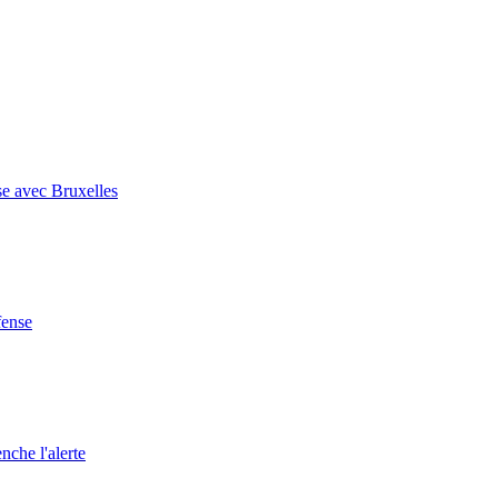
se avec Bruxelles
fense
nche l'alerte