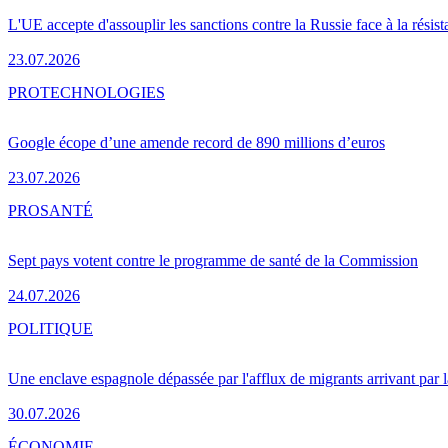
L'UE accepte d'assouplir les sanctions contre la Russie face à la résis
23.07.2026
PRO
TECHNOLOGIES
Google écope d’une amende record de 890 millions d’euros
23.07.2026
PRO
SANTÉ
Sept pays votent contre le programme de santé de la Commission
24.07.2026
POLITIQUE
Une enclave espagnole dépassée par l'afflux de migrants arrivant par 
30.07.2026
ÉCONOMIE