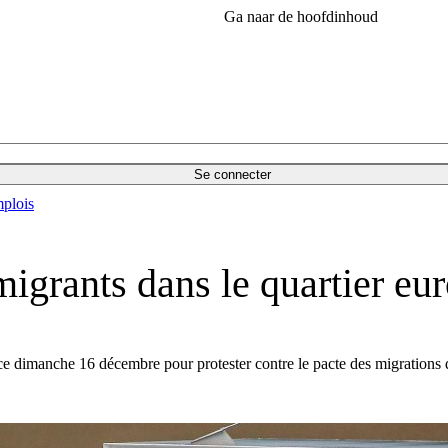
Ga naar de hoofdinhoud
Se connecter
plois
-migrants dans le quartier eu
 ce dimanche 16 décembre pour protester contre le pacte des migration