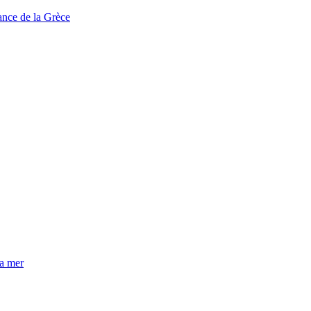
tance de la Grèce
la mer