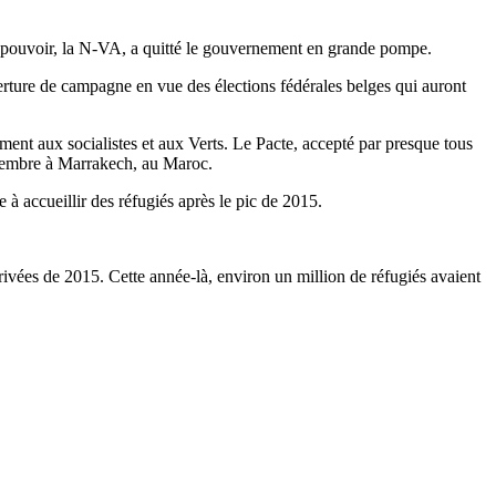
au pouvoir, la N-VA, a quitté le gouvernement en grande pompe.
verture de campagne en vue des élections fédérales belges qui auront
ent aux socialistes et aux Verts. Le Pacte, accepté par presque tous
écembre à Marrakech, au Maroc.
e à accueillir des réfugiés après le pic de 2015.
ivées de 2015. Cette année-là, environ un million de réfugiés avaient