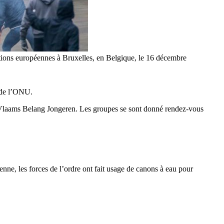
tutions européennes à Bruxelles, en Belgique, le 16 décembre
s de l’ONU.
 Vlaams Belang Jongeren. Les groupes se sont donné rendez-vous
ne, les forces de l’ordre ont fait usage de canons à eau pour