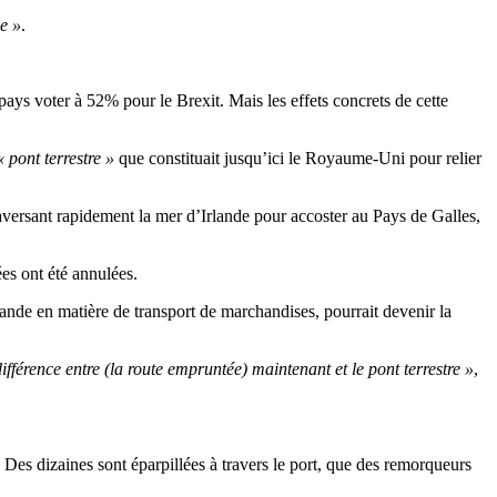
e »
.
ays voter à 52% pour le Brexit. Mais les effets concrets de cette
« pont terrestre »
que constituait jusqu’ici le Royaume-Uni pour relier
aversant rapidement la mer d’Irlande pour accoster au Pays de Galles,
es ont été annulées.
ande en matière de transport de marchandises, pourrait devenir la
fférence entre (la route empruntée) maintenant et le pont terrestre »
,
Des dizaines sont éparpillées à travers le port, que des remorqueurs