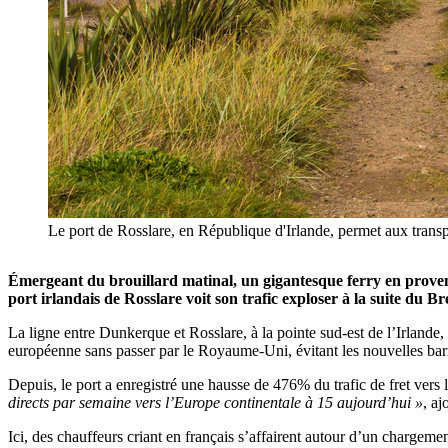
Le port de Rosslare, en République d'Irlande, permet aux transp
Émergeant du brouillard matinal, un gigantesque ferry en proven
port irlandais de Rosslare voit son trafic exploser à la suite du Bre
La ligne entre Dunkerque et Rosslare, à la pointe sud-est de l’Irlande,
européenne sans passer par le Royaume-Uni, évitant les nouvelles barr
Depuis, le port a enregistré une hausse de 476% du trafic de fret vers 
directs par semaine vers l’Europe continentale à 15 aujourd’hui »
, aj
Ici, des chauffeurs criant en français s’affairent autour d’un chargem