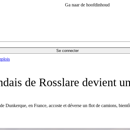
Ga naar de hoofdinhoud
Se connecter
plois
andais de Rosslare devient u
e Dunkerque, en France, accoste et déverse un flot de camions, bientôt 