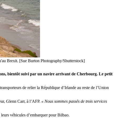
qu'au Brexit. [Sue Burton Photography/Shutterstock]
ns, bientôt suivi par un navire arrivant de Cherbourg. Le petit
transporteurs de relier la République d’Irlande au reste de l’Union
teur, Glenn Carr, à l’AFP.
« Nous sommes passés de trois services
ns leurs véhicules d’embarquer pour Bilbao.