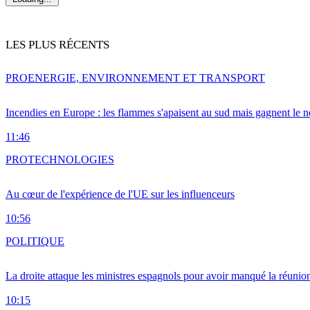
LES PLUS RÉCENTS
PRO
ENERGIE, ENVIRONNEMENT ET TRANSPORT
Incendies en Europe : les flammes s'apaisent au sud mais gagnent le n
11:46
PRO
TECHNOLOGIES
Au cœur de l'expérience de l'UE sur les influenceurs
10:56
POLITIQUE
La droite attaque les ministres espagnols pour avoir manqué la réunio
10:15