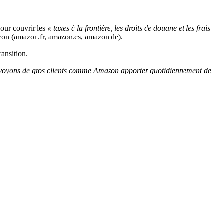
pour couvrir les
« taxes à la frontière, les droits de douane et les frais
Amazon (amazon.fr, amazon.es, amazon.de).
ransition.
voyons de gros clients comme Amazon apporter quotidiennement de