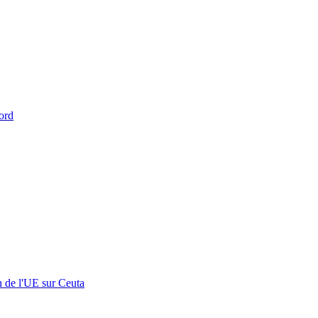
ord
n de l'UE sur Ceuta