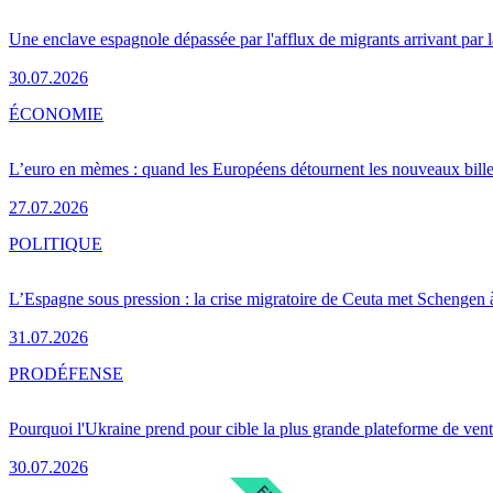
Une enclave espagnole dépassée par l'afflux de migrants arrivant par 
30.07.2026
ÉCONOMIE
L’euro en mèmes : quand les Européens détournent les nouveaux bille
27.07.2026
POLITIQUE
L’Espagne sous pression : la crise migratoire de Ceuta met Schengen 
31.07.2026
PRO
DÉFENSE
Pourquoi l'Ukraine prend pour cible la plus grande plateforme de vent
30.07.2026