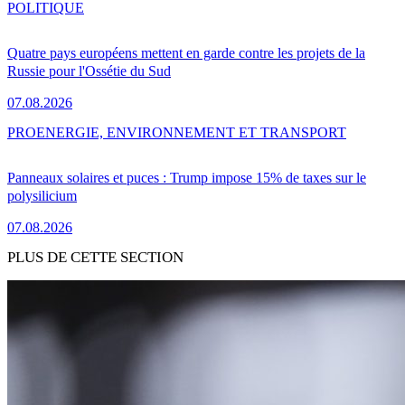
POLITIQUE
Quatre pays européens mettent en garde contre les projets de la
Russie pour l'Ossétie du Sud
07.08.2026
PRO
ENERGIE, ENVIRONNEMENT ET TRANSPORT
Panneaux solaires et puces : Trump impose 15% de taxes sur le
polysilicium
07.08.2026
PLUS DE CETTE SECTION