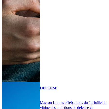
DÉFENSE
Macron fait des célébrations du 14 Juillet la
vitrine des ambitions de défense de