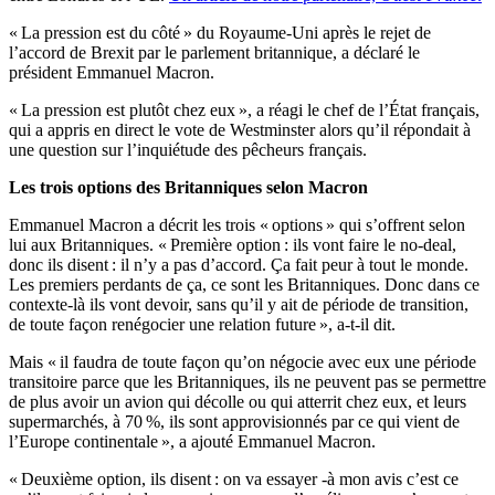
« La pression est du côté » du Royaume-Uni après le rejet de
l’accord de Brexit par le parlement britannique, a déclaré le
président Emmanuel Macron.
« La pression est plutôt chez eux », a réagi le chef de l’État français,
qui a appris en direct le vote de Westminster alors qu’il répondait à
une question sur l’inquiétude des pêcheurs français.
Les trois options des Britanniques selon Macron
Emmanuel Macron a décrit les trois « options » qui s’offrent selon
lui aux Britanniques. « Première option : ils vont faire le no-deal,
donc ils disent : il n’y a pas d’accord. Ça fait peur à tout le monde.
Les premiers perdants de ça, ce sont les Britanniques. Donc dans ce
contexte-là ils vont devoir, sans qu’il y ait de période de transition,
de toute façon renégocier une relation future », a-t-il dit.
Mais « il faudra de toute façon qu’on négocie avec eux une période
transitoire parce que les Britanniques, ils ne peuvent pas se permettre
de plus avoir un avion qui décolle ou qui atterrit chez eux, et leurs
supermarchés, à 70 %, ils sont approvisionnés par ce qui vient de
l’Europe continentale », a ajouté Emmanuel Macron.
« Deuxième option, ils disent : on va essayer -à mon avis c’est ce