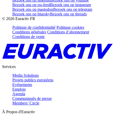
Bezoek ons op linkedin
Bezoek ons op youtube
Bezoek ons op rss-feed
Bezoek ons op instagram
Bezoek ons op mastodon
Bezoek ons op telegram
Bezoek ons op bluesky
Bezoek ons op threads
©
2026
Euractiv FR
Politique de confidentialité
Politique cookies
Conditions générales
Conditions d’abonnement
Conditions de vente
Services
Media Solutions
Projets publics européens
Evénements
Emplois
Agenda
Communiqués de presse
Members’ Circle
À Propos d'Euractiv