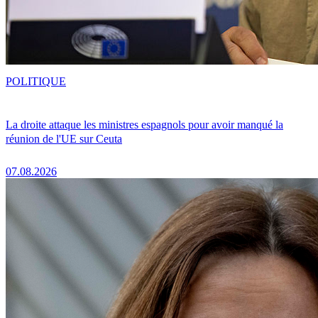
POLITIQUE
La droite attaque les ministres espagnols pour avoir manqué la
réunion de l'UE sur Ceuta
07.08.2026