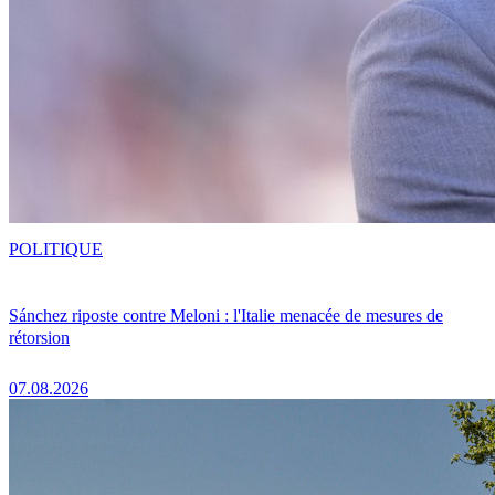
POLITIQUE
Sánchez riposte contre Meloni : l'Italie menacée de mesures de
rétorsion
07.08.2026