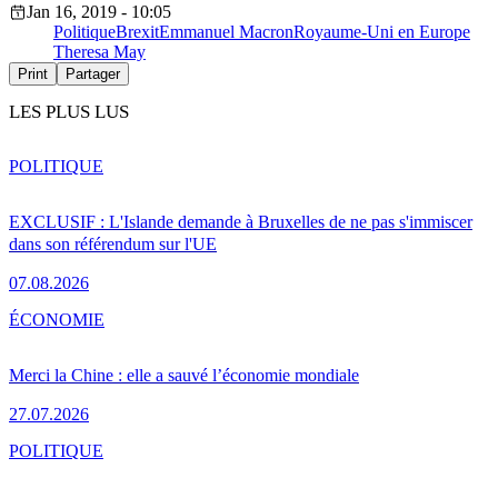
Jan 16, 2019 - 10:05
Politique
Brexit
Emmanuel Macron
Royaume-Uni en Europe
Theresa May
Print
Partager
LES PLUS LUS
POLITIQUE
EXCLUSIF : L'Islande demande à Bruxelles de ne pas s'immiscer
dans son référendum sur l'UE
07.08.2026
ÉCONOMIE
Merci la Chine : elle a sauvé l’économie mondiale
27.07.2026
POLITIQUE