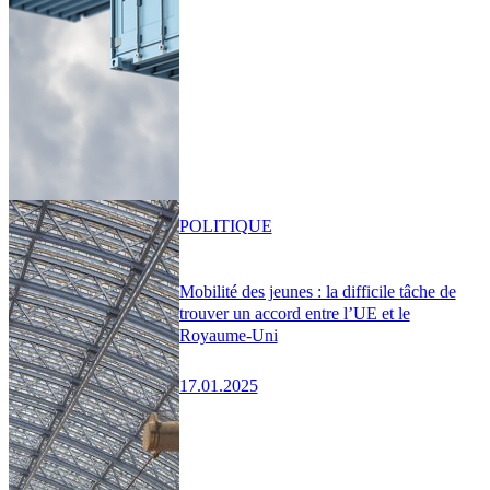
POLITIQUE
Mobilité des jeunes : la difficile tâche de
trouver un accord entre l’UE et le
Royaume-Uni
17.01.2025