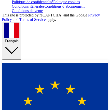
Politique de confidentialité
Politique cookies
Conditions générales
Conditions d’abonnement
Conditions de vente
This site is protected by reCAPTCHA, and the Google
Privacy
Policy
and
Terms of Service
apply.
Français