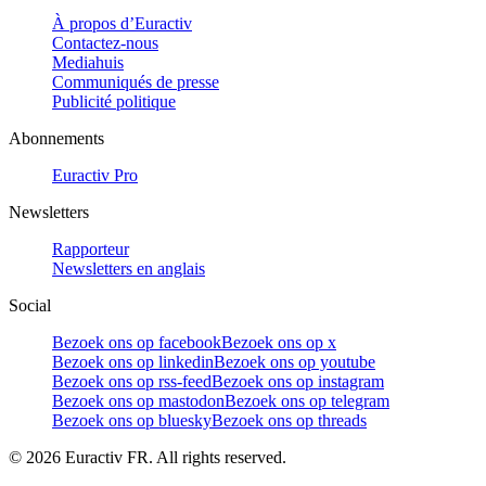
À propos d’Euractiv
Contactez-nous
Mediahuis
Communiqués de presse
Publicité politique
Abonnements
Euractiv Pro
Newsletters
Rapporteur
Newsletters en anglais
Social
Bezoek ons op facebook
Bezoek ons op x
Bezoek ons op linkedin
Bezoek ons op youtube
Bezoek ons op rss-feed
Bezoek ons op instagram
Bezoek ons op mastodon
Bezoek ons op telegram
Bezoek ons op bluesky
Bezoek ons op threads
©
2026
Euractiv FR. All rights reserved.