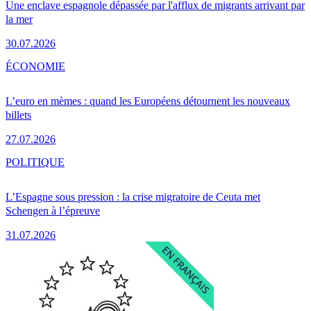
Une enclave espagnole dépassée par l'afflux de migrants arrivant par
la mer
30.07.2026
ÉCONOMIE
L’euro en mèmes : quand les Européens détournent les nouveaux
billets
27.07.2026
POLITIQUE
L’Espagne sous pression : la crise migratoire de Ceuta met
Schengen à l’épreuve
31.07.2026