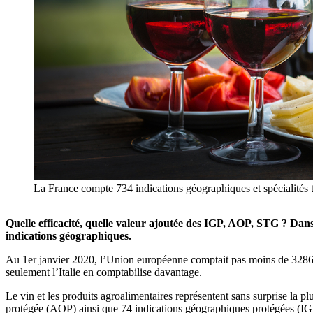
La France compte 734 indications géographiques et spécialités tra
Quelle efficacité, quelle valeur ajoutée des IGP, AOP, STG ? Dan
indications géographiques.
Au 1er janvier 2020, l’Union européenne comptait pas moins de 3286 i
seulement l’Italie en comptabilise davantage.
Le vin et les produits agroalimentaires représentent sans surprise l
protégée (AOP) ainsi que 74 indications géographiques protégées (IGP