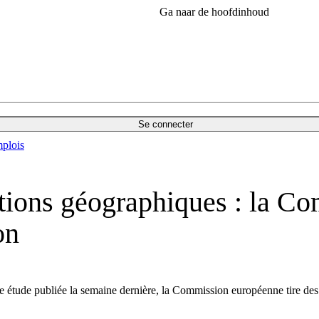
Ga naar de hoofdinhoud
Se connecter
plois
cations géographiques : la 
on
 étude publiée la semaine dernière, la Commission européenne tire des 