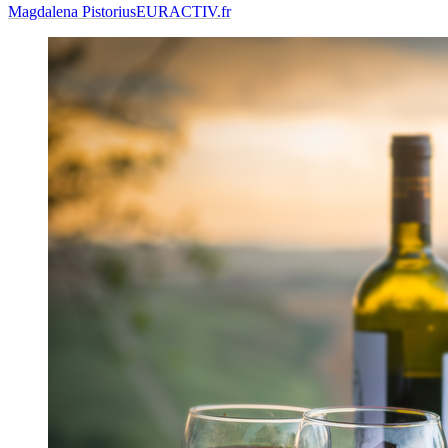
Magdalena Pistorius
EURACTIV.fr