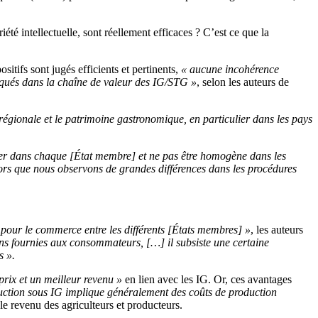
été intellectuelle, sont réellement efficaces ? C’est ce que la
ositifs sont jugés efficients et pertinents,
« aucune incohérence
liqués dans la chaîne de valeur des IG/STG »
, selon les auteurs de
régionale et le patrimoine gastronomique, en particulier dans les pays
ster dans chaque
[État membre
] et ne pas être homogène dans les
ors que nous observons de grandes différences dans les procédures
 pour le commerce entre les différents
[États membres
] »
, les auteurs
ons fournies aux consommateurs,
[…
] il subsiste une certaine
s ».
prix et un meilleur revenu »
en lien avec les IG. Or, ces avantages
duction sous IG implique généralement des coûts de production
le revenu des agriculteurs et producteurs.