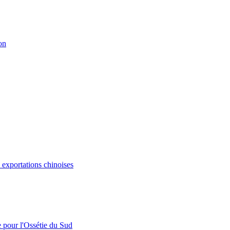
on
s exportations chinoises
e pour l'Ossétie du Sud