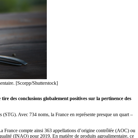
mentaire. [Scorpp/Shutterstock]
ire des conclusions globalement positives sur la pertinence des
ies (STG). Avec 734 noms, la France en représente presque un quart –
 La France compte ainsi 363 appellations d’origine contrôlée (AOC) ou
la qualité (INAO) pour 2019. En matière de produits agroalimentaire, ce