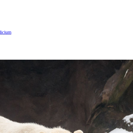
licium