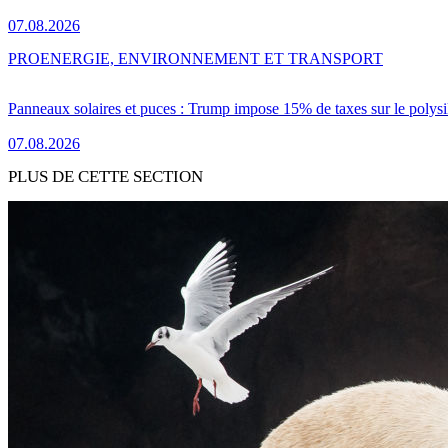
07.08.2026
PRO
ENERGIE, ENVIRONNEMENT ET TRANSPORT
Panneaux solaires et puces : Trump impose 15% de taxes sur le polysi
07.08.2026
PLUS DE CETTE SECTION