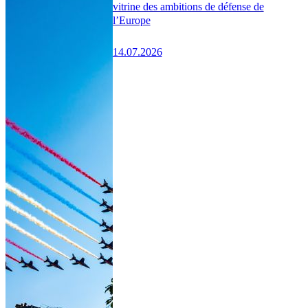
vitrine des ambitions de défense de
l’Europe
14.07.2026