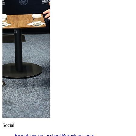
Social
Bezoek ons op facebook
Bezoek ons op x