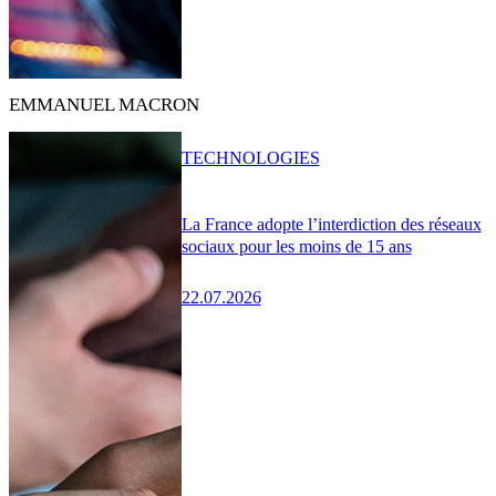
EMMANUEL MACRON
TECHNOLOGIES
La France adopte l’interdiction des réseaux
sociaux pour les moins de 15 ans
22.07.2026