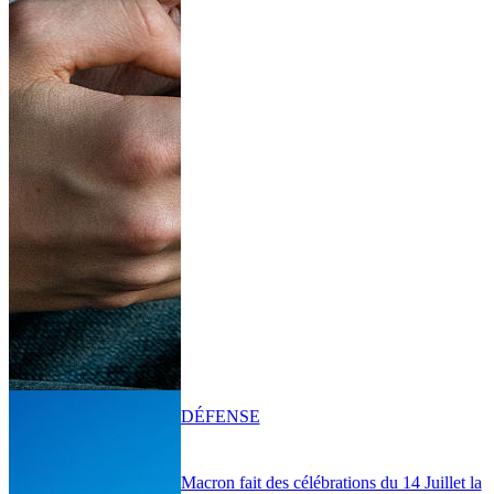
DÉFENSE
Macron fait des célébrations du 14 Juillet la