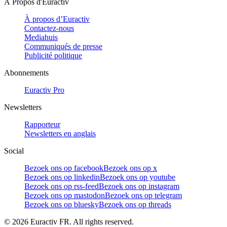
À Propos d'Euractiv
À propos d’Euractiv
Contactez-nous
Mediahuis
Communiqués de presse
Publicité politique
Abonnements
Euractiv Pro
Newsletters
Rapporteur
Newsletters en anglais
Social
Bezoek ons op facebook
Bezoek ons op x
Bezoek ons op linkedin
Bezoek ons op youtube
Bezoek ons op rss-feed
Bezoek ons op instagram
Bezoek ons op mastodon
Bezoek ons op telegram
Bezoek ons op bluesky
Bezoek ons op threads
©
2026
Euractiv FR. All rights reserved.