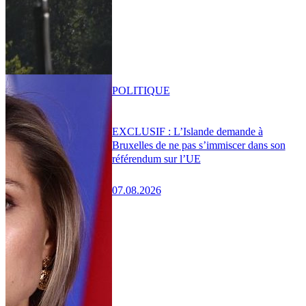
POLITIQUE
EXCLUSIF : L’Islande demande à
Bruxelles de ne pas s’immiscer dans son
référendum sur l’UE
07.08.2026