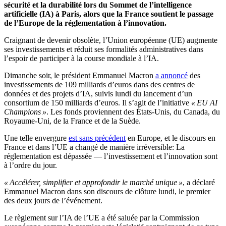
sécurité et la durabilité lors du Sommet de l’intelligence
artificielle (IA) à Paris, alors que la France soutient le passage
de l’Europe de la réglementation à l’innovation.
Craignant de devenir obsolète, l’Union européenne (UE) augmente
ses investissements et réduit ses formalités administratives dans
l’espoir de participer à la course mondiale à l’IA.
Dimanche soir, le président Emmanuel Macron
a annoncé
des
investissements de 109 milliards d’euros dans des centres de
données et des projets d’IA, suivis lundi du lancement d’un
consortium de 150 milliards d’euros. Il s’agit de l’initiative
« EU AI
Champions »
. Les fonds proviennent des États-Unis, du Canada, du
Royaume-Uni, de la France et de la Suède.
Une telle envergure
est sans précédent
en Europe, et le discours en
France et dans l’UE a changé de manière irréversible: La
réglementation est dépassée — l’investissement et l’innovation sont
à l’ordre du jour.
« Accélérer, simplifier et approfondir le marché unique »
, a déclaré
Emmanuel Macron dans son discours de clôture lundi, le premier
des deux jours de l’événement.
Le règlement sur l’IA de l’UE a été saluée par la Commission