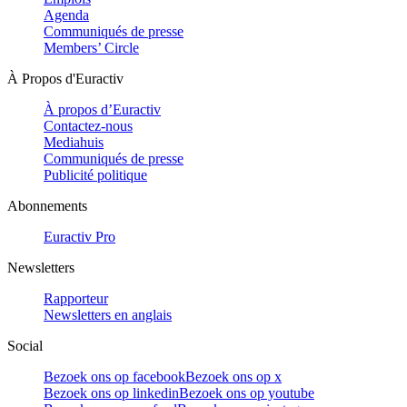
Agenda
Communiqués de presse
Members’ Circle
À Propos d'Euractiv
À propos d’Euractiv
Contactez-nous
Mediahuis
Communiqués de presse
Publicité politique
Abonnements
Euractiv Pro
Newsletters
Rapporteur
Newsletters en anglais
Social
Bezoek ons op facebook
Bezoek ons op x
Bezoek ons op linkedin
Bezoek ons op youtube