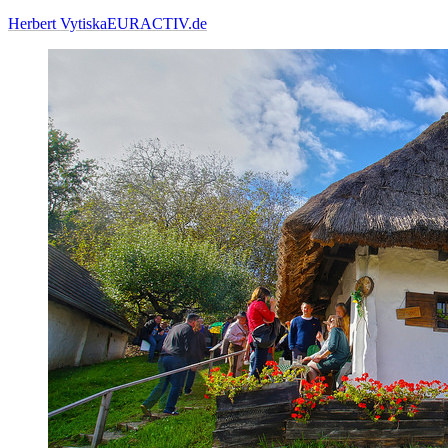
Herbert Vytiska
EURACTIV.de