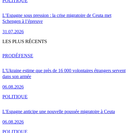
POLITIQUE
L’Espagne sous pression : la crise migratoire de Ceuta met
Schengen à l’épreuve
31.07.2026
LES PLUS RÉCENTS
PRO
DÉFENSE
L'Ukraine estime que près de 16 000 volontaires étrangers servent
dans son armée
06.08.2026
POLITIQUE
L'Espagne anticipe une nouvelle poussée migratoire à Ceuta
06.08.2026
POLITIQUE