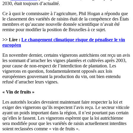
2030, était toujours d’actualité.
Ce à quoi le commissaire à l’agriculture, Phil Hogan a répondu que
le classement des variétés de raisins était de la compétence des États
membres et qu’aucune nouvelle donnée scientifique n’avait été
remise pour modifier la position de Bruxelles à ce sujet.
>> Lire :
Le changement climatique risque de pénaliser le vin
européen
En novembre dernier, certains vignerons autrichiens ont reçu un avis
les sommant d’arracher les vignes plantées et cultivées après 2003,
pour cause de non-respect de l’interdiction de plantation. Les
vignerons en question, fondamentalement opposés aux lois
européennes gouvernant la production du vin, ont bien entendu
refusé d’arracher leurs vignes.
« Vin de fruits »
Les autorités locales devraient maintenant faire respecter la loi et
exiger des vignerons qu’ils respectent l’avis reçu. Le secteur viticole
ayant un poids important dans la région, il n’est pourtant pas certain
qu’elles le fassent. Les vignerons espèrent que la loi autrichienne
sera modifiée pour que les variétés de raisin actuellement interdites
soient reclassées comme « vin de fruits ».