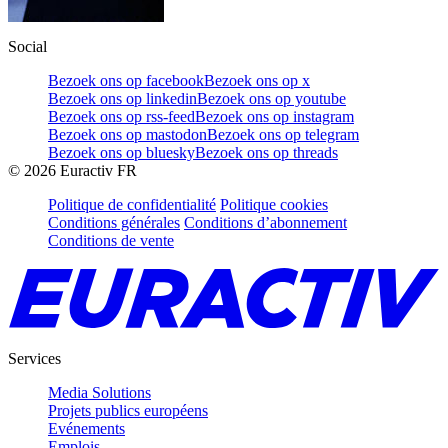
Social
Bezoek ons op facebook
Bezoek ons op x
Bezoek ons op linkedin
Bezoek ons op youtube
Bezoek ons op rss-feed
Bezoek ons op instagram
Bezoek ons op mastodon
Bezoek ons op telegram
Bezoek ons op bluesky
Bezoek ons op threads
©
2026
Euractiv FR
Politique de confidentialité
Politique cookies
Conditions générales
Conditions d’abonnement
Conditions de vente
Services
Media Solutions
Projets publics européens
Evénements
Emplois