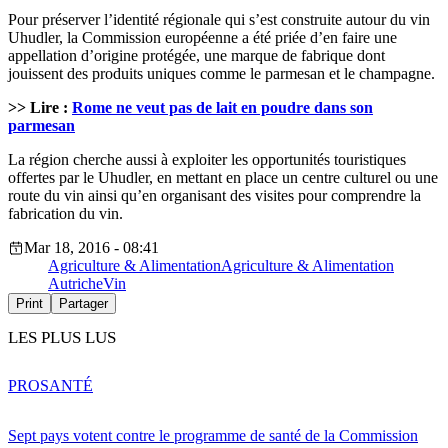
Pour préserver l’identité régionale qui s’est construite autour du vin
Uhudler, la Commission européenne a été priée d’en faire une
appellation d’origine protégée, une marque de fabrique dont
jouissent des produits uniques comme le parmesan et le champagne.
>> Lire :
Rome ne veut pas de lait en poudre dans son
parmesan
La région cherche aussi à exploiter les opportunités touristiques
offertes par le Uhudler, en mettant en place un centre culturel ou une
route du vin ainsi qu’en organisant des visites pour comprendre la
fabrication du vin.
Mar 18, 2016 - 08:41
Agriculture & Alimentation
Agriculture & Alimentation
Autriche
Vin
Print
Partager
LES PLUS LUS
PRO
SANTÉ
Sept pays votent contre le programme de santé de la Commission