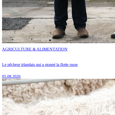
AGRICULTURE & ALIMENTATION
Le pêcheur irlandais qui a stoppé la flotte russe
05.08.2026