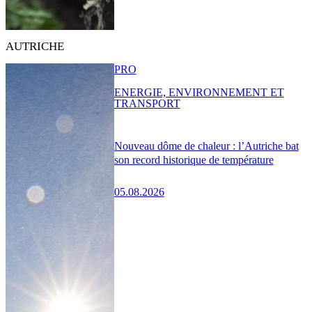
AUTRICHE
PRO
ENERGIE, ENVIRONNEMENT ET
TRANSPORT
Nouveau dôme de chaleur : l’Autriche bat
son record historique de température
05.08.2026