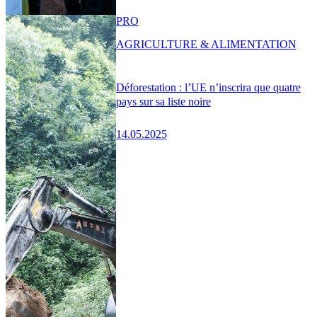
PRO
AGRICULTURE & ALIMENTATION
Déforestation : l’UE n’inscrira que quatre
pays sur sa liste noire
14.05.2025