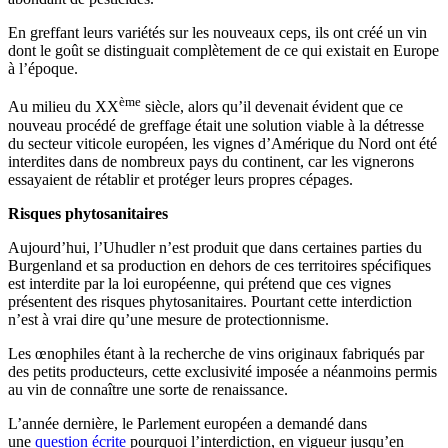
En greffant leurs variétés sur les nouveaux ceps, ils ont créé un vin
dont le goût se distinguait complètement de ce qui existait en Europe
à l’époque.
ème
Au milieu du XX
siècle, alors qu’il devenait évident que ce
nouveau procédé de greffage était une solution viable à la détresse
du secteur viticole européen, les vignes d’Amérique du Nord ont été
interdites dans de nombreux pays du continent, car les vignerons
essayaient de rétablir et protéger leurs propres cépages.
Risques phytosanitaires
Aujourd’hui, l’Uhudler n’est produit que dans certaines parties du
Burgenland et sa production en dehors de ces territoires spécifiques
est interdite par la loi européenne, qui prétend que ces vignes
présentent des risques phytosanitaires. Pourtant cette interdiction
n’est à vrai dire qu’une mesure de protectionnisme.
Les œnophiles étant à la recherche de vins originaux fabriqués par
des petits producteurs, cette exclusivité imposée a néanmoins permis
au vin de connaître une sorte de renaissance.
L’année dernière, le Parlement européen a demandé dans
une
question écrite
pourquoi l’interdiction, en vigueur jusqu’en