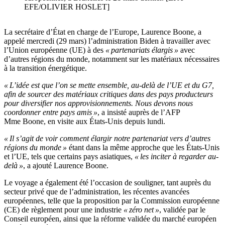
EFE/OLIVIER HOSLET]
La secrétaire d’État en charge de l’Europe, Laurence Boone, a
appelé mercredi (29 mars) l’administration Biden à travailler avec
l’Union européenne (UE) à des
« partenariats élargis »
avec
d’autres régions du monde, notamment sur les matériaux nécessaires
à la transition énergétique.
« L’idée est que l’on se mette ensemble, au-delà de l’UE et du G7,
afin de sourcer des matériaux critiques dans des pays producteurs
pour diversifier nos approvisionnements. Nous devons nous
coordonner entre pays amis »
, a insisté auprès de l’AFP
Mme Boone, en visite aux États-Unis depuis lundi.
« Il s’agit de voir comment élargir notre partenariat vers d’autres
régions du monde »
étant dans la même approche que les États-Unis
et l’UE, tels que certains pays asiatiques,
« les inciter à regarder au-
delà »
, a ajouté Laurence Boone.
Le voyage a également été l’occasion de souligner, tant auprès du
secteur privé que de l’administration, les récentes avancées
européennes, telle que la proposition par la Commission européenne
(CE) de règlement pour une industrie
« zéro net »
, validée par le
Conseil européen, ainsi que la réforme validée du marché européen