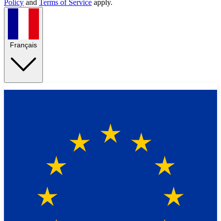
Policy
and
Terms of Service
apply.
Français