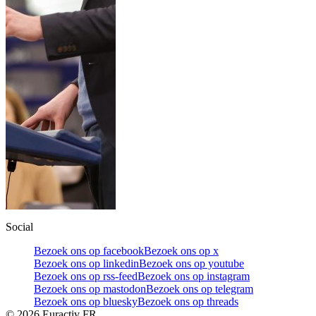
Social
Bezoek ons op facebook
Bezoek ons op x
Bezoek ons op linkedin
Bezoek ons op youtube
Bezoek ons op rss-feed
Bezoek ons op instagram
Bezoek ons op mastodon
Bezoek ons op telegram
Bezoek ons op bluesky
Bezoek ons op threads
©
2026
Euractiv FR