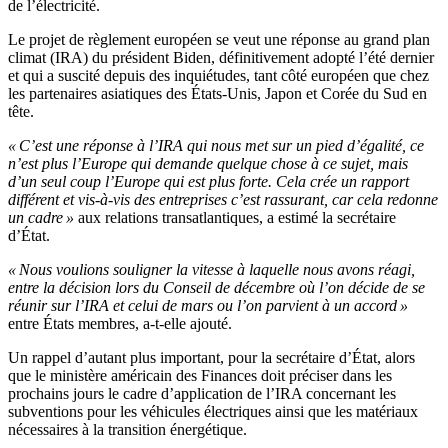
de l’électricité.
Le projet de règlement européen se veut une réponse au grand plan
climat (IRA) du président Biden, définitivement adopté l’été dernier
et qui a suscité depuis des inquiétudes, tant côté européen que chez
les partenaires asiatiques des États-Unis, Japon et Corée du Sud en
tête.
« C’est une réponse à l’IRA qui nous met sur un pied d’égalité, ce
n’est plus l’Europe qui demande quelque chose à ce sujet, mais
d’un seul coup l’Europe qui est plus forte. Cela crée un rapport
différent et vis-à-vis des entreprises c’est rassurant, car cela redonne
un cadre »
aux relations transatlantiques, a estimé la secrétaire
d’État.
« Nous voulions souligner la vitesse à laquelle nous avons réagi,
entre la décision lors du Conseil de décembre où l’on décide de se
réunir sur l’IRA et celui de mars ou l’on parvient à un accord »
entre États membres, a-t-elle ajouté.
Un rappel d’autant plus important, pour la secrétaire d’État, alors
que le ministère américain des Finances doit préciser dans les
prochains jours le cadre d’application de l’IRA concernant les
subventions pour les véhicules électriques ainsi que les matériaux
nécessaires à la transition énergétique.