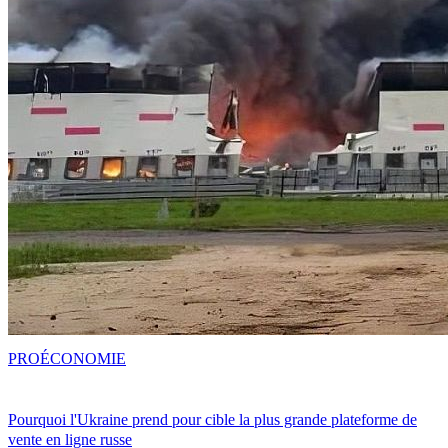
PRO
ÉCONOMIE
Pourquoi l'Ukraine prend pour cible la plus grande plateforme de
vente en ligne russe