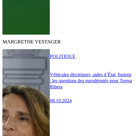
MARGRETHE VESTAGER
POLITIQUE
Véhicules électriques, aides d’État, fusions
: les questions des eurodéputés pour Teresa
Ribera
08.10.2024