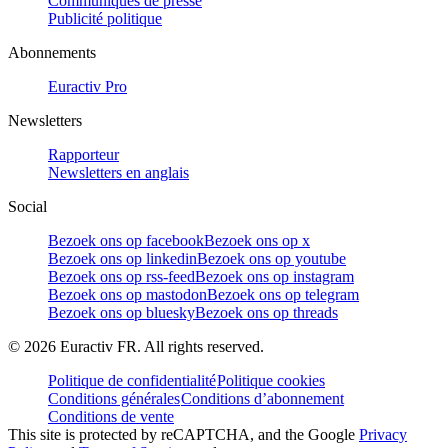
Communiqués de presse
Publicité politique
Abonnements
Euractiv Pro
Newsletters
Rapporteur
Newsletters en anglais
Social
Bezoek ons op facebook
Bezoek ons op x
Bezoek ons op linkedin
Bezoek ons op youtube
Bezoek ons op rss-feed
Bezoek ons op instagram
Bezoek ons op mastodon
Bezoek ons op telegram
Bezoek ons op bluesky
Bezoek ons op threads
©
2026
Euractiv FR. All rights reserved.
Politique de confidentialité
Politique cookies
Conditions générales
Conditions d’abonnement
Conditions de vente
This site is protected by reCAPTCHA, and the Google
Privacy