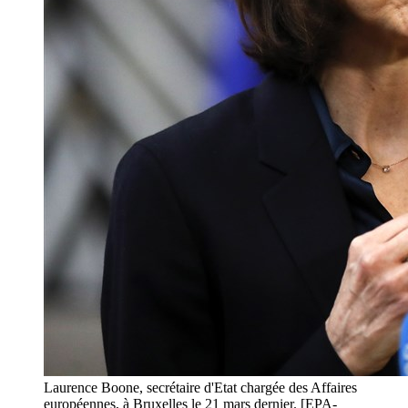
Laurence Boone, secrétaire d'Etat chargée des Affaires
européennes, à Bruxelles le 21 mars dernier. [EPA-