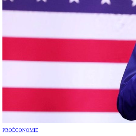
PRO
ÉCONOMIE