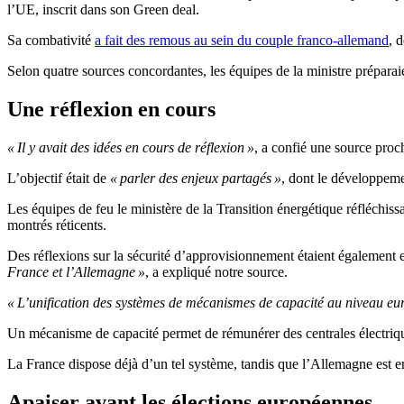
l’UE, inscrit dans son Green deal.
Sa combativité
a fait des remous au sein du couple franco-allemand
, 
Selon quatre sources concordantes, les équipes de la ministre préparai
Une réflexion en cours
« Il y avait des idées en cours de réflexion »
, a confié une source proc
L’objectif était de
« parler des enjeux partagés »
, dont le développeme
Les équipes de feu le ministère de la Transition énergétique réfléchiss
montrés réticents.
Des réflexions sur la sécurité d’approvisionnement étaient également
France et l’Allemagne »
, a expliqué notre source.
« L’unification des systèmes de mécanismes de capacité au niveau europé
Un mécanisme de capacité permet de rémunérer des centrales électrique
La France dispose déjà d’un tel système, tandis que l’Allemagne est e
Apaiser avant les élections européennes