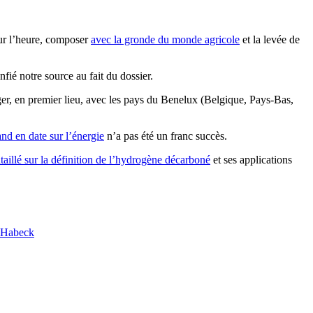
our l’heure, composer
avec la gronde du monde agricole
et la levée de
onfié notre source au fait du dossier.
ager, en premier lieu, avec les pays du Benelux (Belgique, Pays-Bas,
nd en date sur l’énergie
n’a pas été un franc succès.
aillé sur la définition de l’hydrogène décarboné
et ses applications
 Habeck