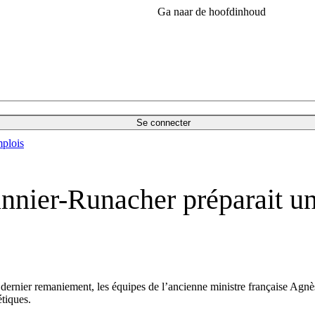
Ga naar de hoofdinhoud
Se connecter
plois
nnier-Runacher préparait un
du dernier remaniement, les équipes de l’ancienne ministre française A
tiques.