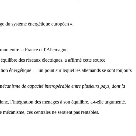
tage du système énergétique européen ».
mmun entre la France et l’Allemagne.
quilibre des réseaux électriques, a affirmé cette source.
sition énergétique — un point sur lequel les allemands se sont toujours
écanisme de capacité interopérable entre plusieurs pays, dont la
 donc, l’intégration des ménages à son équilibre, a-t-elle argumenté.
 mécanisme, ces centrales ne seraient pas rentables.