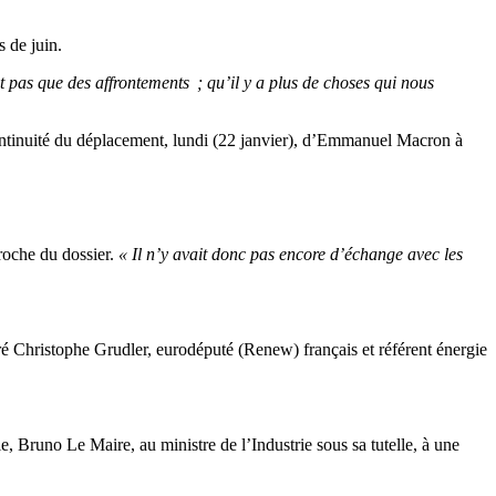
 de juin.
t pas que des affrontements ; qu’il y a plus de choses qui nous
continuité du déplacement, lundi (22 janvier), d’Emmanuel Macron à
proche du dossier.
«
Il n’y avait donc pas encore d’échange avec les
aré Christophe Grudler, eurodéputé (Renew) français et référent énergie
ie, Bruno Le Maire, au ministre de l’Industrie sous sa tutelle, à une