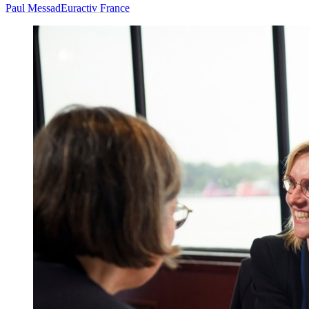
Paul Messad
Euractiv France