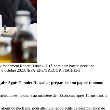
'Environnement Robert Habeck (D) à bord d'un bateau pour une
gne, le 9 octobre 2023. [EPA-EFE/GREGOR FISCHER]
française Agnès Pannier-Runacher préparaient un papier commun
ortefeuille est retourné au ministère de l’Économie après 15 ans dans le
 atouts du nucléaire, pour atteindre les objectifs de décarbonation de