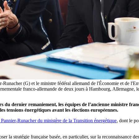
er-Runacher (G) et le ministre fédéral allemand de l'Économie et de l
 gouvernementale franco-allemande de deux jours à Hambourg, Allema
lors du dernier remaniement, les équipes de l’ancienne ministre 
s tensions énergétiques avant les élections européennes.
 Pannier-Runacher du ministère de la Transition énergétique
, dont le p
er la stratégie française basée, en particulier, sur la reconnaissance des