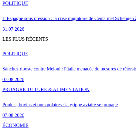
POLITIQUE
L’Espagne sous pression : la crise migratoire de Ceuta met Schengen 
31.07.2026
LES PLUS RÉCENTS
POLITIQUE
Sánchez riposte contre Meloni : l'Italie menacée de mesures de rétorsi
07.08.2026
PRO
AGRICULTURE & ALIMENTATION
Poulets, bovins et ours polaires : la grippe aviaire se propage
07.08.2026
ÉCONOMIE