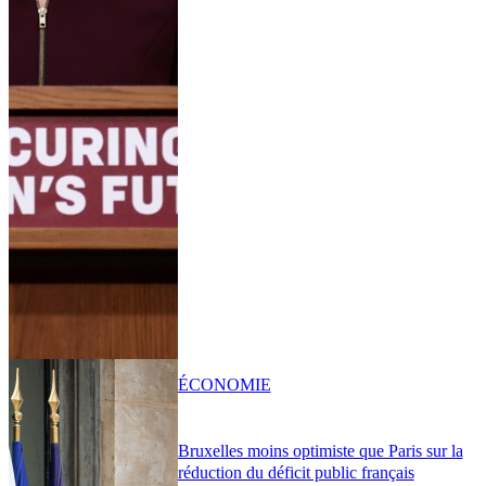
ÉCONOMIE
Bruxelles moins optimiste que Paris sur la
réduction du déficit public français