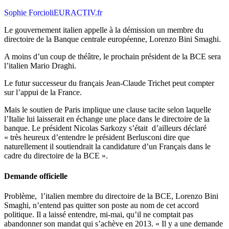
Sophie Forcioli
EURACTIV.fr
Le gouvernement italien appelle à la démission un membre du
directoire de la Banque centrale européenne, Lorenzo Bini Smaghi.
A moins d’un coup de théâtre, le prochain président de la BCE sera
l’italien Mario Draghi.
Le futur successeur du français Jean-Claude Trichet peut compter
sur l’appui de la France.
Mais le soutien de Paris implique une clause tacite selon laquelle
l’Italie lui laisserait en échange une place dans le directoire de la
banque. Le président Nicolas Sarkozy s’était d’ailleurs déclaré
« très heureux d’entendre le président Berlusconi dire que
naturellement il soutiendrait la candidature d’un Français dans le
cadre du directoire de la BCE ».
Demande officielle
Problème, l’italien membre du directoire de la BCE, Lorenzo Bini
Smaghi, n’entend pas quitter son poste au nom de cet accord
politique. Il a laissé entendre, mi-mai, qu’il ne comptait pas
abandonner son mandat qui s’achève en 2013. « Il y a une demande