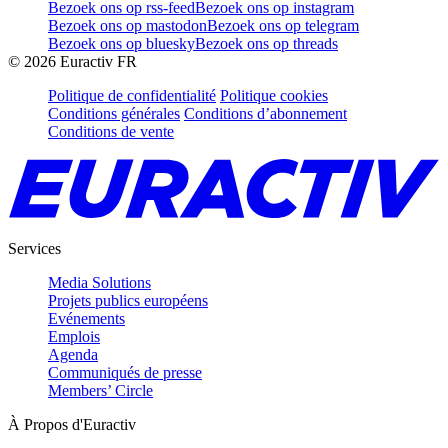
Bezoek ons op rss-feed
Bezoek ons op instagram
Bezoek ons op mastodon
Bezoek ons op telegram
Bezoek ons op bluesky
Bezoek ons op threads
©
2026
Euractiv FR
Politique de confidentialité
Politique cookies
Conditions générales
Conditions d’abonnement
Conditions de vente
Services
Media Solutions
Projets publics européens
Evénements
Emplois
Agenda
Communiqués de presse
Members’ Circle
À Propos d'Euractiv