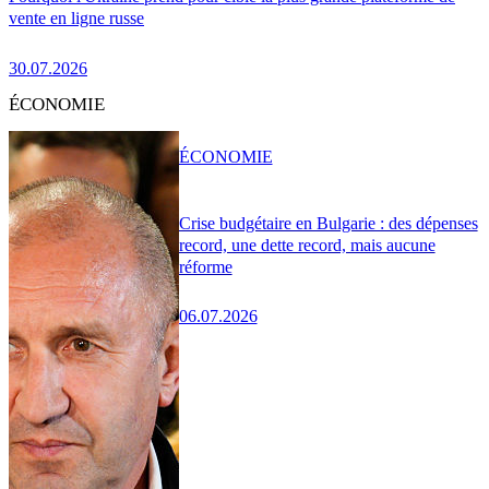
vente en ligne russe
30.07.2026
ÉCONOMIE
ÉCONOMIE
Crise budgétaire en Bulgarie : des dépenses
record, une dette record, mais aucune
réforme
06.07.2026