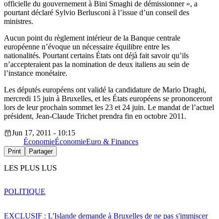
officielle du gouvernement à Bini Smaghi de démissionner », a
pourtant déclaré Sylvio Berlusconi à l’issue d’un conseil des
ministres.
Aucun point du règlement intérieur de la Banque centrale
européenne n’évoque un nécessaire équilibre entre les
nationalités. Pourtant certains États ont déjà fait savoir qu’ils
n’accepteraient pas la nomination de deux italiens au sein de
l’instance monétaire.
Les députés européens ont validé la candidature de Mario Draghi,
mercredi 15 juin à Bruxelles, et les États européens se prononceront
lors de leur prochain sommet les 23 et 24 juin. Le mandat de l’actuel
président, Jean-Claude Trichet prendra fin en octobre 2011.
Jun 17, 2011 - 10:15
Économie
Économie
Euro & Finances
Print
Partager
LES PLUS LUS
POLITIQUE
EXCLUSIF : L'Islande demande à Bruxelles de ne pas s'immiscer