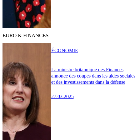
EURO & FINANCES
ÉCONOMIE
La ministre britannique des Finances
annonce des coupes dans les aides sociales
et des investissements dans la défense
27.03.2025