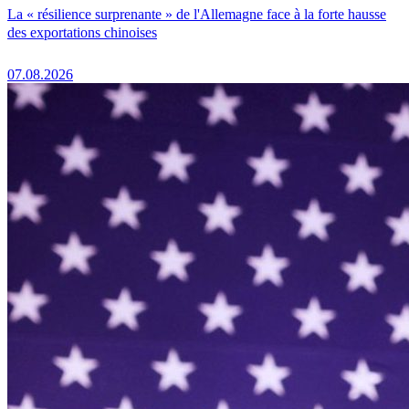
La « résilience surprenante » de l'Allemagne face à la forte hausse
des exportations chinoises
07.08.2026