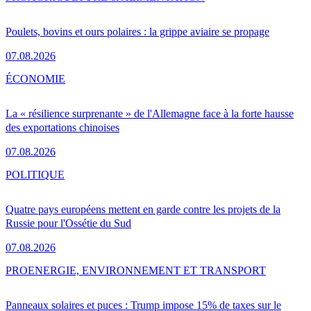
Poulets, bovins et ours polaires : la grippe aviaire se propage
07.08.2026
ÉCONOMIE
La « résilience surprenante » de l'Allemagne face à la forte hausse
des exportations chinoises
07.08.2026
POLITIQUE
Quatre pays européens mettent en garde contre les projets de la
Russie pour l'Ossétie du Sud
07.08.2026
PRO
ENERGIE, ENVIRONNEMENT ET TRANSPORT
Panneaux solaires et puces : Trump impose 15% de taxes sur le