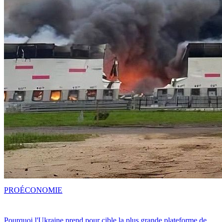
PRO
ÉCONOMIE
Pourquoi l'Ukraine prend pour cible la plus grande plateforme de