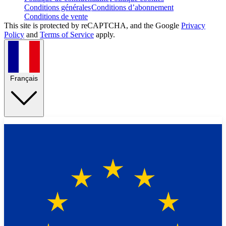
Conditions générales
Conditions d’abonnement
Conditions de vente
This site is protected by reCAPTCHA, and the Google
Privacy
Policy
and
Terms of Service
apply.
Français