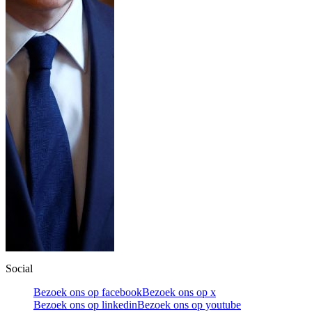
Social
Bezoek ons op facebook
Bezoek ons op x
Bezoek ons op linkedin
Bezoek ons op youtube