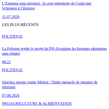
L’Espagne sous pression : la crise migratoire de Ceuta met
Schengen à l’épreuve
31.07.2026
LES PLUS RÉCENTS
POLITIQUE
La Pologne rejette le projet du PiS d'expulser les hommes ukrainiens
sans emploi
08:22
POLITIQUE
Sánchez riposte contre Meloni : l'Italie menacée de mesures de
rétorsion
07.08.2026
PRO
AGRICULTURE & ALIMENTATION