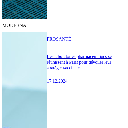
MODERNA
PRO
SANTÉ
Les laboratoires pharmaceutiques se
réunissent à Paris pour dévoiler leur
stratégie vaccinale
17.12.2024