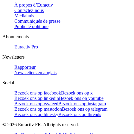
À propos d’Euractiv
Contactez-nous
Mediahuis
Communiqués de presse
Publicité politique
Abonnements
Euractiv Pro
Newsletters
Rapporteur
Newsletters en anglais
Social
Bezoek ons op facebook
Bezoek ons op x
Bezoek ons op linkedin
Bezoek ons op youtube
Bezoek ons op rss-feed
Bezoek ons op instagram
Bezoek ons op mastodon
Bezoek ons op telegram
Bezoek ons op bluesky
Bezoek ons op threads
©
2026
Euractiv FR. All rights reserved.