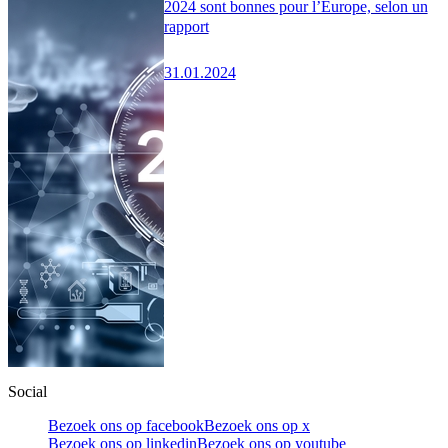
2024 sont bonnes pour l’Europe, selon un
rapport
31.01.2024
Social
Bezoek ons op facebook
Bezoek ons op x
Bezoek ons op linkedin
Bezoek ons op youtube