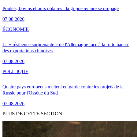
Poulets, bovins et ours polaires : la grippe aviaire se propage
07.08.2026
ÉCONOMIE
La « résilience surprenante » de l'Allemagne face à la forte hausse
des exportations chinoises
07.08.2026
POLITIQUE
Quatre pays européens mettent en garde contre les projets de la
Russie pour l'Ossétie du Sud
07.08.2026
PLUS DE CETTE SECTION