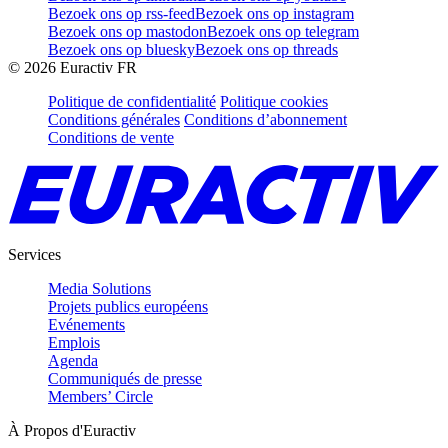
Bezoek ons op rss-feed
Bezoek ons op instagram
Bezoek ons op mastodon
Bezoek ons op telegram
Bezoek ons op bluesky
Bezoek ons op threads
©
2026
Euractiv FR
Politique de confidentialité
Politique cookies
Conditions générales
Conditions d’abonnement
Conditions de vente
Services
Media Solutions
Projets publics européens
Evénements
Emplois
Agenda
Communiqués de presse
Members’ Circle
À Propos d'Euractiv