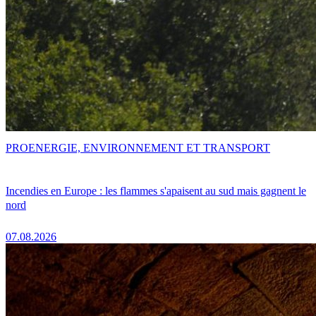
PRO
ENERGIE, ENVIRONNEMENT ET TRANSPORT
Incendies en Europe : les flammes s'apaisent au sud mais gagnent le
nord
07.08.2026