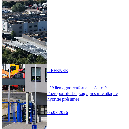
DÉFENSE
L’Allemagne renforce la sécurité à
l’aéroport de Leipzig après une attaque
hybride présumée
06.08.2026