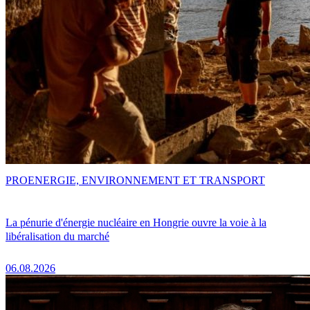
PRO
ENERGIE, ENVIRONNEMENT ET TRANSPORT
La pénurie d'énergie nucléaire en Hongrie ouvre la voie à la
libéralisation du marché
06.08.2026