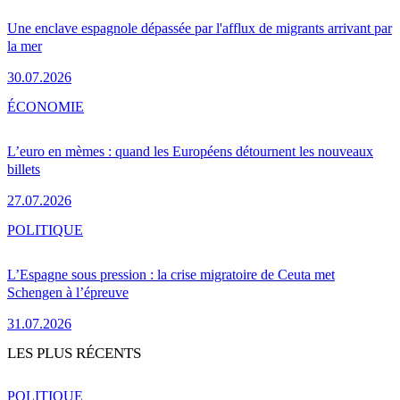
Une enclave espagnole dépassée par l'afflux de migrants arrivant par
la mer
30.07.2026
ÉCONOMIE
L’euro en mèmes : quand les Européens détournent les nouveaux
billets
27.07.2026
POLITIQUE
L’Espagne sous pression : la crise migratoire de Ceuta met
Schengen à l’épreuve
31.07.2026
LES PLUS RÉCENTS
POLITIQUE