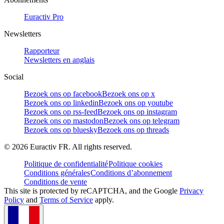
Euractiv Pro
Newsletters
Rapporteur
Newsletters en anglais
Social
Bezoek ons op facebook
Bezoek ons op x
Bezoek ons op linkedin
Bezoek ons op youtube
Bezoek ons op rss-feed
Bezoek ons op instagram
Bezoek ons op mastodon
Bezoek ons op telegram
Bezoek ons op bluesky
Bezoek ons op threads
©
2026
Euractiv FR. All rights reserved.
Politique de confidentialité
Politique cookies
Conditions générales
Conditions d’abonnement
Conditions de vente
This site is protected by reCAPTCHA, and the Google
Privacy
Policy
and
Terms of Service
apply.