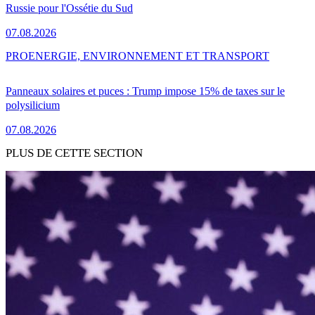
Russie pour l'Ossétie du Sud
07.08.2026
PRO
ENERGIE, ENVIRONNEMENT ET TRANSPORT
Panneaux solaires et puces : Trump impose 15% de taxes sur le
polysilicium
07.08.2026
PLUS DE CETTE SECTION