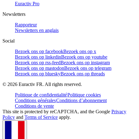
Euractiv Pro
Newsletters
Rapporteur
Newsletters en anglais
Social
Bezoek ons op facebook
Bezoek ons op x
Bezoek ons op linkedin
Bezoek ons op youtube
Bezoek ons op rss-feed
Bezoek ons op instagram
Bezoek ons op mastodon
Bezoek ons op telegram
Bezoek ons op bluesky
Bezoek ons op threads
©
2026
Euractiv FR. All rights reserved.
Politique de confidentialité
Politique cookies
Conditions générales
Conditions d’abonnement
Conditions de vente
This site is protected by reCAPTCHA, and the Google
Privacy
Policy
and
Terms of Service
apply.