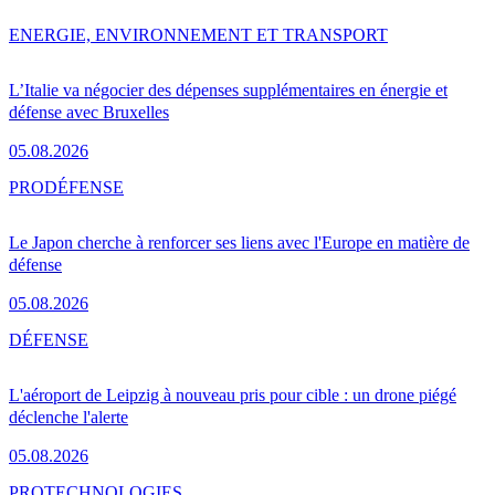
ENERGIE, ENVIRONNEMENT ET TRANSPORT
L’Italie va négocier des dépenses supplémentaires en énergie et
défense avec Bruxelles
05.08.2026
PRO
DÉFENSE
Le Japon cherche à renforcer ses liens avec l'Europe en matière de
défense
05.08.2026
DÉFENSE
L'aéroport de Leipzig à nouveau pris pour cible : un drone piégé
déclenche l'alerte
05.08.2026
PRO
TECHNOLOGIES