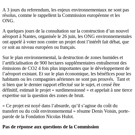
A 3 jours du referendum, les enjeux environnementaux ne sont pas
résolus, comme le rappellent la Commission européenne et les
ONG.
A quelques jours de la consultation sur la construction d’un nouvel
aéroport à Nantes, organisée le 26 juin, les ONG environnementales
ont appelé à voter non contre un projet dont l’intérêt fait débat, que
ce soit au niveau européen ou français.
Sur le plan environnemental, la destruction de zones humides et
l’artificialisation de 900 hectares supplémentaires entraîneront des
émissions de CO2 4 fois plus importantes que le développement de
l’aéroport existant. Et sur le plan économique, les bénéfices pour les
habitants ou les compagnies aériennes ne sont pas prouvés. Tant et
si bien que le dernier rapport effectué sur le sujet, et censé être
définitif, estimait le projet « surdimensionné » et appelait à une tierce
expertise sur la question des zones de bruit.
« Ce projet est noyé dans l’absurde, qu’il s’agisse du coût du
transfert ou du coût environnemental » résume Denis Voisin, porte-
parole de la Fondation Nicolas Hulot.
Pas de réponse aux questions de la Commission