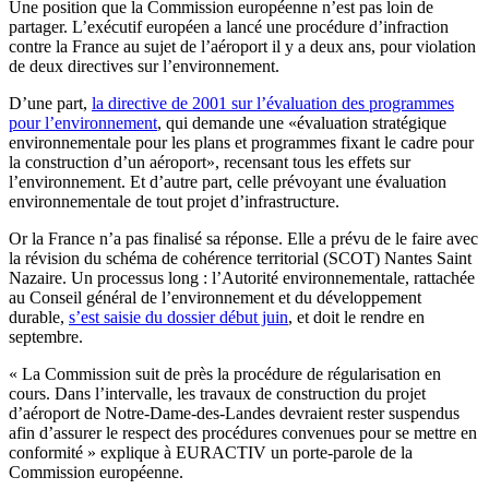
Une position que la Commission européenne n’est pas loin de
partager. L’exécutif européen a lancé une procédure d’infraction
contre la France au sujet de l’aéroport il y a deux ans, pour violation
de deux directives sur l’environnement.
D’une part,
la directive de 2001 sur l’évaluation des programmes
pour l’environnement
, qui demande une «évaluation stratégique
environnementale pour les plans et programmes fixant le cadre pour
la construction d’un aéroport», recensant tous les effets sur
l’environnement. Et d’autre part, celle prévoyant une évaluation
environnementale de tout projet d’infrastructure.
Or la France n’a pas finalisé sa réponse. Elle a prévu de le faire avec
la révision du schéma de cohérence territorial (SCOT) Nantes Saint
Nazaire. Un processus long : l’Autorité environnementale, rattachée
au Conseil général de l’environnement et du développement
durable,
s’est saisie du dossier début juin
, et doit le rendre en
septembre.
« La Commission suit de près la procédure de régularisation en
cours. Dans l’intervalle, les travaux de construction du projet
d’aéroport de Notre-Dame-des-Landes devraient rester suspendus
afin d’assurer le respect des procédures convenues pour se mettre en
conformité » explique à EURACTIV un porte-parole de la
Commission européenne.