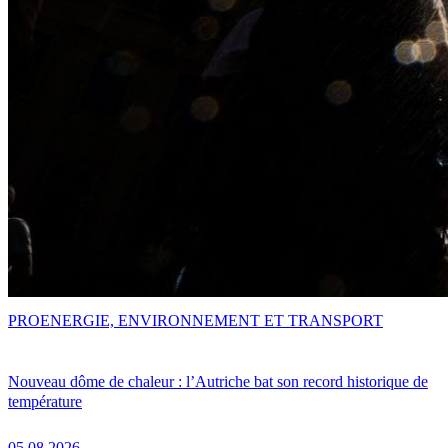
PRO
ENERGIE, ENVIRONNEMENT ET TRANSPORT
Nouveau dôme de chaleur : l’Autriche bat son record historique de
température
05.08.2026