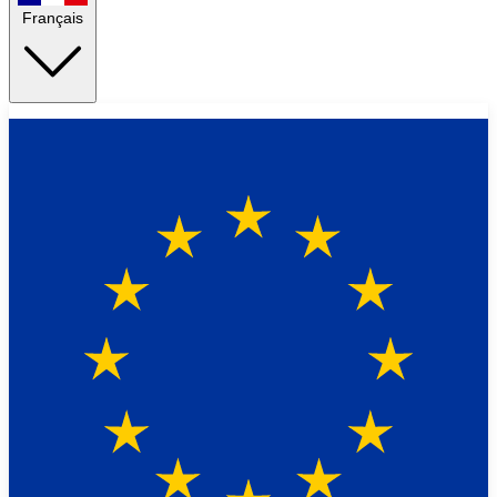
Français