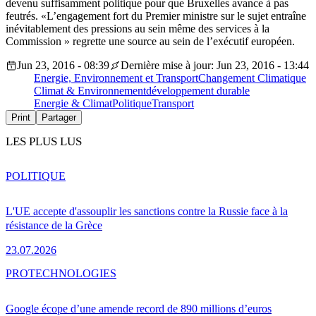
devenu suffisamment politique pour que Bruxelles avance à pas
feutrés. «L’engagement fort du Premier ministre sur le sujet entraîne
inévitablement des pressions au sein même des services à la
Commission » regrette une source au sein de l’exécutif européen.
Jun 23, 2016 - 08:39
Dernière mise à jour: Jun 23, 2016 - 13:44
Energie, Environnement et Transport
Changement Climatique
Climat & Environnement
développement durable
Energie & Climat
Politique
Transport
Print
Partager
LES PLUS LUS
POLITIQUE
L'UE accepte d'assouplir les sanctions contre la Russie face à la
résistance de la Grèce
23.07.2026
PRO
TECHNOLOGIES
Google écope d’une amende record de 890 millions d’euros