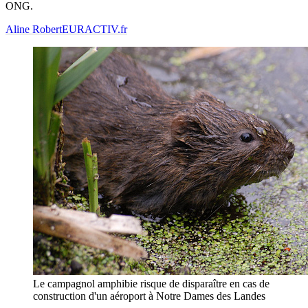
ONG.
Aline Robert
EURACTIV.fr
Le campagnol amphibie risque de disparaître en cas de
construction d'un aéroport à Notre Dames des Landes