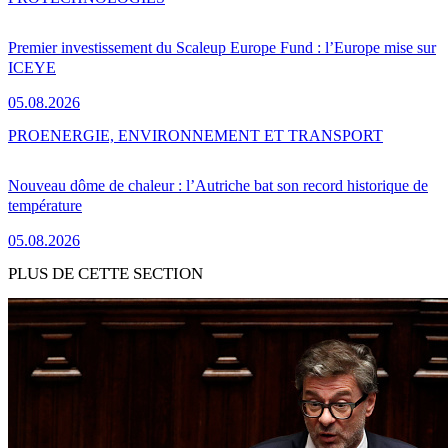
Premier investissement du Scaleup Europe Fund : l’Europe mise sur
ICEYE
05.08.2026
PRO
ENERGIE, ENVIRONNEMENT ET TRANSPORT
Nouveau dôme de chaleur : l’Autriche bat son record historique de
température
05.08.2026
PLUS DE CETTE SECTION