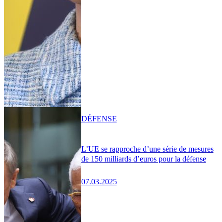
DÉFENSE
L’UE se rapproche d’une série de mesures
de 150 milliards d’euros pour la défense
07.03.2025