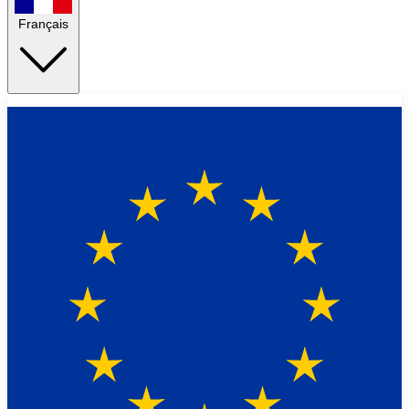
Français