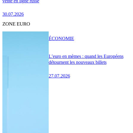
vente en ligne russe
30.07.2026
ZONE EURO
ÉCONOMIE
L’euro en mèmes : quand les Européens
détournent les nouveaux billets
27.07.2026