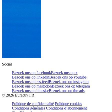
Social
Bezoek ons op facebook
Bezoek ons op x
Bezoek ons op linkedin
Bezoek ons op youtube
Bezoek ons op rss-feed
Bezoek ons op instagram
Bezoek ons op mastodon
Bezoek ons op telegram
Bezoek ons op bluesky
Bezoek ons op threads
©
2026
Euractiv FR
Politique de confidentialité
Politique cookies
Conditions générales
Conditions d’abonnement