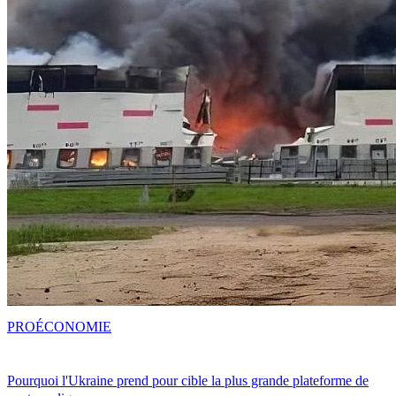
PRO
ÉCONOMIE
Pourquoi l'Ukraine prend pour cible la plus grande plateforme de