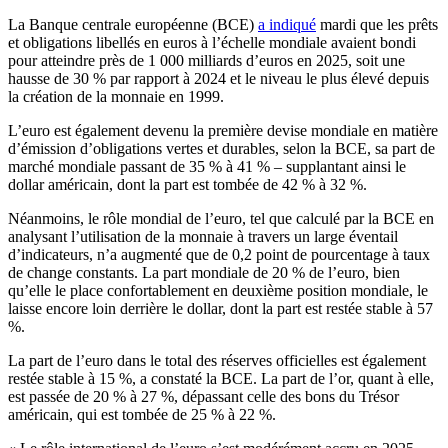
La Banque centrale européenne (BCE)
a indiqué
mardi que les prêts
et obligations libellés en euros à l’échelle mondiale avaient bondi
pour atteindre près de 1 000 milliards d’euros en 2025, soit une
hausse de 30 % par rapport à 2024 et le niveau le plus élevé depuis
la création de la monnaie en 1999.
L’euro est également devenu la première devise mondiale en matière
d’émission d’obligations vertes et durables, selon la BCE, sa part de
marché mondiale passant de 35 % à 41 % – supplantant ainsi le
dollar américain, dont la part est tombée de 42 % à 32 %.
Néanmoins, le rôle mondial de l’euro, tel que calculé par la BCE en
analysant l’utilisation de la monnaie à travers un large éventail
d’indicateurs, n’a augmenté que de 0,2 point de pourcentage à taux
de change constants. La part mondiale de 20 % de l’euro, bien
qu’elle le place confortablement en deuxième position mondiale, le
laisse encore loin derrière le dollar, dont la part est restée stable à 57
%.
La part de l’euro dans le total des réserves officielles est également
restée stable à 15 %, a constaté la BCE. La part de l’or, quant à elle,
est passée de 20 % à 27 %, dépassant celle des bons du Trésor
américain, qui est tombée de 25 % à 22 %.