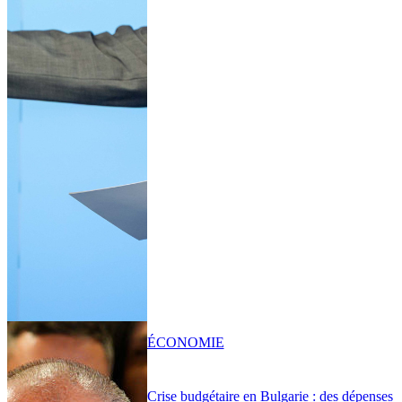
ÉCONOMIE
Crise budgétaire en Bulgarie : des dépenses