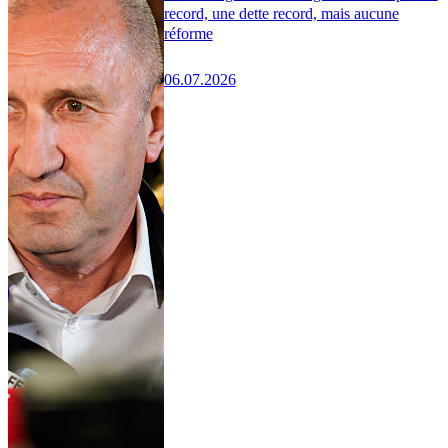
record, une dette record, mais aucune
réforme
06.07.2026