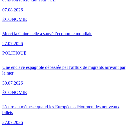
07.08.2026
ÉCONOMIE
Merci la Chine : elle a sauvé l’économie mondiale
27.07.2026
POLITIQUE
Une enclave espagnole dépassée par l'afflux de migrants arrivant par
la mer
30.07.2026
ÉCONOMIE
L’euro en mèmes : quand les Européens détournent les nouveaux
billets
27.07.2026