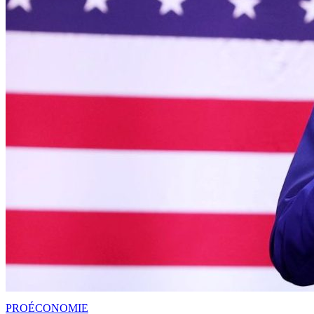
PRO
ÉCONOMIE