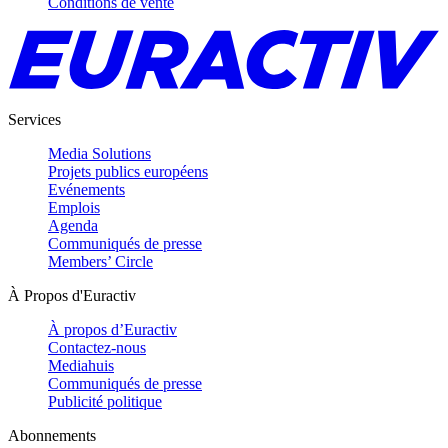
Conditions de vente
Services
Media Solutions
Projets publics européens
Evénements
Emplois
Agenda
Communiqués de presse
Members’ Circle
À Propos d'Euractiv
À propos d’Euractiv
Contactez-nous
Mediahuis
Communiqués de presse
Publicité politique
Abonnements