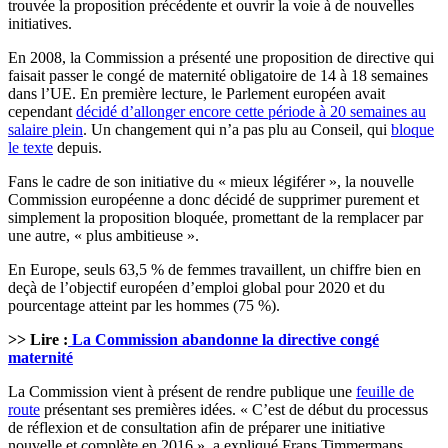
trouvée la proposition précédente et ouvrir la voie à de nouvelles
initiatives.
En 2008, la Commission a présenté une proposition de directive qui
faisait passer le congé de maternité obligatoire de 14 à 18 semaines
dans l’UE. En première lecture, le Parlement européen avait
cependant
décidé d’allonger encore cette période à 20 semaines au
salaire plein
. Un changement qui n’a pas plu au Conseil, qui
bloque
le texte
depuis.
Fans le cadre de son initiative du « mieux légiférer », la nouvelle
Commission européenne a donc décidé de supprimer purement et
simplement la proposition bloquée, promettant de la remplacer par
une autre, « plus ambitieuse ».
En Europe, seuls 63,5 % de femmes travaillent, un chiffre bien en
deçà de l’objectif européen d’emploi global pour 2020 et du
pourcentage atteint par les hommes (75 %).
>> Lire :
La Commission abandonne la directive congé
maternité
La Commission vient à présent de rendre publique une
feuille de
route
présentant ses premières idées. « C’est de début du processus
de réflexion et de consultation afin de préparer une initiative
nouvelle et complète en 2016 », a expliqué Frans Timmermans.