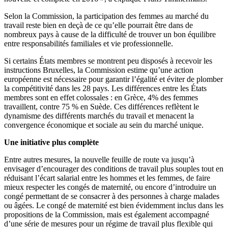
Selon la Commission, la participation des femmes au marché du
travail reste bien en deçà de ce qu’elle pourrait être dans de
nombreux pays à cause de la difficulté de trouver un bon équilibre
entre responsabilités familiales et vie professionnelle.
Si certains États membres se montrent peu disposés à recevoir les
instructions Bruxelles, la Commission estime qu’une action
européenne est nécessaire pour garantir l’égalité et éviter de plomber
la compétitivité dans les 28 pays. Les différences entre les États
membres sont en effet colossales : en Grèce, 4% des femmes
travaillent, contre 75 % en Suède. Ces différences reflètent le
dynamisme des différents marchés du travail et menacent la
convergence économique et sociale au sein du marché unique.
Une initiative plus complète
Entre autres mesures, la nouvelle feuille de route va jusqu’à
envisager d’encourager des conditions de travail plus souples tout en
réduisant l’écart salarial entre les hommes et les femmes, de faire
mieux respecter les congés de maternité, ou encore d’introduire un
congé permettant de se consacrer à des personnes à charge malades
ou âgées. Le congé de maternité est bien évidemment inclus dans les
propositions de la Commission, mais est également accompagné
d’une série de mesures pour un régime de travail plus flexible qui