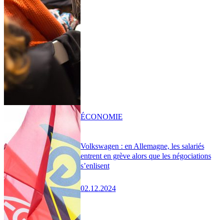
ÉCONOMIE
Volkswagen : en Allemagne, les salariés
entrent en grève alors que les négociations
s’enlisent
02.12.2024