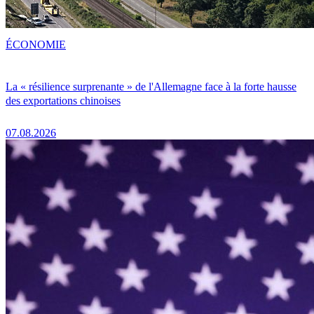
ÉCONOMIE
La « résilience surprenante » de l'Allemagne face à la forte hausse
des exportations chinoises
07.08.2026