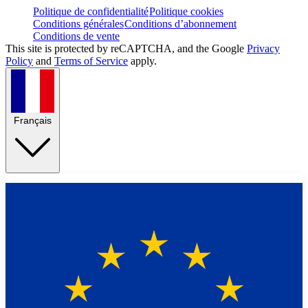
Politique de confidentialité
Politique cookies
Conditions générales
Conditions d’abonnement
Conditions de vente
This site is protected by reCAPTCHA, and the Google
Privacy
Policy
and
Terms of Service
apply.
Français