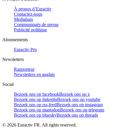
À propos d’Euractiv
Contactez-nous
Mediahuis
Communiqués de presse
Publicité politique
Abonnements
Euractiv Pro
Newsletters
Rapporteur
Newsletters en anglais
Social
Bezoek ons op facebook
Bezoek ons op x
Bezoek ons op linkedin
Bezoek ons op youtube
Bezoek ons op rss-feed
Bezoek ons op instagram
Bezoek ons op mastodon
Bezoek ons op telegram
Bezoek ons op bluesky
Bezoek ons op threads
©
2026
Euractiv FR. All rights reserved.