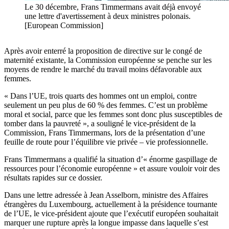
Le 30 décembre, Frans Timmermans avait déjà envoyé
une lettre d'avertissement à deux ministres polonais.
[European Commission]
Après avoir enterré la proposition de directive sur le congé de
maternité existante, la Commission européenne se penche sur les
moyens de rendre le marché du travail moins défavorable aux
femmes.
« Dans l’UE, trois quarts des hommes ont un emploi, contre
seulement un peu plus de 60 % des femmes. C’est un problème
moral et social, parce que les femmes sont donc plus susceptibles de
tomber dans la pauvreté », a souligné le vice-président de la
Commission, Frans Timmermans, lors de la présentation d’une
feuille de route pour l’équilibre vie privée – vie professionnelle.
Frans Timmermans a qualifié la situation d’« énorme gaspillage de
ressources pour l’économie européenne » et assure vouloir voir des
résultats rapides sur ce dossier.
Dans une lettre adressée à Jean Asselborn, ministre des Affaires
étrangères du Luxembourg, actuellement à la présidence tournante
de l’UE, le vice-président ajoute que l’exécutif européen souhaitait
marquer une rupture après la longue impasse dans laquelle s’est