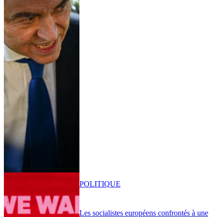
POLITIQUE
Les socialistes européens confrontés à une