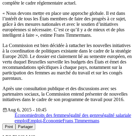
complète le cadre réglementaire actuel.
« Nous devons mettre en place une approche globale. Il est dans
l’intérêt de tous les États membres de faire des progrès à ce sujet,
grâce à des mesures nationales et avec le soutien d’initiatives
européennes si nécessaire. C’est ce qu’il y a de mieux et de plus
intelligent à faire », estime Frans Timmermans.
La Commission est bien décidée à rattacher les nouvelles initiatives
à la coordination de politiques existante dans le cadre de la stratégie
Europe 2020. Le dossier est clairement lié au semestre européen, en
vertu duquel Bruxelles surveille les budgets des États et émet des
recommandations spécifiques à chaque pays, notamment sur la
participation des femmes au marché du travail et sur les congés
parentaux.
Après une consultation publique et des discussions avec ses
partenaires sociaux, la Commission entend présenter de nouvelles
initiatives dans le cadre de son programme de travail pour 2016.
Aug 6, 2015 - 10:45
Économie
droits des femmes
égalité des genres
égalité salariale
emploi
Emploi-Économie
Frans Timmermans
Print
Partager