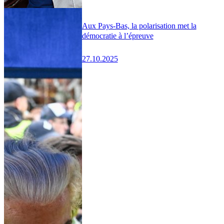
Aux Pays-Bas, la polarisation met la
démocratie à l’épreuve
27.10.2025