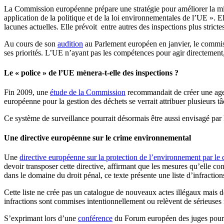
La Commission européenne prépare une stratégie pour améliorer la mis
application de la politique et de la loi environnementales de l’UE ». El
lacunes actuelles. Elle prévoit entre autres des inspections plus strict
Au cours de son
audition
au Parlement européen en janvier, le commiss
ses priorités. L’UE n’ayant pas les compétences pour agir directement,
Le « police » de l’UE mènera-t-elle des inspections ?
Fin 2009, une
étude de la Commission
recommandait de créer une agenc
européenne pour la gestion des déchets se verrait attribuer plusieurs tâ
Ce système de surveillance pourrait désormais être aussi envisagé pa
Une directive européenne sur le crime environnemental
Une
directive européenne sur la protection de l’environnement par le 
devoir transposer cette directive, affirmant que les mesures qu’elle c
dans le domaine du droit pénal, ce texte présente une liste d’infracti
Cette liste ne crée pas un catalogue de nouveaux actes illégaux mais 
infractions sont commises intentionnellement ou relèvent de sérieuses
S’exprimant lors d’une
conférence
du Forum européen des juges pour l