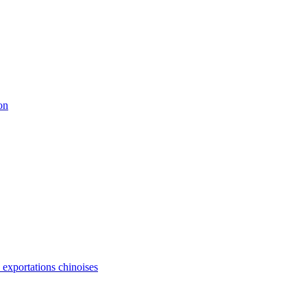
on
s exportations chinoises