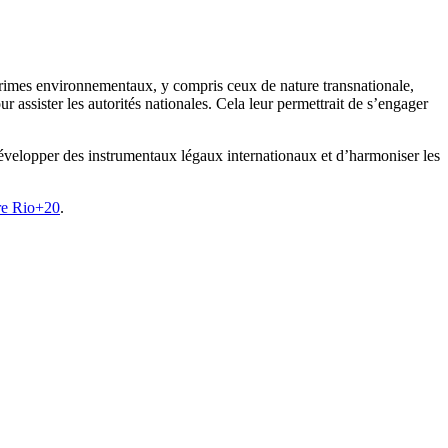
rimes environnementaux, y compris ceux de nature transnationale,
 assister les autorités nationales. Cela leur permettrait de s’engager
développer des instrumentaux légaux internationaux et d’harmoniser les
re Rio+20
.