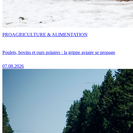
PRO
AGRICULTURE & ALIMENTATION
Poulets, bovins et ours polaires : la grippe aviaire se propage
07.08.2026