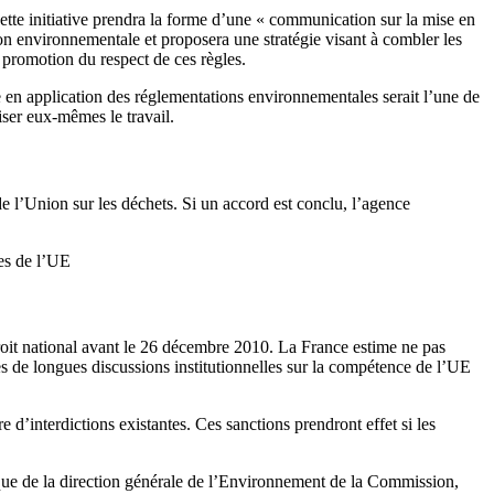
te initiative prendra la forme d’une « communication sur la mise en
tion environnementale et proposera une stratégie visant à combler les
a promotion du respect de ces règles.
en application des réglementations environnementales serait l’une de
iser eux-mêmes le travail.
 l’Union sur les déchets. Si un accord est conclu, l’agence
es de l’UE
roit national avant le 26 décembre 2010. La France estime ne pas
ès de longues discussions institutionnelles sur la compétence de l’UE
’interdictions existantes. Ces sanctions prendront effet si les
que de la direction générale de l’Environnement de la Commission,