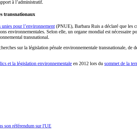
apport à l’administratif.
es transnationaux
 unies pour l’environnement
(PNUE), Barbara Ruis a déclaré que les c
ions environnementales. Selon elle, un organe mondial est nécessaire pour
ronnemental transnational.
cherches sur la législation pénale environnementale transnationale, de 
lics et la législation environnementale
en 2012 lors du
sommet de la ter
s son référendum sur l'UE