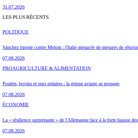
31.07.2026
LES PLUS RÉCENTS
POLITIQUE
Sánchez riposte contre Meloni : l'Italie menacée de mesures de rétorsi
07.08.2026
PRO
AGRICULTURE & ALIMENTATION
Poulets, bovins et ours polaires : la grippe aviaire se propage
07.08.2026
ÉCONOMIE
La « résilience surprenante » de l'Allemagne face à la forte hausse de
07.08.2026