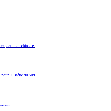
s exportations chinoises
e pour l'Ossétie du Sud
licium