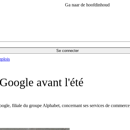
Ga naar de hoofdinhoud
Se connecter
plois
Google avant l'été
e, filiale du groupe Alphabet, concernant ses services de commerce é