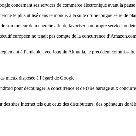
e concernant ses services de commerce électronique avant la pause es
herche le plus utilisé dans le monde, à la suite d’une longue série de pl
de son moteur de recherche afin de favoriser son propre service au dét
’exécutif européen ne tenait pas compte de la concurrence d’Amazon.co
 un règlement à l’amiable avec Joaquin Almunia, le précédent commissair
pas mieux disposée à l’égard de Google.
Android pour décourager la concurrence et de faire barrage aux concurre
r des sites Internet tels que ceux des distributeurs, des opérateurs de 