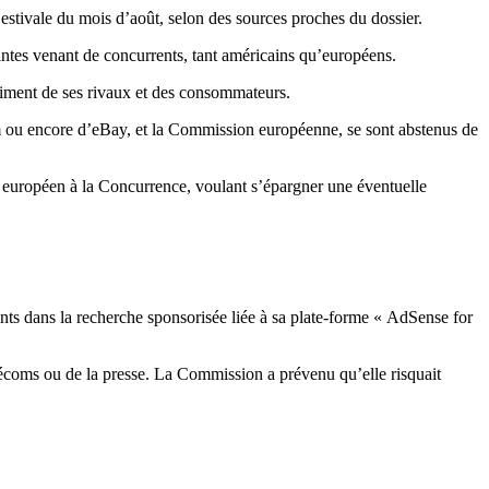
tivale du mois d’août, selon des sources proches du dossier.
aintes venant de concurrents, tant américains qu’européens.
riment de ses rivaux et des consommateurs.
m ou encore d’eBay, et la Commission européenne, se sont abstenus de
e européen à la Concurrence, voulant s’épargner une éventuelle
nts dans la recherche sponsorisée liée à sa plate-forme « AdSense for
télécoms ou de la presse. La Commission a prévenu qu’elle risquait