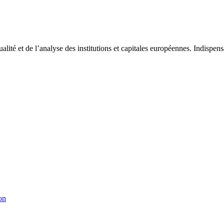
tualité et de l’analyse des institutions et capitales européennes. Indispe
on