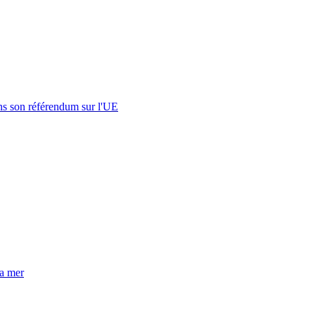
s son référendum sur l'UE
la mer