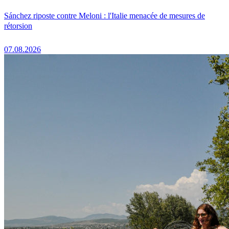
Sánchez riposte contre Meloni : l'Italie menacée de mesures de
rétorsion
07.08.2026