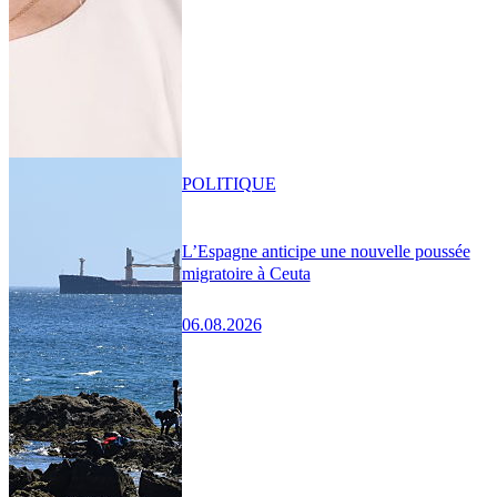
POLITIQUE
L’Espagne anticipe une nouvelle poussée
migratoire à Ceuta
06.08.2026