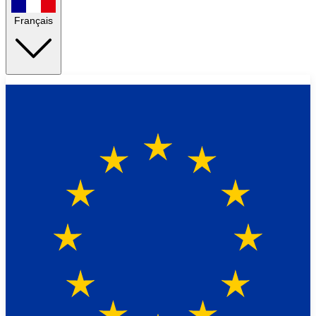
Français