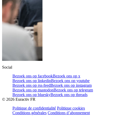
Social
Bezoek ons op facebook
Bezoek ons op x
Bezoek ons op linkedin
Bezoek ons op youtube
Bezoek ons op rss-feed
Bezoek ons op instagram
Bezoek ons op mastodon
Bezoek ons op telegram
Bezoek ons op bluesky
Bezoek ons op threads
©
2026
Euractiv FR
Politique de confidentialité
Politique cookies
Conditions générales
Conditions d’abonnement