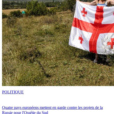
POLITIQUE
Quatre pays européens mettent en garde contre les projets de la
Russie pour l'Ossétie du Sud