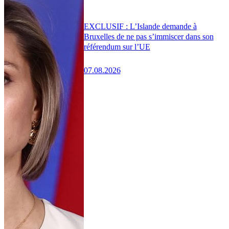
EXCLUSIF : L’Islande demande à
Bruxelles de ne pas s’immiscer dans son
référendum sur l’UE
07.08.2026