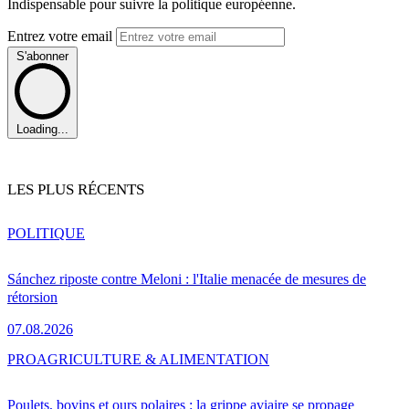
Indispensable pour suivre la politique européenne.
Entrez votre email
S'abonner
Loading...
LES PLUS RÉCENTS
POLITIQUE
Sánchez riposte contre Meloni : l'Italie menacée de mesures de
rétorsion
07.08.2026
PRO
AGRICULTURE & ALIMENTATION
Poulets, bovins et ours polaires : la grippe aviaire se propage