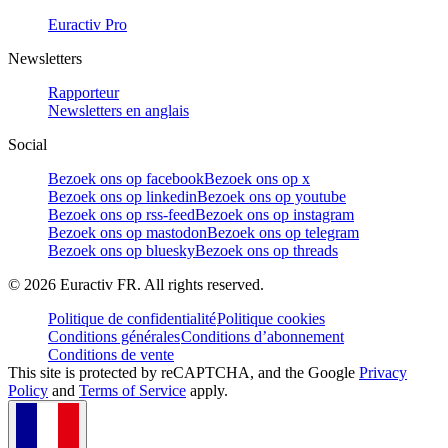
Euractiv Pro
Newsletters
Rapporteur
Newsletters en anglais
Social
Bezoek ons op facebook
Bezoek ons op x
Bezoek ons op linkedin
Bezoek ons op youtube
Bezoek ons op rss-feed
Bezoek ons op instagram
Bezoek ons op mastodon
Bezoek ons op telegram
Bezoek ons op bluesky
Bezoek ons op threads
©
2026
Euractiv FR. All rights reserved.
Politique de confidentialité
Politique cookies
Conditions générales
Conditions d’abonnement
Conditions de vente
This site is protected by reCAPTCHA, and the Google
Privacy
Policy
and
Terms of Service
apply.