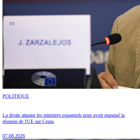
POLITIQUE
La droite attaque les ministres espagnols pour avoir manqué la
réunion de l'UE sur Ceuta
07.08.2026