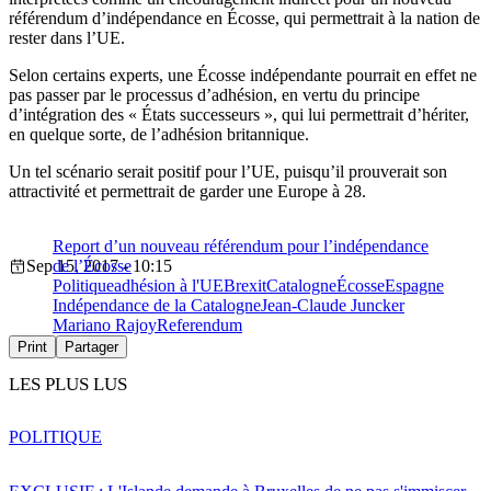
référendum d’indépendance en Écosse, qui permettrait à la nation de
rester dans l’UE.
Selon certains experts, une Écosse indépendante pourrait en effet ne
pas passer par le processus d’adhésion, en vertu du principe
d’intégration des « États successeurs », qui lui permettrait d’hériter,
en quelque sorte, de l’adhésion britannique.
Un tel scénario serait positif pour l’UE, puisqu’il prouverait son
attractivité et permettrait de garder une Europe à 28.
Report d’un nouveau référendum pour l’indépendance
Sep 15, 2017 - 10:15
de l’Écosse
Politique
adhésion à l'UE
Brexit
Catalogne
Écosse
Espagne
Indépendance de la Catalogne
Jean-Claude Juncker
Mariano Rajoy
Referendum
Print
Partager
LES PLUS LUS
POLITIQUE