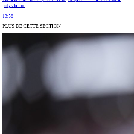
polysilicium
13:58
PLUS DE CETTE SECTION