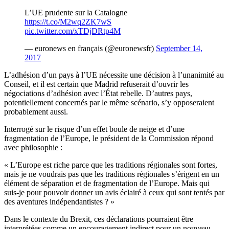
L’UE prudente sur la Catalogne
https://t.co/M2wq2ZK7wS
pic.twitter.com/xTDjDRtp4M
— euronews en français (@euronewsfr)
September 14,
2017
L’adhésion d’un pays à l’UE nécessite une décision à l’unanimité au
Conseil, et il est certain que Madrid refuserait d’ouvrir les
négociations d’adhésion avec l’État rebelle. D’autres pays,
potentiellement concernés par le même scénario, s’y opposeraient
probablement aussi.
Interrogé sur le risque d’un effet boule de neige et d’une
fragmentation de l’Europe, le président de la Commission répond
avec philosophie :
« L’Europe est riche parce que les traditions régionales sont fortes,
mais je ne voudrais pas que les traditions régionales s’érigent en un
élément de séparation et de fragmentation de l’Europe. Mais qui
suis-je pour pouvoir donner un avis éclairé à ceux qui sont tentés par
des aventures indépendantistes ? »
Dans le contexte du Brexit, ces déclarations pourraient être
interprétées comme un encouragement indirect pour un nouveau