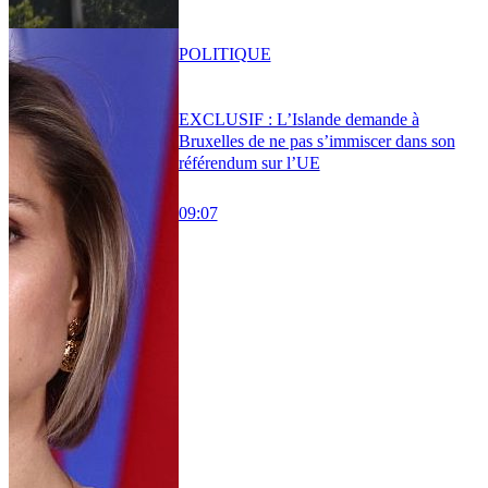
POLITIQUE
EXCLUSIF : L’Islande demande à
Bruxelles de ne pas s’immiscer dans son
référendum sur l’UE
09:07