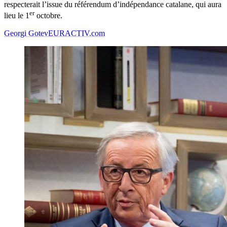
respecterait l’issue du référendum d’indépendance catalane, qui aura
er
lieu le 1
octobre.
Georgi Gotev
EURACTIV.com