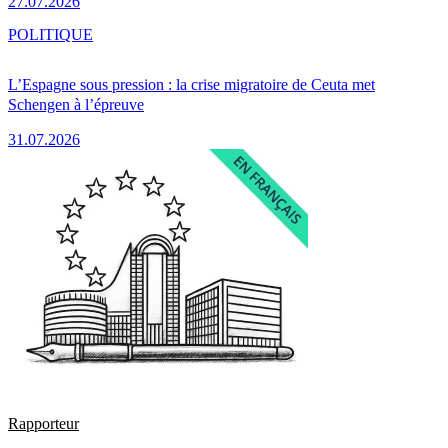
27.07.2026
POLITIQUE
L’Espagne sous pression : la crise migratoire de Ceuta met
Schengen à l’épreuve
31.07.2026
Rapporteur