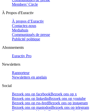
Members’ Circle
À Propos d'Euractiv
À propos d’Euractiv
Contactez-nous
Mediahuis
Communiqués de presse
Publicité politique
Abonnements
Euractiv Pro
Newsletters
Rapporteur
Newsletters en anglais
Social
Bezoek ons op facebook
Bezoek ons op x
Bezoek ons op linkedin
Bezoek ons op youtube
Bezoek ons op rss-feed
Bezoek ons op instagram
Bezoek ons op mastodon
Bezoek ons op telegram