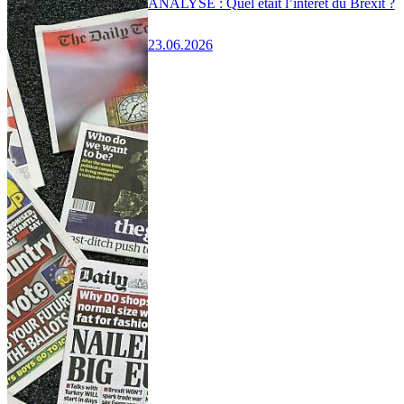
ANALYSE : Quel était l’intérêt du Brexit ?
23.06.2026