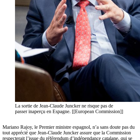
La sortie de Jean-Claude Juncker ne risque pas de
passer inaperçu en Espagne. [[European Commission]]
Mariano Rajoy, le Premier ministre espagnol, n’a sans doute pas du
tout apprécié que Jean-Claude Juncker assure que la Commission
respecterait l’issue du référendum d’indépendance catalane, qui se