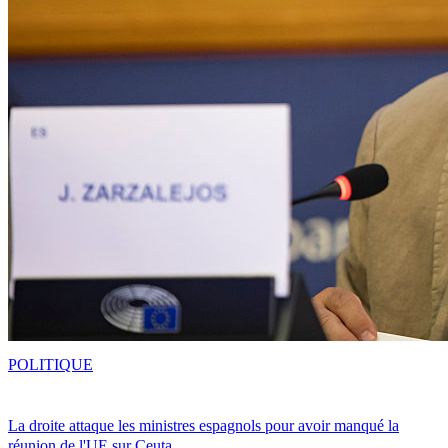
POLITIQUE
La droite attaque les ministres espagnols pour avoir manqué la
réunion de l'UE sur Ceuta