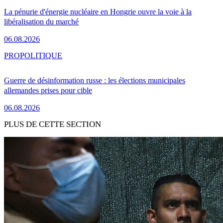
La pénurie d'énergie nucléaire en Hongrie ouvre la voie à la
libéralisation du marché
06.08.2026
PRO
POLITIQUE
Guerre de désinformation russe : les élections municipales
allemandes prises pour cible
06.08.2026
PLUS DE CETTE SECTION