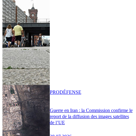
PRO
DÉFENSE
Guerre en Iran : la Commission confirme le
report de la diffusion des images satellites
de l’UE