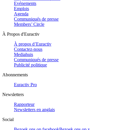
Evénements
Emplois
Agenda
Communiqués de presse
Members’ Circle
À Propos d'Euractiv
À propos d’Euractiv
Contactez-nous
Mediahuis
Communiqués de presse
Publicité politique
Abonnements
Euractiv Pro
Newsletters
Rapporteur
Newsletters en anglais
Social
Bezoek ons op facebook
Bezoek ons op x