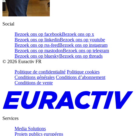
Social
Bezoek ons op facebook
Bezoek ons op x
Bezoek ons op linkedin
Bezoek ons op youtube
Bezoek ons op rss-feed
Bezoek ons op instagram
Bezoek ons op mastodon
Bezoek ons op telegram
Bezoek ons op bluesky
Bezoek ons op threads
©
2026
Euractiv FR
Politique de confidentialité
Politique cookies
Conditions générales
Conditions d’abonnement
Conditions de vente
Services
Media Solutions
Projets publics européens