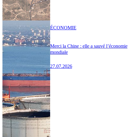
ÉCONOMIE
Merci la Chine : elle a sauvé l’économie
mondiale
27.07.2026