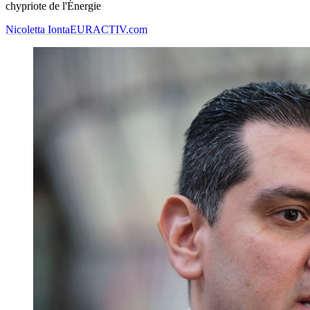
chypriote de l'Énergie
Nicoletta Ionta
EURACTIV.com