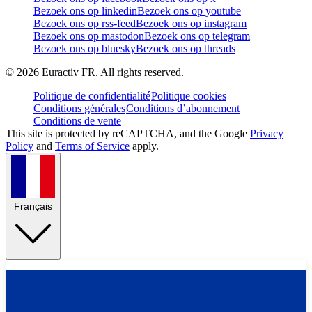
Bezoek ons op linkedin
Bezoek ons op youtube
Bezoek ons op rss-feed
Bezoek ons op instagram
Bezoek ons op mastodon
Bezoek ons op telegram
Bezoek ons op bluesky
Bezoek ons op threads
©
2026
Euractiv FR. All rights reserved.
Politique de confidentialité
Politique cookies
Conditions générales
Conditions d’abonnement
Conditions de vente
This site is protected by reCAPTCHA, and the Google
Privacy
Policy
and
Terms of Service
apply.
Français