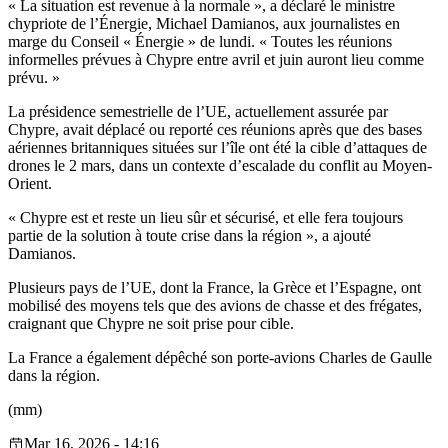
« La situation est revenue à la normale », a déclaré le ministre
chypriote de l’Énergie, Michael Damianos, aux journalistes en
marge du Conseil « Énergie » de lundi. « Toutes les réunions
informelles prévues à Chypre entre avril et juin auront lieu comme
prévu. »
La présidence semestrielle de l’UE, actuellement assurée par
Chypre, avait déplacé ou reporté ces réunions après que des bases
aériennes britanniques situées sur l’île ont été la cible d’attaques de
drones le 2 mars, dans un contexte d’escalade du conflit au Moyen-
Orient.
« Chypre est et reste un lieu sûr et sécurisé, et elle fera toujours
partie de la solution à toute crise dans la région », a ajouté
Damianos.
Plusieurs pays de l’UE, dont la France, la Grèce et l’Espagne, ont
mobilisé des moyens tels que des avions de chasse et des frégates,
craignant que Chypre ne soit prise pour cible.
La France a également dépêché son porte-avions Charles de Gaulle
dans la région.
(mm)
Mar 16, 2026 - 14:16