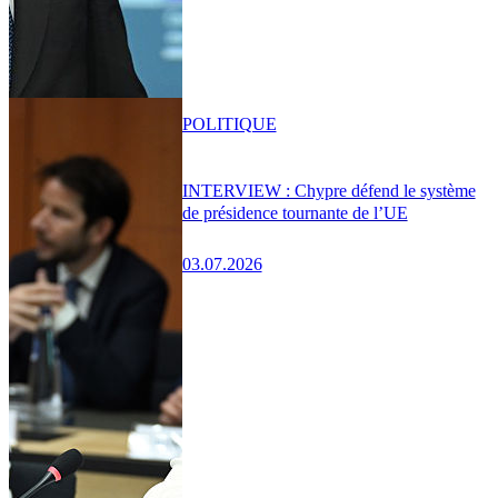
POLITIQUE
INTERVIEW : Chypre défend le système
de présidence tournante de l’UE
03.07.2026