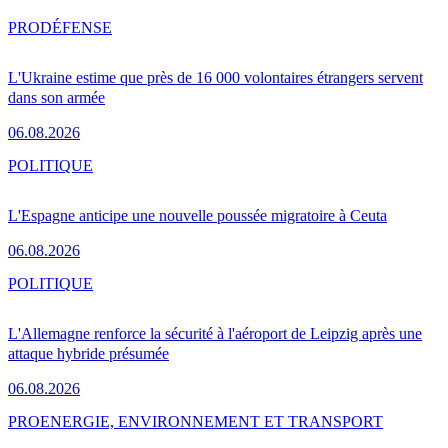
PRO
DÉFENSE
L'Ukraine estime que près de 16 000 volontaires étrangers servent
dans son armée
06.08.2026
POLITIQUE
L'Espagne anticipe une nouvelle poussée migratoire à Ceuta
06.08.2026
POLITIQUE
L'Allemagne renforce la sécurité à l'aéroport de Leipzig après une
attaque hybride présumée
06.08.2026
PRO
ENERGIE, ENVIRONNEMENT ET TRANSPORT