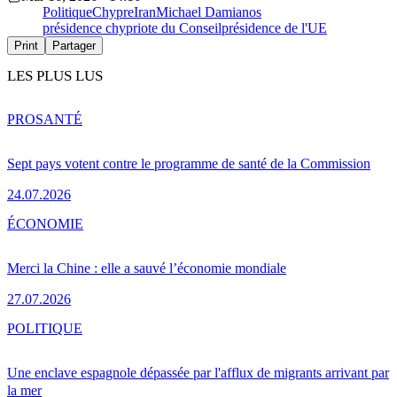
Politique
Chypre
Iran
Michael Damianos
présidence chypriote du Conseil
présidence de l'UE
Print
Partager
LES PLUS LUS
PRO
SANTÉ
Sept pays votent contre le programme de santé de la Commission
24.07.2026
ÉCONOMIE
Merci la Chine : elle a sauvé l’économie mondiale
27.07.2026
POLITIQUE
Une enclave espagnole dépassée par l'afflux de migrants arrivant par
la mer