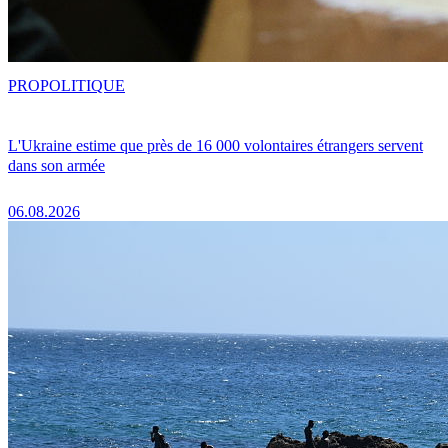
PRO
POLITIQUE
L'Ukraine estime que près de 16 000 volontaires étrangers servent
dans son armée
06.08.2026