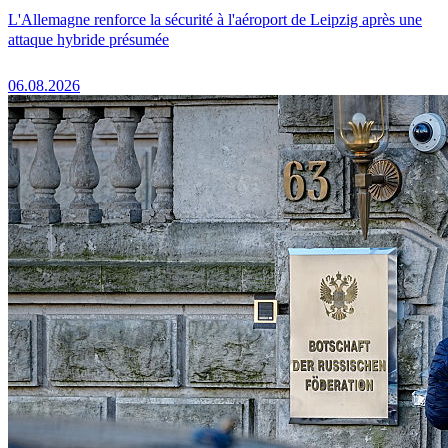
L'Allemagne renforce la sécurité à l'aéroport de Leipzig après une
attaque hybride présumée
06.08.2026