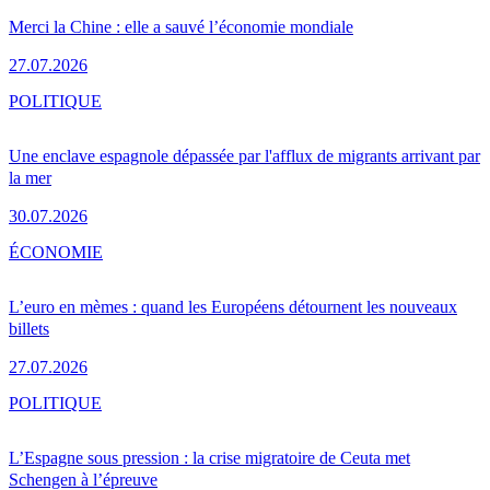
Merci la Chine : elle a sauvé l’économie mondiale
27.07.2026
POLITIQUE
Une enclave espagnole dépassée par l'afflux de migrants arrivant par
la mer
30.07.2026
ÉCONOMIE
L’euro en mèmes : quand les Européens détournent les nouveaux
billets
27.07.2026
POLITIQUE
L’Espagne sous pression : la crise migratoire de Ceuta met
Schengen à l’épreuve