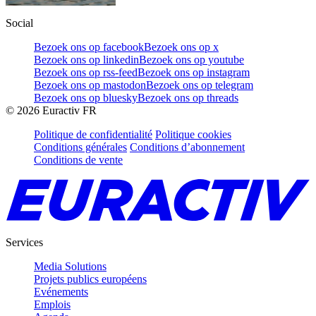
Social
Bezoek ons op facebook
Bezoek ons op x
Bezoek ons op linkedin
Bezoek ons op youtube
Bezoek ons op rss-feed
Bezoek ons op instagram
Bezoek ons op mastodon
Bezoek ons op telegram
Bezoek ons op bluesky
Bezoek ons op threads
©
2026
Euractiv FR
Politique de confidentialité
Politique cookies
Conditions générales
Conditions d’abonnement
Conditions de vente
Services
Media Solutions
Projets publics européens
Evénements
Emplois