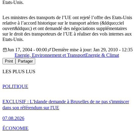
Etats-Unis.
Les ministres des transports de l’UE ont rejeté l’offre des Etats-Unis
relative à l’accord historique sur le transport aérien (&ldquo;ciel
ouvert&ldquo;) et ont demandé des négociations supplémentaires
sur le droit des transporteurs de l’UE à réaliser des vols internes aux
Etats-Unis.
Jun 17, 2004 - 00:00
Dernière mise à jour: Jan 29, 2010 - 12:35
Energie, Environnement et Transport
Energie & Climat
Print
Partager
LES PLUS LUS
POLITIQUE
EXCLUSIF : L'Islande demande à Bruxelles de ne pas s'immiscer
dans son référendum sur l'UE
07.08.2026
ÉCONOMIE