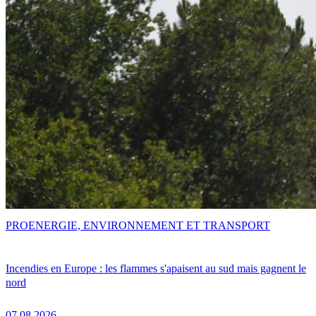
PRO
ENERGIE, ENVIRONNEMENT ET TRANSPORT
Incendies en Europe : les flammes s'apaisent au sud mais gagnent le
nord
07.08.2026