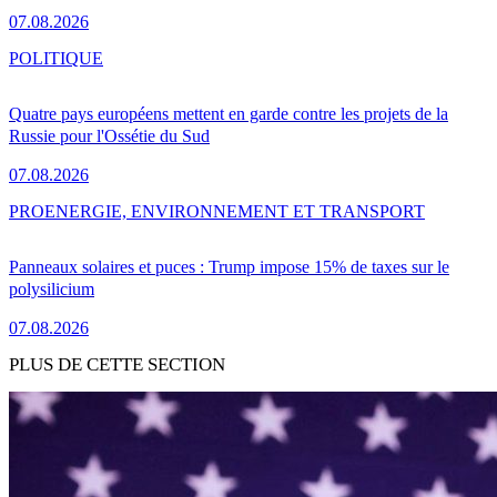
07.08.2026
POLITIQUE
Quatre pays européens mettent en garde contre les projets de la
Russie pour l'Ossétie du Sud
07.08.2026
PRO
ENERGIE, ENVIRONNEMENT ET TRANSPORT
Panneaux solaires et puces : Trump impose 15% de taxes sur le
polysilicium
07.08.2026
PLUS DE CETTE SECTION