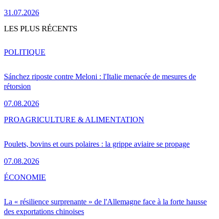
31.07.2026
LES PLUS RÉCENTS
POLITIQUE
Sánchez riposte contre Meloni : l'Italie menacée de mesures de
rétorsion
07.08.2026
PRO
AGRICULTURE & ALIMENTATION
Poulets, bovins et ours polaires : la grippe aviaire se propage
07.08.2026
ÉCONOMIE
La « résilience surprenante » de l'Allemagne face à la forte hausse
des exportations chinoises