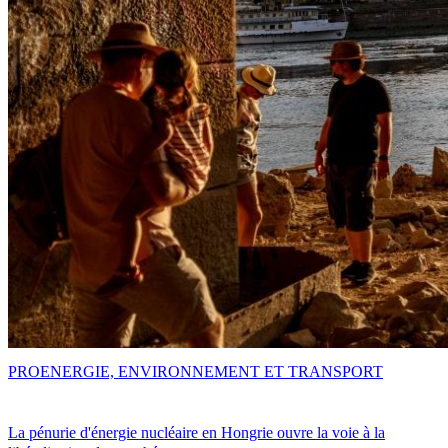
PRO
ENERGIE, ENVIRONNEMENT ET TRANSPORT
La pénurie d'énergie nucléaire en Hongrie ouvre la voie à la