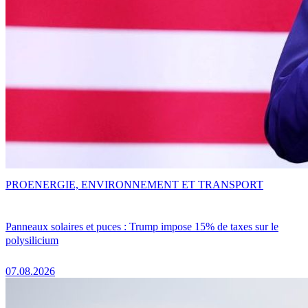
PRO
ENERGIE, ENVIRONNEMENT ET TRANSPORT
Panneaux solaires et puces : Trump impose 15% de taxes sur le
polysilicium
07.08.2026