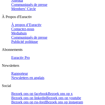
Agenda
Communiqués de presse
Members’ Circle
À Propos d'Euractiv
À propos d’Euractiv
Contactez-nous
Mediahuis
Communiqués de presse
Publicité politique
Abonnements
Euractiv Pro
Newsletters
Rapporteur
Newsletters en anglais
Social
Bezoek ons op facebook
Bezoek ons op x
Bezoek ons op linkedin
Bezoek ons op youtube
Bezoek ons op rss-feed
Bezoek ons op instagram