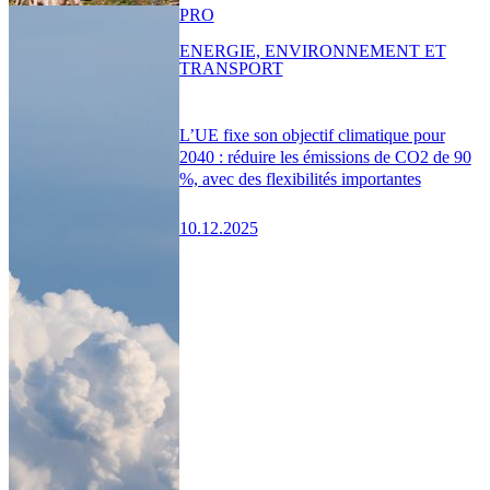
PRO
ENERGIE, ENVIRONNEMENT ET
TRANSPORT
L’UE fixe son objectif climatique pour
2040 : réduire les émissions de CO2 de 90
%, avec des flexibilités importantes
10.12.2025