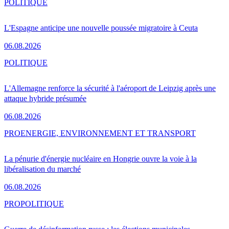
POLITIQUE
L'Espagne anticipe une nouvelle poussée migratoire à Ceuta
06.08.2026
POLITIQUE
L'Allemagne renforce la sécurité à l'aéroport de Leipzig après une
attaque hybride présumée
06.08.2026
PRO
ENERGIE, ENVIRONNEMENT ET TRANSPORT
La pénurie d'énergie nucléaire en Hongrie ouvre la voie à la
libéralisation du marché
06.08.2026
PRO
POLITIQUE