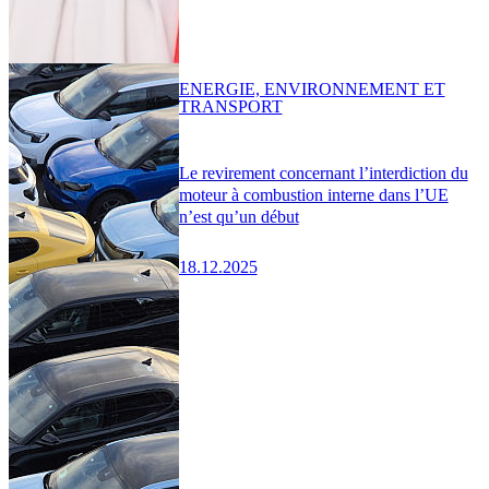
ENERGIE, ENVIRONNEMENT ET
TRANSPORT
Le revirement concernant l’interdiction du
moteur à combustion interne dans l’UE
n’est qu’un début
18.12.2025