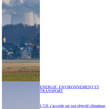
ENERGIE, ENVIRONNEMENT ET
TRANSPORT
L’UE s’accorde sur son objectif climatique