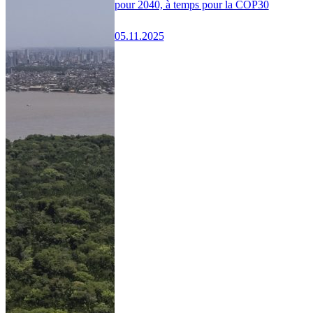
pour 2040, à temps pour la COP30
05.11.2025