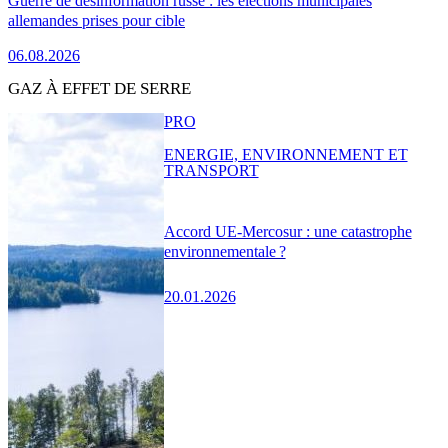
Guerre de désinformation russe : les élections municipales
allemandes prises pour cible
06.08.2026
GAZ À EFFET DE SERRE
PRO
ENERGIE, ENVIRONNEMENT ET
TRANSPORT
Accord UE-Mercosur : une catastrophe
environnementale ?
20.01.2026