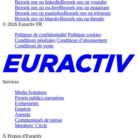
Bezoek ons op linkedin
Bezoek ons op youtube
Bezoek ons op rss-feed
Bezoek ons op instagram
Bezoek ons op mastodon
Bezoek ons op telegram
Bezoek ons op bluesky
Bezoek ons op threads
©
2026
Euractiv FR
Politique de confidentialité
Politique cookies
Conditions générales
Conditions d’abonnement
Conditions de vente
Services
Media Solutions
Projets publics européens
Evénements
Emplois
Agenda
Communiqués de presse
Members’ Circle
À Propos d'Euractiv