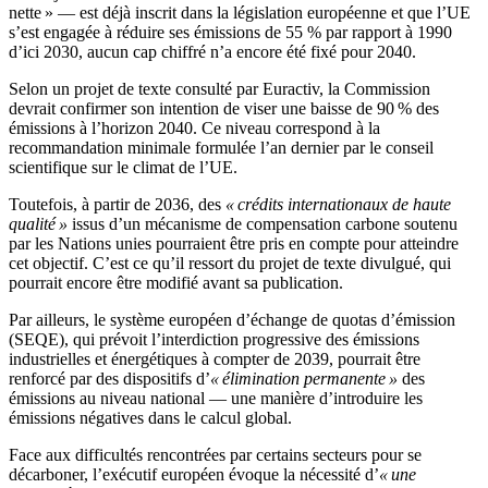
nette » — est déjà inscrit dans la législation européenne et que l’UE
s’est engagée à réduire ses émissions de 55 % par rapport à 1990
d’ici 2030, aucun cap chiffré n’a encore été fixé pour 2040.
Selon un projet de texte consulté par Euractiv, la Commission
devrait confirmer son intention de viser une baisse de 90 % des
émissions à l’horizon 2040. Ce niveau correspond à la
recommandation minimale formulée l’an dernier par le conseil
scientifique sur le climat de l’UE.
Toutefois, à partir de 2036, des
« crédits internationaux de haute
qualité »
issus d’un mécanisme de compensation carbone soutenu
par les Nations unies pourraient être pris en compte pour atteindre
cet objectif. C’est ce qu’il ressort du projet de texte divulgué, qui
pourrait encore être modifié avant sa publication.
Par ailleurs, le système européen d’échange de quotas d’émission
(SEQE), qui prévoit l’interdiction progressive des émissions
industrielles et énergétiques à compter de 2039, pourrait être
renforcé par des dispositifs d’
« élimination permanente »
des
émissions au niveau national — une manière d’introduire les
émissions négatives dans le calcul global.
Face aux difficultés rencontrées par certains secteurs pour se
décarboner, l’exécutif européen évoque la nécessité d’
« une