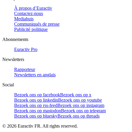
À propos d’Euractiv
Contactez-nous
Mediahuis
Communiqués de presse
Publicité politique
Abonnements
Euractiv Pro
Newsletters
Rapporteur
Newsletters en anglais
Social
Bezoek ons op facebook
Bezoek ons op x
Bezoek ons op linkedin
Bezoek ons op youtube
Bezoek ons op rss-feed
Bezoek ons op instagram
Bezoek ons op mastodon
Bezoek ons op telegram
Bezoek ons op bluesky
Bezoek ons op threads
©
2026
Euractiv FR. All rights reserved.