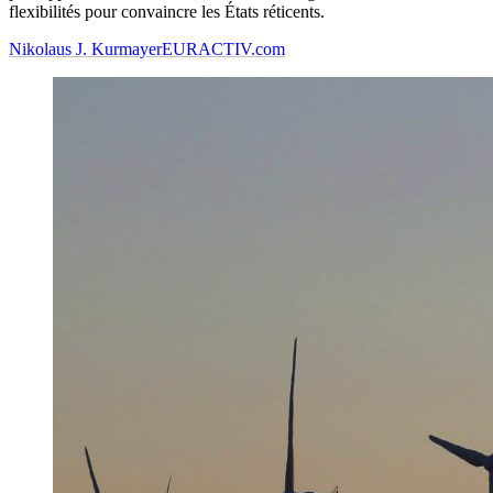
flexibilités pour convaincre les États réticents.
Nikolaus J. Kurmayer
EURACTIV.com