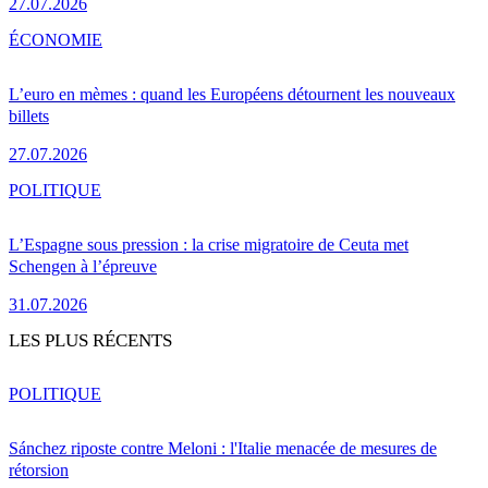
27.07.2026
ÉCONOMIE
L’euro en mèmes : quand les Européens détournent les nouveaux
billets
27.07.2026
POLITIQUE
L’Espagne sous pression : la crise migratoire de Ceuta met
Schengen à l’épreuve
31.07.2026
LES PLUS RÉCENTS
POLITIQUE
Sánchez riposte contre Meloni : l'Italie menacée de mesures de
rétorsion