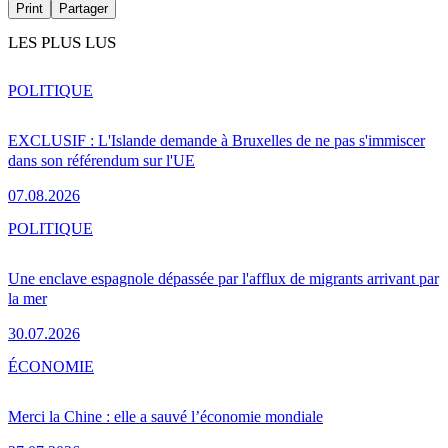
Print
Partager
LES PLUS LUS
POLITIQUE
EXCLUSIF : L'Islande demande à Bruxelles de ne pas s'immiscer
dans son référendum sur l'UE
07.08.2026
POLITIQUE
Une enclave espagnole dépassée par l'afflux de migrants arrivant par
la mer
30.07.2026
ÉCONOMIE
Merci la Chine : elle a sauvé l’économie mondiale