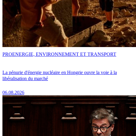
PRO
ENERGIE, ENVIRONNEMENT ET TRANSPORT
La pénurie d'énergie nucléaire en Hongrie ouvre la voie à la
libéralisation du marché
06.08.2026