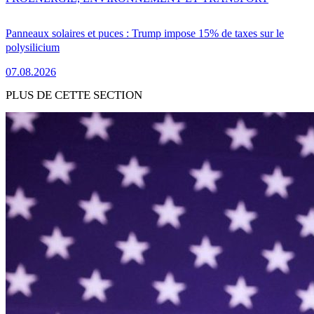
Panneaux solaires et puces : Trump impose 15% de taxes sur le
polysilicium
07.08.2026
PLUS DE CETTE SECTION