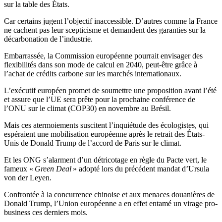
sur la table des États.
Car certains jugent l’objectif inaccessible. D’autres comme la France
ne cachent pas leur scepticisme et demandent des garanties sur la
décarbonation de l’industrie.
Embarrassée, la Commission européenne pourrait envisager des
flexibilités dans son mode de calcul en 2040, peut-être grâce à
l’achat de crédits carbone sur les marchés internationaux.
L’exécutif européen promet de soumettre une proposition avant l’été
et assure que l’UE sera prête pour la prochaine conférence de
l’ONU sur le climat (COP30) en novembre au Brésil.
Mais ces atermoiements suscitent l’inquiétude des écologistes, qui
espéraient une mobilisation européenne après le retrait des États-
Unis de Donald Trump de l’accord de Paris sur le climat.
Et les ONG s’alarment d’un détricotage en règle du Pacte vert, le
fameux «
Green Deal
» adopté lors du précédent mandat d’Ursula
von der Leyen.
Confrontée à la concurrence chinoise et aux menaces douanières de
Donald Trump, l’Union européenne a en effet entamé un virage pro-
business ces derniers mois.