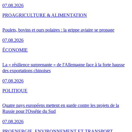
07.08.2026
PRO
AGRICULTURE & ALIMENTATION
Poulets, bovins et ours polaires : la grippe aviaire se propage
07.08.2026
ÉCONOMIE
La « résilience surprenante » de l'Allemagne face à la forte hausse
des exportations chinoises
07.08.2026
POLITIQUE
Quatre pays européens mettent en garde contre les projets de la
Russie pour l'Ossétie du Sud
07.08.2026
PRO
ENERGIE, ENVIRONNEMENT ET TRANSPORT