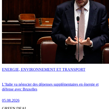
ENERGIE, ENVIRONNEMENT ET TRANSPORT
L’Italie va négocier des dépenses supplémentaires en énergie et
défense avec Bruxelles
05.08.2026
GREEN DEAL