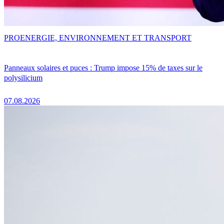
PRO
ENERGIE, ENVIRONNEMENT ET TRANSPORT
Panneaux solaires et puces : Trump impose 15% de taxes sur le
polysilicium
07.08.2026