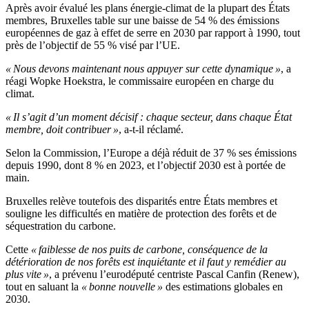
Après avoir évalué les plans énergie-climat de la plupart des États
membres, Bruxelles table sur une baisse de 54 % des émissions
européennes de gaz à effet de serre en 2030 par rapport à 1990, tout
près de l’objectif de 55 % visé par l’UE.
« Nous devons maintenant nous appuyer sur cette dynamique »
, a
réagi Wopke Hoekstra, le commissaire européen en charge du
climat.
« Il s’agit d’un moment décisif : chaque secteur, dans chaque État
membre, doit contribuer »
, a-t-il réclamé.
Selon la Commission, l’Europe a déjà réduit de 37 % ses émissions
depuis 1990, dont 8 % en 2023, et l’objectif 2030 est à portée de
main.
Bruxelles relève toutefois des disparités entre États membres et
souligne les difficultés en matière de protection des forêts et de
séquestration du carbone.
Cette
« faiblesse de nos puits de carbone, conséquence de la
détérioration de nos forêts est inquiétante et il faut y remédier au
plus vite »
, a prévenu l’eurodéputé centriste Pascal Canfin (Renew),
tout en saluant la
« bonne nouvelle »
des estimations globales en
2030.