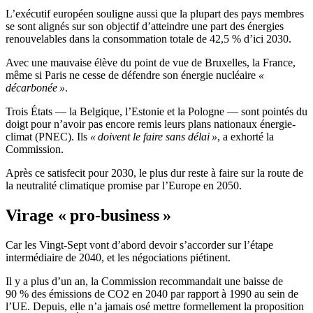
L’exécutif européen souligne aussi que la plupart des pays membres
se sont alignés sur son objectif d’atteindre une part des énergies
renouvelables dans la consommation totale de 42,5 % d’ici 2030.
Avec une mauvaise élève du point de vue de Bruxelles, la France,
même si Paris ne cesse de défendre son énergie nucléaire
«
décarbonée »
.
Trois États — la Belgique, l’Estonie et la Pologne — sont pointés du
doigt pour n’avoir pas encore remis leurs plans nationaux énergie-
climat (PNEC). Ils
« doivent le faire sans délai »
, a exhorté la
Commission.
Après ce satisfecit pour 2030, le plus dur reste à faire sur la route de
la neutralité climatique promise par l’Europe en 2050.
Virage « pro-business »
Car les Vingt-Sept vont d’abord devoir s’accorder sur l’étape
intermédiaire de 2040, et les négociations piétinent.
Il y a plus d’un an, la Commission recommandait une baisse de
90 % des émissions de CO2 en 2040 par rapport à 1990 au sein de
l’UE. Depuis, elle n’a jamais osé mettre formellement la proposition