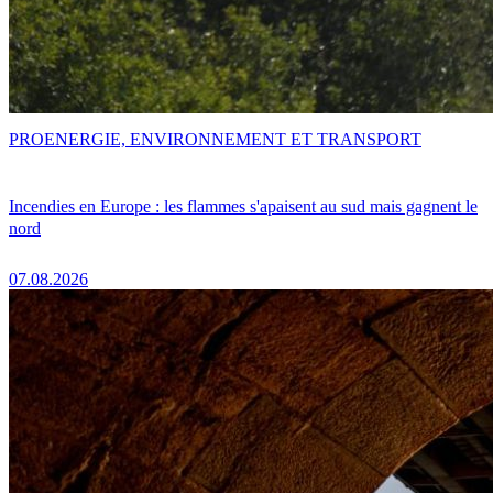
PRO
ENERGIE, ENVIRONNEMENT ET TRANSPORT
Incendies en Europe : les flammes s'apaisent au sud mais gagnent le
nord
07.08.2026