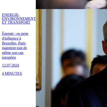
ENERGIE,
ENVIRONNEMENT
ET TRANSPORT
Énergie : en perte
d'influence à
Bruxelles, Paris
maintient tout de
même son cap
européen
12.07.2024
4 MINUTES