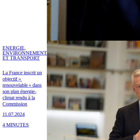
ENERGIE,
ENVIRONNEMENT
ET TRANSPORT
La France inscrit un
objectif «
renouvelable » dans
son plan énergie-
climat rendu à la
Commission
11.07.2024
4 MINUTES