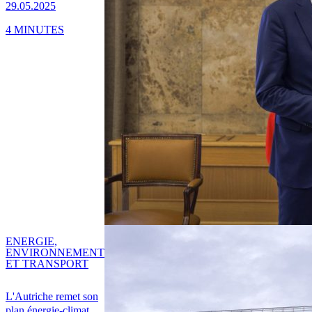
29.05.2025
4 MINUTES
ENERGIE,
ENVIRONNEMENT
ET TRANSPORT
L'Autriche remet son
plan énergie-climat,