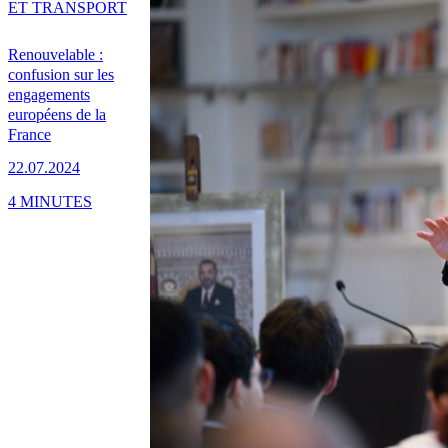
ET TRANSPORT
Renouvelable :
confusion sur les
engagements
européens de la
France
22.07.2024
4 MINUTES