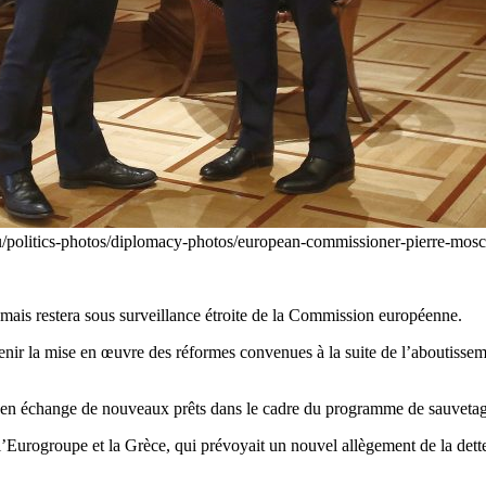
eu/politics-photos/diplomacy-photos/european-commissioner-pierre-mosc
mais restera sous surveillance étroite de la Commission européenne.
utenir la mise en œuvre des réformes convenues à la suite de l’aboutis
ce en échange de nouveaux prêts dans le cadre du programme de sauvetag
e l’Eurogroupe et la Grèce, qui prévoyait un nouvel allègement de la det