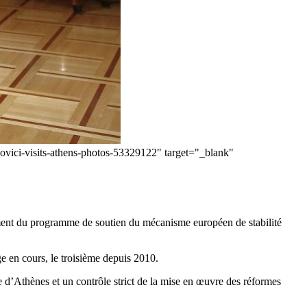
ovici-visits-athens-photos-53329122" target="_blank"
sement du programme de soutien du mécanisme européen de stabilité
e en cours, le troisième depuis 2010.
te d’Athènes et un contrôle strict de la mise en œuvre des réformes