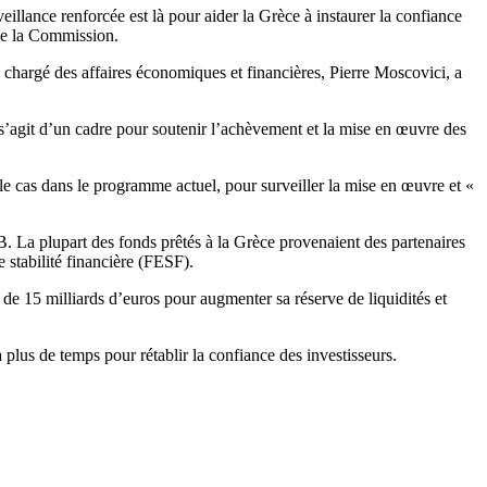
llance renforcée est là pour aider la Grèce à instaurer la confiance
t de la Commission.
chargé des affaires économiques et financières, Pierre Moscovici, a
s’agit d’un cadre pour soutenir l’achèvement et la mise en œuvre des
le cas dans le programme actuel, pour surveiller la mise en œuvre et «
. La plupart des fonds prêtés à la Grèce provenaient des partenaires
 stabilité financière (FESF).
de 15 milliards d’euros pour augmenter sa réserve de liquidités et
a plus de temps pour rétablir la confiance des investisseurs.