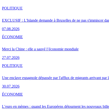
POLITIQUE
EXCLUSIF : L'Islande demande à Bruxelles de ne pas s'immiscer dan
07.08.2026
ÉCONOMIE
Merci la Chine : elle a sauvé l’économie mondiale
27.07.2026
POLITIQUE
Une enclave espagnole dépassée par l'afflux de migrants arrivant par 
30.07.2026
ÉCONOMIE
L’euro en mèmes : quand les Européens détournent les nouveaux bille