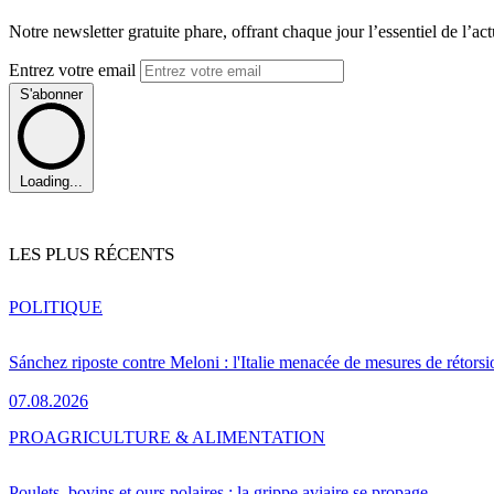
Notre newsletter gratuite phare, offrant chaque jour l’essentiel de l’ac
Entrez votre email
S'abonner
Loading...
LES PLUS RÉCENTS
POLITIQUE
Sánchez riposte contre Meloni : l'Italie menacée de mesures de rétorsi
07.08.2026
PRO
AGRICULTURE & ALIMENTATION
Poulets, bovins et ours polaires : la grippe aviaire se propage