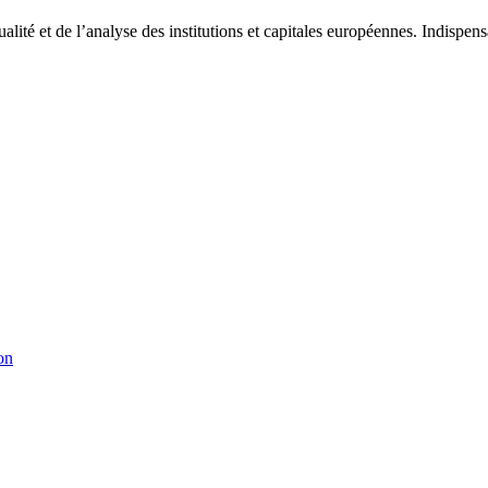
tualité et de l’analyse des institutions et capitales européennes. Indispe
on