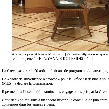
Alexis Tsipras et Pierre Moscovici [<a href="http://www.epa.
rel="noopener">[EPA/YANNIS KOLESIDIS]</a>]
La Grèce va sortir le 20 août de huit ans de programme de sauvetage, 
Le « cadre de surveillance renforcée » pour la Grèce est destiné à so
(MES), a déclaré la Commission.
Il permettra à l’exécutif d’examiner les engagements pris par la Grè
Cette décision fait suite à un accord historique conclu le 22 juin entr
convenues dans les années à venir.