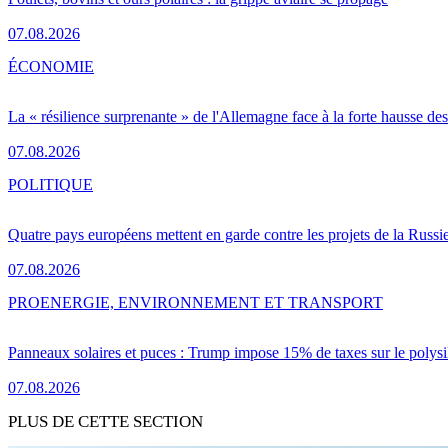
07.08.2026
ÉCONOMIE
La « résilience surprenante » de l'Allemagne face à la forte hausse de
07.08.2026
POLITIQUE
Quatre pays européens mettent en garde contre les projets de la Russi
07.08.2026
PRO
ENERGIE, ENVIRONNEMENT ET TRANSPORT
Panneaux solaires et puces : Trump impose 15% de taxes sur le polysi
07.08.2026
PLUS DE CETTE SECTION