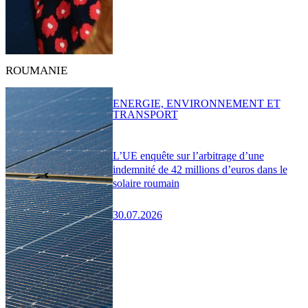
ROUMANIE
ENERGIE, ENVIRONNEMENT ET
TRANSPORT
L’UE enquête sur l’arbitrage d’une
indemnité de 42 millions d’euros dans le
solaire roumain
30.07.2026