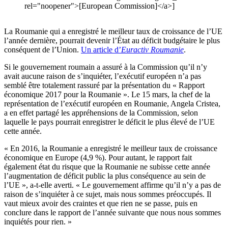
rel="noopener">[European Commission]</a>]
La Roumanie qui a enregistré le meilleur taux de croissance de l’UE
l’année dernière, pourrait devenir l’État au déficit budgétaire le plus
conséquent de l’Union.
Un article d’
Euractiv Roumanie
.
Si le gouvernement roumain a assuré à la Commission qu’il n’y
avait aucune raison de s’inquiéter, l’exécutif européen n’a pas
semblé être totalement rassuré par la présentation du « Rapport
économique 2017 pour la Roumanie ». Le 15 mars, la chef de la
représentation de l’exécutif européen en Roumanie, Angela Cristea,
a en effet partagé les appréhensions de la Commission, selon
laquelle le pays pourrait enregistrer le déficit le plus élevé de l’UE
cette année.
« En 2016, la Roumanie a enregistré le meilleur taux de croissance
économique en Europe (4,9 %). Pour autant, le rapport fait
également état du risque que la Roumanie ne subisse cette année
l’augmentation de déficit public la plus conséquence au sein de
l’UE », a-t-elle averti. « Le gouvernement affirme qu’il n’y a pas de
raison de s’inquiéter à ce sujet, mais nous sommes préoccupés. Il
vaut mieux avoir des craintes et que rien ne se passe, puis en
conclure dans le rapport de l’année suivante que nous nous sommes
inquiétés pour rien. »