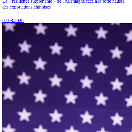
La « résilience surprenante » de l'Allemagne face à la forte hausse
des exportations chinoises
07.08.2026