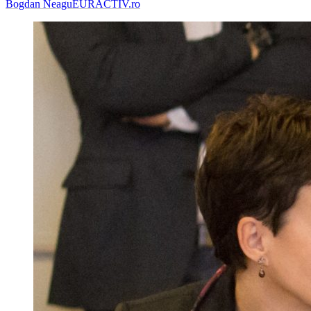
Bogdan Neagu
EURACTIV.ro