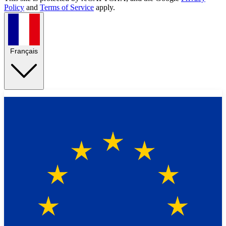
Policy
and
Terms of Service
apply.
Français