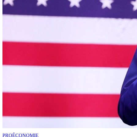
PRO
ÉCONOMIE