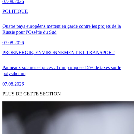
07.08.2026
POLITIQUE
Quatre pays européens mettent en garde contre les projets de la
Russie pour l'Ossétie du Sud
07.08.2026
PRO
ENERGIE, ENVIRONNEMENT ET TRANSPORT
Panneaux solaires et puces : Trump impose 15% de taxes sur le
polysilicium
07.08.2026
PLUS DE CETTE SECTION