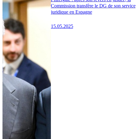
Commission transfère le DG de son service
juridique en Espagne
15.05.2025