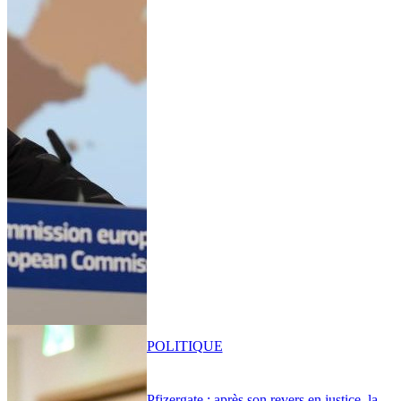
POLITIQUE
Pfizergate : après son revers en justice, la