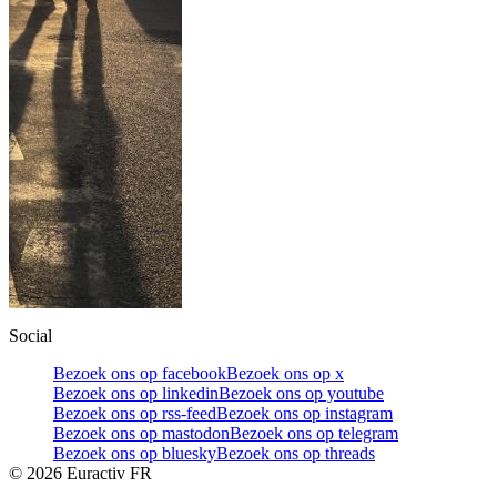
Social
Bezoek ons op facebook
Bezoek ons op x
Bezoek ons op linkedin
Bezoek ons op youtube
Bezoek ons op rss-feed
Bezoek ons op instagram
Bezoek ons op mastodon
Bezoek ons op telegram
Bezoek ons op bluesky
Bezoek ons op threads
©
2026
Euractiv FR