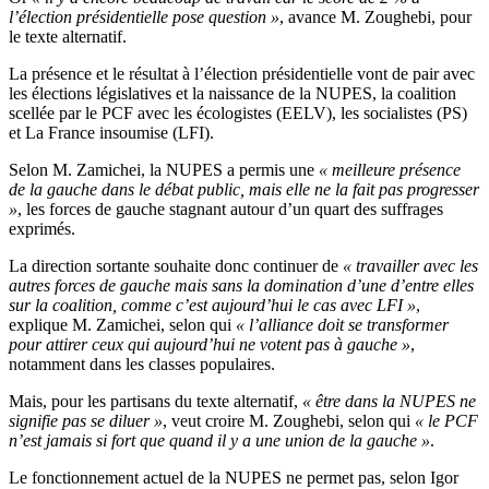
l’élection présidentielle pose question »
, avance M. Zoughebi, pour
le texte alternatif.
La présence et le résultat à l’élection présidentielle vont de pair avec
les élections législatives et la naissance de la NUPES, la coalition
scellée par le PCF avec les écologistes (EELV), les socialistes (PS)
et La France insoumise (LFI).
Selon M. Zamichei, la NUPES a permis une
« meilleure présence
de la gauche dans le débat public, mais elle ne la fait pas progresser
»
, les forces de gauche stagnant autour d’un quart des suffrages
exprimés.
La direction sortante souhaite donc continuer de
« travailler avec les
autres forces de gauche mais sans la domination d’une d’entre elles
sur la coalition, comme c’est aujourd’hui le cas avec LFI »
,
explique M. Zamichei, selon qui
« l’alliance doit se transformer
pour attirer ceux qui aujourd’hui ne votent pas à gauche »
,
notamment dans les classes populaires.
Mais, pour les partisans du texte alternatif,
« être dans la NUPES ne
signifie pas se diluer »
, veut croire M. Zoughebi, selon qui
« le PCF
n’est jamais si fort que quand il y a une union de la gauche »
.
Le fonctionnement actuel de la NUPES ne permet pas, selon Igor