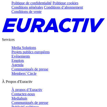
Politique de confidentialité
Politique cookies
Conditions générales
Conditions d’abonnement
Conditions de vente
Services
Media Solutions
Projets publics européens
Evénements
Emplois
Agenda
Communiqués de presse
Members’ Circle
À Propos d'Euractiv
À propos d’Euractiv
Contactez-nous
Mediahuis
Communiqués de presse
Publicité politique