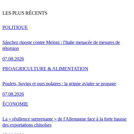
LES PLUS RÉCENTS
POLITIQUE
Sánchez riposte contre Meloni : l'Italie menacée de mesures de
rétorsion
07.08.2026
PRO
AGRICULTURE & ALIMENTATION
Poulets, bovins et ours polaires : la grippe aviaire se propage
07.08.2026
ÉCONOMIE
La « résilience surprenante » de l'Allemagne face à la forte hausse
des exportations chinoises