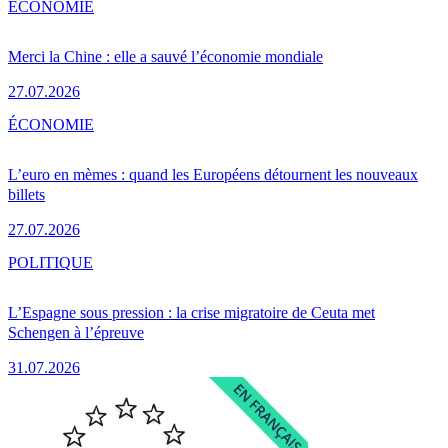
ÉCONOMIE
Merci la Chine : elle a sauvé l’économie mondiale
27.07.2026
ÉCONOMIE
L’euro en mèmes : quand les Européens détournent les nouveaux
billets
27.07.2026
POLITIQUE
L’Espagne sous pression : la crise migratoire de Ceuta met
Schengen à l’épreuve
31.07.2026