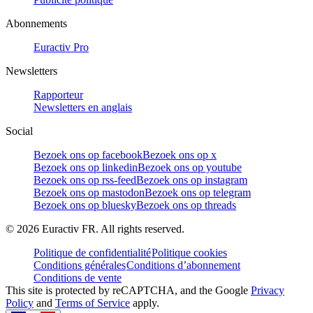
Abonnements
Euractiv Pro
Newsletters
Rapporteur
Newsletters en anglais
Social
Bezoek ons op facebook
Bezoek ons op x
Bezoek ons op linkedin
Bezoek ons op youtube
Bezoek ons op rss-feed
Bezoek ons op instagram
Bezoek ons op mastodon
Bezoek ons op telegram
Bezoek ons op bluesky
Bezoek ons op threads
©
2026
Euractiv FR. All rights reserved.
Politique de confidentialité
Politique cookies
Conditions générales
Conditions d’abonnement
Conditions de vente
This site is protected by reCAPTCHA, and the Google
Privacy
Policy
and
Terms of Service
apply.