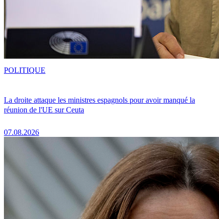
POLITIQUE
La droite attaque les ministres espagnols pour avoir manqué la
réunion de l'UE sur Ceuta
07.08.2026