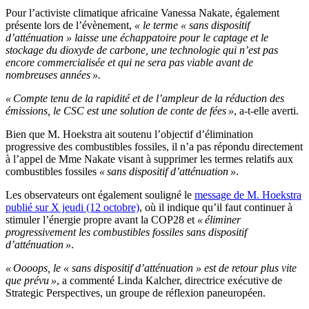
Pour l’activiste climatique africaine Vanessa Nakate, également
présente lors de l
’évènement,
« le terme « sans dispositif
d’atténuation » laisse une échappatoire pour le captage et le
stockage du dioxyde de carbone, une technologie qui n’est pas
encore commercialisée et qui ne sera pas viable avant de
nombreuses années ».
« Compte tenu de la rapidité et de l’ampleur de la réduction des
émissions, le CSC est une solution de conte de fées »
, a-t-elle averti.
Bien que M. Hoekstra ait soutenu l’objectif d’élimination
progressive des combustibles fossiles, il n’a pas répondu directement
à l’appel de Mme Nakate visant à supprimer les termes relatifs aux
combustibles fossiles
« sans dispositif d’atténuation »
.
Les observateurs ont également souligné le
message de M. Hoekstra
publié sur X jeudi (12 octobre)
, où il indique qu’il faut continuer à
stimuler l’énergie propre avant la COP28 et
« éliminer
progressivement les combustibles fossiles sans dispositif
d’atténuation »
.
« Oooops, le « sans dispositif d’atténuation » est de retour plus vite
que prévu »
, a commenté Linda Kalcher, directrice exécutive de
Strategic Perspectives, un groupe de réflexion paneuropéen.