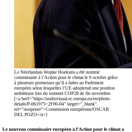
Le Néerlandais Wopke Hoekstra a été nommé
commissaire à l’Action pour le climat le 9 octobre grâce
à plusieurs promesses qu’il a faites au Parlement
européen selon lesquelles l’UE adopterait une position
ambitieuse lors du sommet COP28 de fin novembre.
[<a href="https://audiovisual.ec.europa.eu/en/photo-
details/P-061975~2F00-04" target="_blank"
rel="noopener">Commission européenne/OSCAR
DEL POZO</a>]
Le nouveau commissaire européen à l’Action pour le climat a