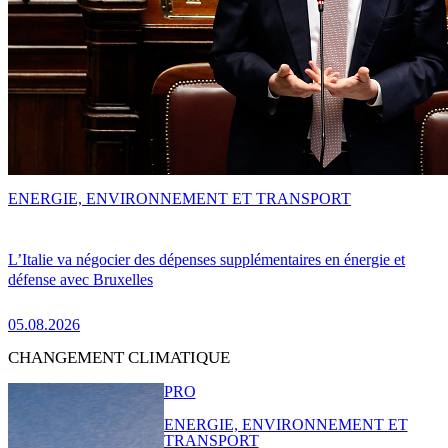
ENERGIE, ENVIRONNEMENT ET TRANSPORT
L’Italie va négocier des dépenses supplémentaires en énergie et
défense avec Bruxelles
05.08.2026
CHANGEMENT CLIMATIQUE
PRO
ENERGIE, ENVIRONNEMENT ET
TRANSPORT