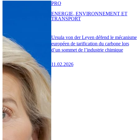
PRO
ENERGIE, ENVIRONNEMENT ET
TRANSPORT
Ursula von der Leyen défend le mécanisme
européen de tarification du carbone lors
d’un sommet de l’industrie chimique
11.02.2026