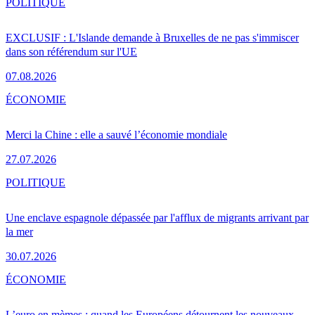
POLITIQUE
EXCLUSIF : L'Islande demande à Bruxelles de ne pas s'immiscer
dans son référendum sur l'UE
07.08.2026
ÉCONOMIE
Merci la Chine : elle a sauvé l’économie mondiale
27.07.2026
POLITIQUE
Une enclave espagnole dépassée par l'afflux de migrants arrivant par
la mer
30.07.2026
ÉCONOMIE
L’euro en mèmes : quand les Européens détournent les nouveaux