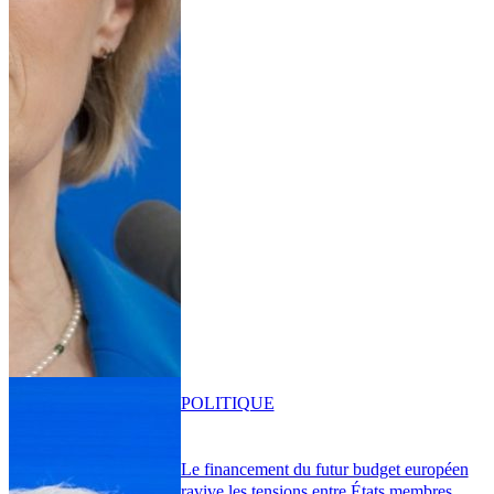
POLITIQUE
Le financement du futur budget européen
ravive les tensions entre États membres