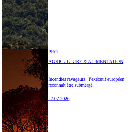
PRO
AGRICULTURE & ALIMENTATION
Incendies ravageurs : l’exécutif européen
reconnaît être submergé
27.07.2026