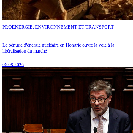
PRO
ENERGIE, ENVIRONNEMENT ET TRANSPORT
La pénurie d'énergie nucléaire en Hongrie ouvre la voie à la
libéralisation du marché
06.08.2026