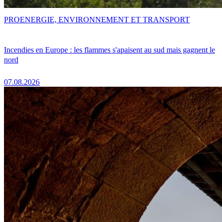
PRO
ENERGIE, ENVIRONNEMENT ET TRANSPORT
Incendies en Europe : les flammes s'apaisent au sud mais gagnent le
nord
07.08.2026