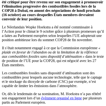
été critiqué pour être revenu sur son engagement à promouvoir
l’élimination progressive des combustibles fossiles lors de la
COP28 à Dubaï, en amont des négociations de lundi prochain
(16 octobre) au cours desquelles États membres devraient
convenir de leur position.
Le Néerlandais Wopke Hoekstra a été nommé commissaire à
l’Action pour le climat le 9 octobre grâce à plusieurs promesses qu’il
a faites au Parlement européen selon lesquelles l’UE adopterait une
position ambitieuse lors du sommet COP28 de fin novembre.
Il s’était notamment engagé à ce que la Commission européenne
«
plaide en faveur de l’abandon ou de la limitation de la référence
aux combustibles fossiles sans dispositif d’atténuation »
dans le texte
de position de l’UE pour la COP28, qui est négocié avec les 27
États membres.
Les combustibles fossiles sans dispositif d’atténuation sont des
combustibles pour lesquels aucune technologie, telle que le captage
et le stockage du dioxyde de carbone (CSC) par exemple, n’est
capable de limiter les émissions dans l’atmosphère.
Or, dès le lendemain de sa nomination, M. Hoekstra n’a pas réitéré
son engagement lors
d
’
un
évènment organisé en ligne
par plusieurs
partis au Parlement européen.