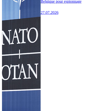
Belgique pour espionnage
27.07.2026