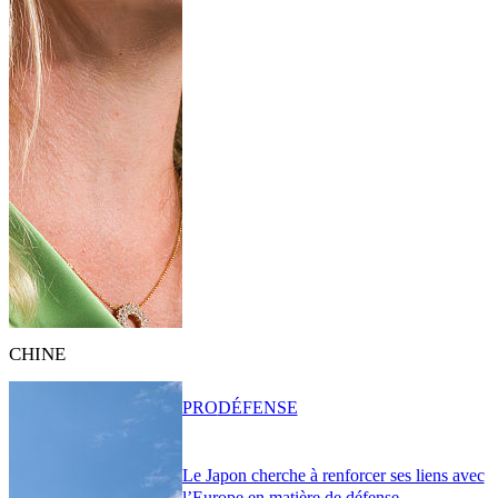
CHINE
PRO
DÉFENSE
Le Japon cherche à renforcer ses liens avec
l’Europe en matière de défense