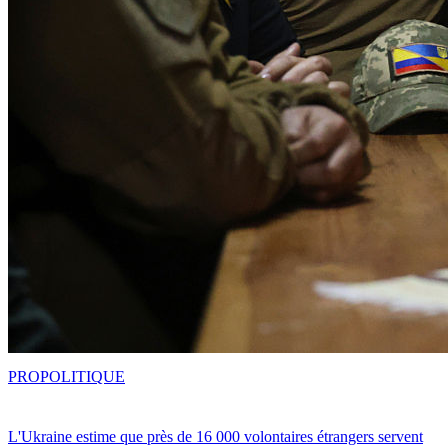
PRO
POLITIQUE
L'Ukraine estime que près de 16 000 volontaires étrangers servent