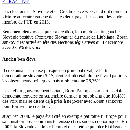
EURACTIV.fr
Les élections en Slovénie et en Croatie de ce week-end ont donné la
victoire au centre gauche dans les deux pays. Le second deviendra
membre de l’UE en 2013.
Seulement deux mois après sa création, le parti de centre gauche
Slovénie positive (Pozitivna Slovanija) du maire de Ljubljana, Zoran
Jankovic est arrivé en tête des élections législatives du 4 décembre
avec 28,5% des voix.
Ancien bon élève
Il crée ainsi la surprise puisque son principal rival, le Parti
démocratique slovène (SDS, centre droit) était donné favori par tous
les observateurs politiques mais n’obtient que 26,26%.
Le chef du gouvernement sortant, Borut Pahor, et son parti social-
démocrate renversé en septembre dernier, n’ont obtenu que 10,48%
des voix mais se disent déjà prêts à négocier avec Zoran Jankovic
pour former une coalition.
Jusqu’en 2008, le pays était cité en exemple par toute l’Europe pour
sa transition post-communiste réussie et ses succès économiques. En
2007, la Slovénie a adopté l’euro et elle a été le premier État issu de