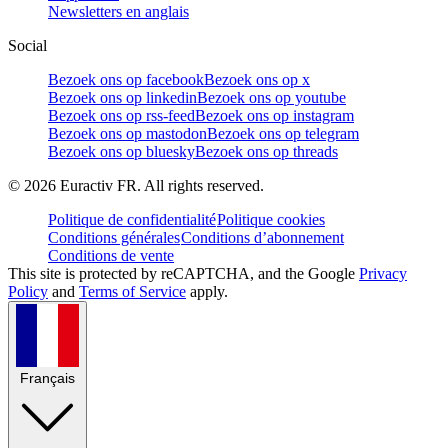
Newsletters en anglais
Social
Bezoek ons op facebook
Bezoek ons op x
Bezoek ons op linkedin
Bezoek ons op youtube
Bezoek ons op rss-feed
Bezoek ons op instagram
Bezoek ons op mastodon
Bezoek ons op telegram
Bezoek ons op bluesky
Bezoek ons op threads
©
2026
Euractiv FR. All rights reserved.
Politique de confidentialité
Politique cookies
Conditions générales
Conditions d’abonnement
Conditions de vente
This site is protected by reCAPTCHA, and the Google
Privacy
Policy
and
Terms of Service
apply.
Français