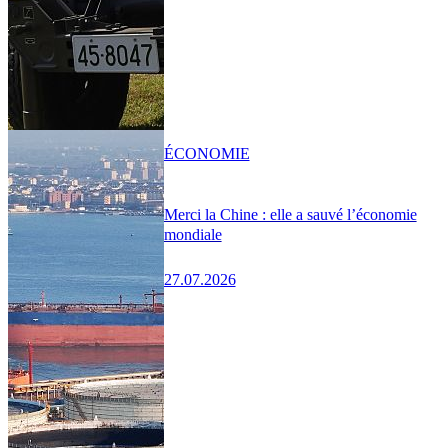
ÉCONOMIE
Merci la Chine : elle a sauvé l’économie
mondiale
27.07.2026