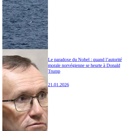
Le paradoxe du Nobel : quand l’autorité
morale norvégienne se heurte à Donald
Trump
21.01.2026