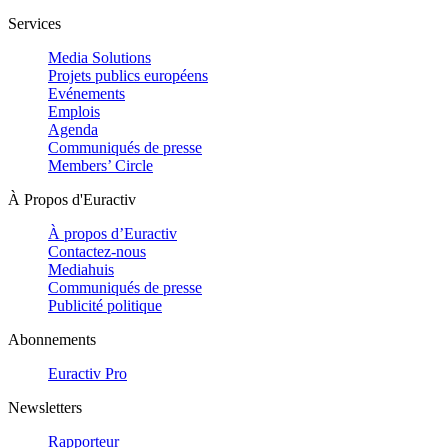
Services
Media Solutions
Projets publics européens
Evénements
Emplois
Agenda
Communiqués de presse
Members’ Circle
À Propos d'Euractiv
À propos d’Euractiv
Contactez-nous
Mediahuis
Communiqués de presse
Publicité politique
Abonnements
Euractiv Pro
Newsletters
Rapporteur