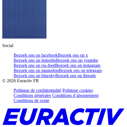
Social
Bezoek ons op facebook
Bezoek ons op x
Bezoek ons op linkedin
Bezoek ons op youtube
Bezoek ons op rss-feed
Bezoek ons op instagram
Bezoek ons op mastodon
Bezoek ons op telegram
Bezoek ons op bluesky
Bezoek ons op threads
©
2026
Euractiv FR
Politique de confidentialité
Politique cookies
Conditions générales
Conditions d’abonnement
Conditions de vente