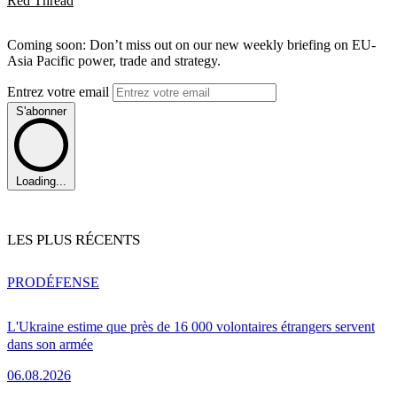
Red Thread
Coming soon: Don’t miss out on our new weekly briefing on EU-
Asia Pacific power, trade and strategy.
Entrez votre email
S'abonner
Loading...
LES PLUS RÉCENTS
PRO
DÉFENSE
L'Ukraine estime que près de 16 000 volontaires étrangers servent
dans son armée
06.08.2026