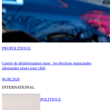
PRO
POLITIQUE
Guerre de désinformation russe : les élections municipales
allemandes prises pour cible
06.08.2026
INTERNATIONAL
POLITIQUE