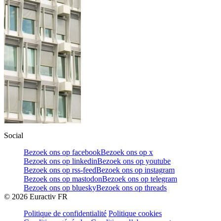
Social
Bezoek ons op facebook
Bezoek ons op x
Bezoek ons op linkedin
Bezoek ons op youtube
Bezoek ons op rss-feed
Bezoek ons op instagram
Bezoek ons op mastodon
Bezoek ons op telegram
Bezoek ons op bluesky
Bezoek ons op threads
©
2026
Euractiv FR
Politique de confidentialité
Politique cookies