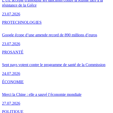
L'UE accepte d'assouplir les sanctions contre la Russie face à la
résistance de la Grèce
23.07.2026
PRO
TECHNOLOGIES
Google écope d’une amende record de 890 millions d’euros
23.07.2026
PRO
SANTÉ
Sept pays votent contre le programme de santé de la Commission
24.07.2026
ÉCONOMIE
Merci la Chine : elle a sauvé l’économie mondiale
27.07.2026
POLITIQUE