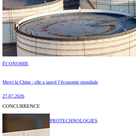
ÉCONOMIE
Merci la Chine : elle a sauvé l’économie mondiale
27.07.2026
CONCURRENCE
PRO
TECHNOLOGIES