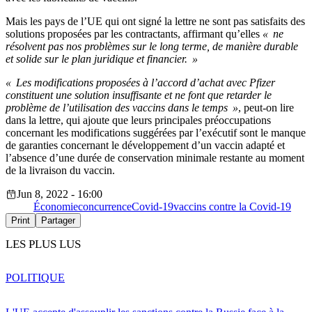
Mais les pays de l’UE qui ont signé la lettre ne sont pas satisfaits des
solutions proposées par les contractants, affirmant qu’elles
« ne
résolvent pas nos problèmes sur le long terme, de manière durable
et solide sur le plan juridique et financier. »
« Les modifications proposées à l’accord d’achat avec Pfizer
constituent une solution insuffisante et ne font que retarder le
problème de l’utilisation des vaccins dans le temps »
, peut-on lire
dans la lettre, qui ajoute que leurs principales préoccupations
concernant les modifications suggérées par l’exécutif sont le manque
de garanties concernant le développement d’un vaccin adapté et
l’absence d’une durée de conservation minimale restante au moment
de la livraison du vaccin.
Jun 8, 2022 - 16:00
Économie
concurrence
Covid-19
vaccins contre la Covid-19
Print
Partager
LES PLUS LUS
POLITIQUE