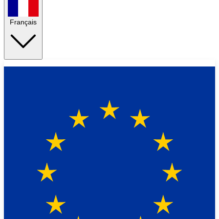
Français