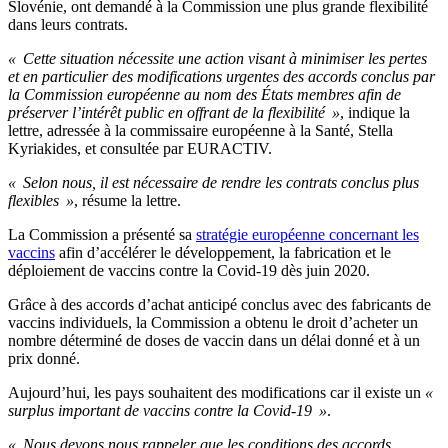
Slovénie, ont demandé à la Commission une plus grande flexibilité
dans leurs contrats.
« Cette situation nécessite une action visant à minimiser les pertes
et en particulier des modifications urgentes des accords conclus par
la Commission européenne au nom des États membres afin de
préserver l’intérêt public en offrant de la flexibilité »
, indique la
lettre, adressée à la commissaire européenne à la Santé, Stella
Kyriakides, et consultée par EURACTIV.
« Selon nous, il est nécessaire de rendre les contrats conclus plus
flexibles »
, résume la lettre.
La Commission a présenté sa
stratégie européenne concernant les
vaccins
afin d’accélérer le développement, la fabrication et le
déploiement de vaccins contre la Covid-19 dès juin 2020.
Grâce à des accords d’achat anticipé conclus avec des fabricants de
vaccins individuels, la Commission a obtenu le droit d’acheter un
nombre déterminé de doses de vaccin dans un délai donné et à un
prix donné.
Aujourd’hui, les pays souhaitent des modifications car il existe un
«
surplus important de vaccins contre la Covid-19 »
.
« Nous devons nous rappeler que les conditions des accords