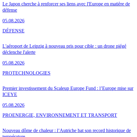
Le Japon cherche à renforcer ses liens avec l'Europe en matière de
défense
05.08.2026
DÉFENSE
L'aéroport de Leipzig à nouveau pris pour cible : un drone piégé
déclenche l'alerte
05.08.2026
PRO
TECHNOLOGIES
Premier investissement du Scaleup Europe Fund : l’Europe mise sur
ICEYE
05.08.2026
PRO
ENERGIE, ENVIRONNEMENT ET TRANSPORT
Nouveau dôme de chaleur : l’Autriche bat son record historique de
température