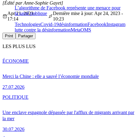
[Édité par Anne-Sophie Gayet]
L’algorithme de Facebook représente une menace pour
Apr 21, 2023 -
la santé publique
Dernière mise à jour: Apr 24, 2023 -
17:14
10:23
Technologies
Covid-19
désinformation
Facebook
Instagram
lutte contre la désinformation
Meta
OMS
Print
Partager
LES PLUS LUS
ÉCONOMIE
Merci la Chine : elle a sauvé l’économie mondiale
27.07.2026
POLITIQUE
Une enclave espagnole dépassée par l'afflux de migrants arrivant par
la mer
30.07.2026