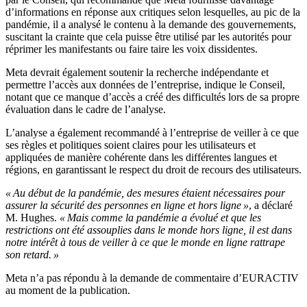
d’informations en réponse aux critiques selon lesquelles, au pic de la
pandémie, il a analysé le contenu à la demande des gouvernements,
suscitant la crainte que cela puisse être utilisé par les autorités pour
réprimer les manifestants ou faire taire les voix dissidentes.
Meta devrait également soutenir la recherche indépendante et
permettre l’accès aux données de l’entreprise, indique le Conseil,
notant que ce manque d’accès a créé des difficultés lors de sa propre
évaluation dans le cadre de l’analyse.
L’analyse a également recommandé à l’entreprise de veiller à ce que
ses règles et politiques soient claires pour les utilisateurs et
appliquées de manière cohérente dans les différentes langues et
régions, en garantissant le respect du droit de recours des utilisateurs.
« Au début de la pandémie, des mesures étaient nécessaires pour
assurer la sécurité des personnes en ligne et hors ligne »
, a déclaré
M. Hughes.
« Mais comme la pandémie a évolué et que les
restrictions ont été assouplies dans le monde hors ligne, il est dans
notre intérêt à tous de veiller à ce que le monde en ligne rattrape
son retard. »
Meta n’a pas répondu à la demande de commentaire d’EURACTIV
au moment de la publication.