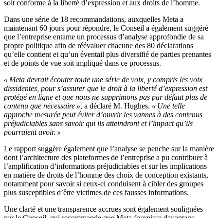
soit conforme à la liberté d’expression et aux droits de l’homme.
Dans une série de 18 recommandations, auxquelles Meta a
maintenant 60 jours pour répondre, le Conseil a également suggéré
que l’entreprise entame un processus d’analyse approfondie de sa
propre politique afin de réévaluer chacune des 80 déclarations
qu’elle contient et qu’un éventail plus diversifié de parties prenantes
et de points de vue soit impliqué dans ce processus.
« Meta devrait écouter toute une série de voix, y compris les voix
dissidentes, pour s’assurer que le droit à la liberté d’expression est
protégé en ligne et que nous ne supprimons pas par défaut plus de
contenu que nécessaire »
, a déclaré M. Hughes.
« Une telle
approche mesurée peut éviter d’ouvrir les vannes à des contenus
préjudiciables sans savoir qui ils atteindront et l’impact qu’ils
pourraient avoir. »
Le rapport suggère également que l’analyse se penche sur la manière
dont l’architecture des plateformes de l’entreprise a pu contribuer à
l’amplification d’informations préjudiciables et sur les implications
en matière de droits de l’homme des choix de conception existants,
notamment pour savoir si ceux-ci conduisent à cibler des groupes
plus susceptibles d’être victimes de ces fausses informations.
Une clarté et une transparence accrues sont également soulignées
par le Conseil, qui recommande que Meta fournisse davantage