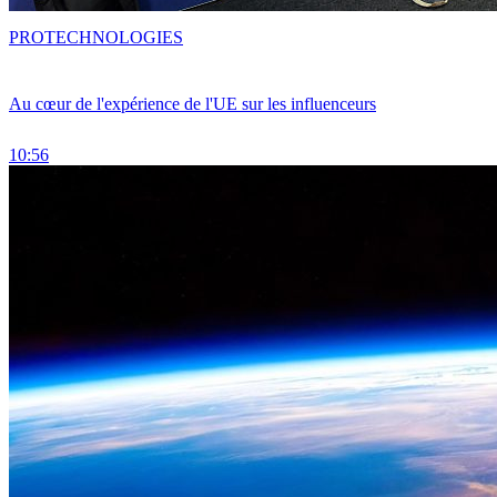
PRO
TECHNOLOGIES
Au cœur de l'expérience de l'UE sur les influenceurs
10:56