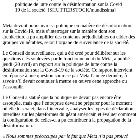
politique de lutte contre la désinformation sur la Covid-
19 de la société. [SHUTTERSTOCK/mundissima]
Meta devrait poursuivre sa politique en matière de désinformation
sur la Covid-19, mais s’interroger sur la manière dont son
architecture a pu amplifier des contenus préjudiciables ou cibler des
groupes vulnérables, selon l’organe de surveillance de la société.
Le Conseil de surveillance, qui a été créé pour délibérer sur les
questions clés soulevées par le fonctionnement du Meta, a publié
jeudi (20 avril) un rapport sur la politique de lutte contre la
désinformation sur la Covid-19 de la société. Ce rapport intervient
en réponse à une question soumise par Meta l’année dernière, à
savoir s’il devait continuer à mettre en œuvre cette approche ou
l’assouplir.
Le Conseil a statué que la politique ne devait pas encore être
assouplie, mais que l’entreprise devait se préparer pour le moment
où elle le sera et, dans l’intervalle, analyser les types de déclaration
interdites sur les plateformes du géant américain et évaluer comment
la configuration de celles-ci a pu contribuer à la propagation de la
désinformation.
« Nous sommes préoccupés par le fait que Meta n’a pas prouvé