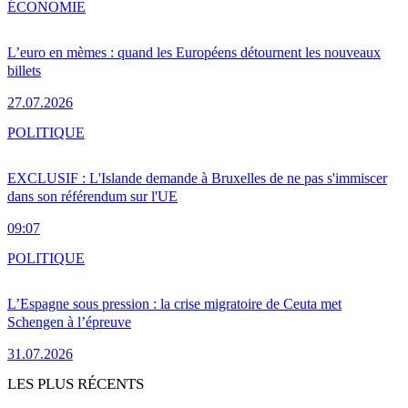
ÉCONOMIE
L’euro en mèmes : quand les Européens détournent les nouveaux
billets
27.07.2026
POLITIQUE
EXCLUSIF : L'Islande demande à Bruxelles de ne pas s'immiscer
dans son référendum sur l'UE
09:07
POLITIQUE
L’Espagne sous pression : la crise migratoire de Ceuta met
Schengen à l’épreuve
31.07.2026
LES PLUS RÉCENTS