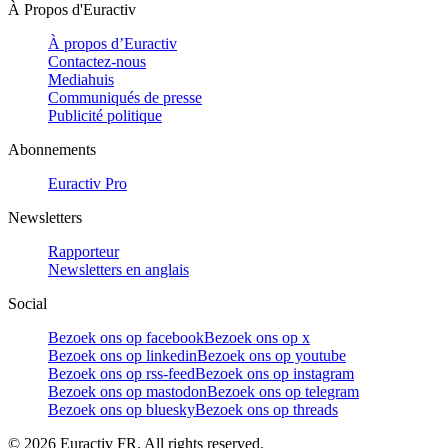
À Propos d'Euractiv
À propos d’Euractiv
Contactez-nous
Mediahuis
Communiqués de presse
Publicité politique
Abonnements
Euractiv Pro
Newsletters
Rapporteur
Newsletters en anglais
Social
Bezoek ons op facebook
Bezoek ons op x
Bezoek ons op linkedin
Bezoek ons op youtube
Bezoek ons op rss-feed
Bezoek ons op instagram
Bezoek ons op mastodon
Bezoek ons op telegram
Bezoek ons op bluesky
Bezoek ons op threads
©
2026
Euractiv FR. All rights reserved.