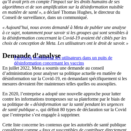
qu’il avait pris en compte l’impact sur les droits humains de ses
algorithmes et de son amplification sur la désinformation nuisible
en matière de santé »
, a déclaré Thomas Hughes, le directeur du
Conseil de surveillance, dans un communiqué.
« Aujourd’hui, nous avons demandé à Meta de publier une analyse
à ce sujet, notamment pour savoir si les groupes qui sont sensibles à
la désinformation concernant la Covid-19 avaient été ciblés par les
choix de conception de Meta. Les utilisateurs ont le droit de savoir. »
Demande d’analyse
Facebook entraînerait ses utilisateurs dans un puits de
désinformation concernant les vaccins
En juillet 2022, Meta a soumis une demande au conseil
d’administration pour analyser sa politique actuelle en matière de
désinformation sur la Covid-19, en demandant spécifiquement si les
mesures devraient être maintenues telles quelles ou assouplies.
En 2020, l’entreprise a adopté une nouvelle approche pour lutter
contre les informations trompeuses sur sa plateforme par le biais de
sa politique de
« désinformation sur la santé pendant les urgences
de santé publique »
, qui définit 80 types de déclaration sur la Covid
que l’entreprise s’est engagée à supprimer.
Cette liste concerne les contenus que les autorités de santé publique
considèrent comme
« faux et susceptibles de contribuer directement