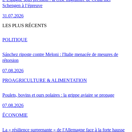
Schengen à l’épreuve
31.07.2026
LES PLUS RÉCENTS
POLITIQUE
Sánchez riposte contre Meloni : l'Italie menacée de mesures de
rétorsion
07.08.2026
PRO
AGRICULTURE & ALIMENTATION
Poulets, bovins et ours polaires : la grippe aviaire se propage
07.08.2026
ÉCONOMIE
La « résilience surprenante » de l'Allemagne face à la forte hausse