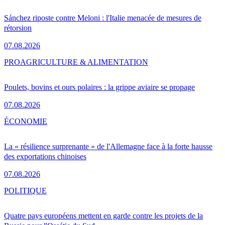
Sánchez riposte contre Meloni : l'Italie menacée de mesures de
rétorsion
07.08.2026
PRO
AGRICULTURE & ALIMENTATION
Poulets, bovins et ours polaires : la grippe aviaire se propage
07.08.2026
ÉCONOMIE
La « résilience surprenante » de l'Allemagne face à la forte hausse
des exportations chinoises
07.08.2026
POLITIQUE
Quatre pays européens mettent en garde contre les projets de la