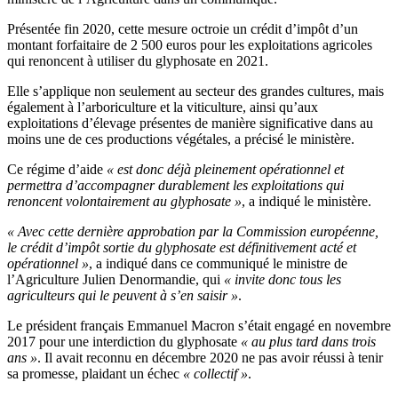
Présentée fin 2020, cette mesure octroie un crédit d’impôt d’un
montant forfaitaire de 2 500 euros pour les exploitations agricoles
qui renoncent à utiliser du glyphosate en 2021.
Elle s’applique non seulement au secteur des grandes cultures, mais
également à l’arboriculture et la viticulture, ainsi qu’aux
exploitations d’élevage présentes de manière significative dans au
moins une de ces productions végétales, a précisé le ministère.
Ce régime d’aide
« est donc déjà pleinement opérationnel et
permettra d’accompagner durablement les exploitations qui
renoncent volontairement au glyphosate »
, a indiqué le ministère.
« Avec cette dernière approbation par la Commission européenne,
le crédit d’impôt sortie du glyphosate est définitivement acté et
opérationnel »
, a indiqué dans ce communiqué le ministre de
l’Agriculture Julien Denormandie, qui
« invite donc tous les
agriculteurs qui le peuvent à s’en saisir »
.
Le président français Emmanuel Macron s’était engagé en novembre
2017 pour une interdiction du glyphosate
« au plus tard dans trois
ans »
. Il avait reconnu en décembre 2020 ne pas avoir réussi à tenir
sa promesse, plaidant un échec
« collectif »
.