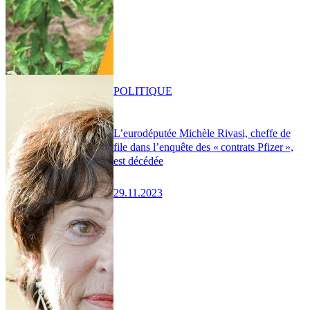
POLITIQUE
L’eurodéputée Michèle Rivasi, cheffe de
file dans l’enquête des « contrats Pfizer »,
est décédée
29.11.2023