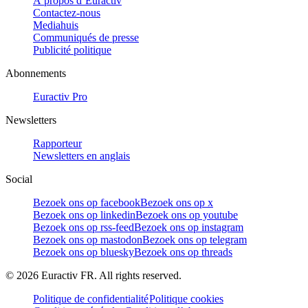
À propos d’Euractiv
Contactez-nous
Mediahuis
Communiqués de presse
Publicité politique
Abonnements
Euractiv Pro
Newsletters
Rapporteur
Newsletters en anglais
Social
Bezoek ons op facebook
Bezoek ons op x
Bezoek ons op linkedin
Bezoek ons op youtube
Bezoek ons op rss-feed
Bezoek ons op instagram
Bezoek ons op mastodon
Bezoek ons op telegram
Bezoek ons op bluesky
Bezoek ons op threads
©
2026
Euractiv FR. All rights reserved.
Politique de confidentialité
Politique cookies