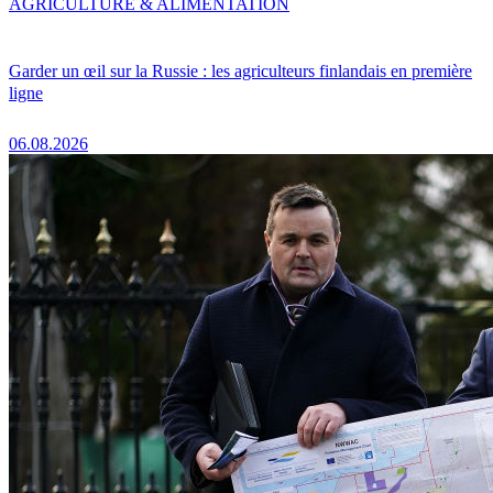
AGRICULTURE & ALIMENTATION
Garder un œil sur la Russie : les agriculteurs finlandais en première
ligne
06.08.2026