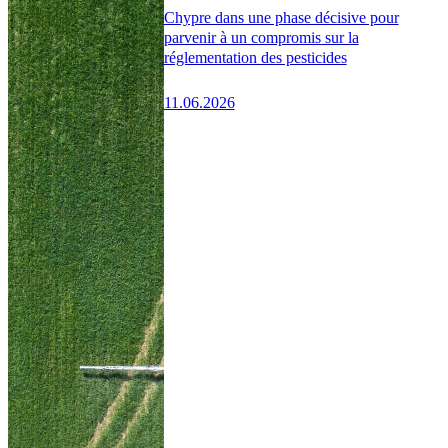
Chypre dans une phase décisive pour
parvenir à un compromis sur la
réglementation des pesticides
11.06.2026