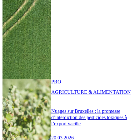
PRO
AGRICULTURE & ALIMENTATION
Nuages sur Bruxelles : la promesse
d’interdiction des pesticides toxiques à
l’export vacille
20.03.2026