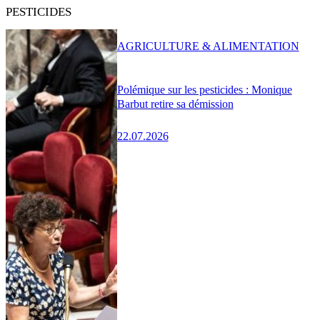
PESTICIDES
AGRICULTURE & ALIMENTATION
Polémique sur les pesticides : Monique
Barbut retire sa démission
22.07.2026