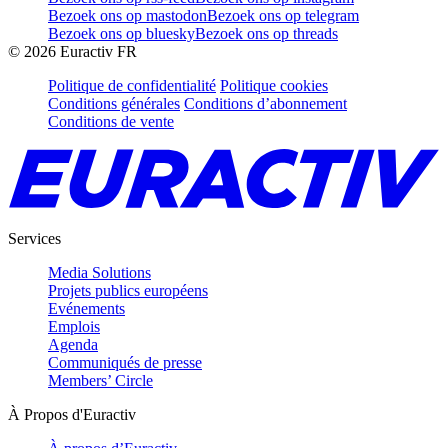
Bezoek ons op mastodon
Bezoek ons op telegram
Bezoek ons op bluesky
Bezoek ons op threads
©
2026
Euractiv FR
Politique de confidentialité
Politique cookies
Conditions générales
Conditions d’abonnement
Conditions de vente
Services
Media Solutions
Projets publics européens
Evénements
Emplois
Agenda
Communiqués de presse
Members’ Circle
À Propos d'Euractiv