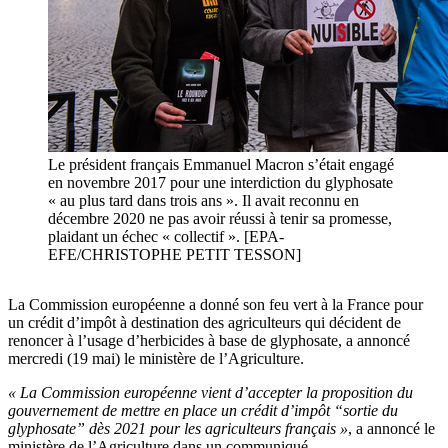
Le président français Emmanuel Macron s’était engagé
en novembre 2017 pour une interdiction du glyphosate
« au plus tard dans trois ans ». Il avait reconnu en
décembre 2020 ne pas avoir réussi à tenir sa promesse,
plaidant un échec « collectif ». [EPA-
EFE/CHRISTOPHE PETIT TESSON]
La Commission européenne a donné son feu vert à la France pour
un crédit d’impôt à destination des agriculteurs qui décident de
renoncer à l’usage d’herbicides à base de glyphosate, a annoncé
mercredi (19 mai) le ministère de l’Agriculture.
« La Commission européenne vient d’accepter la proposition du
gouvernement de mettre en place un crédit d’impôt “sortie du
glyphosate” dès 2021 pour les agriculteurs français »
, a annoncé le
ministère de l’Agriculture dans un communiqué.