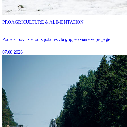
PRO
AGRICULTURE & ALIMENTATION
Poulets, bovins et ours polaires : la grippe aviaire se propage
07.08.2026