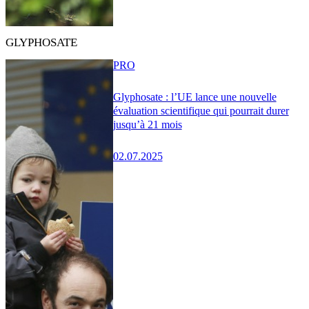
GLYPHOSATE
PRO
Glyphosate : l’UE lance une nouvelle
évaluation scientifique qui pourrait durer
jusqu’à 21 mois
02.07.2025