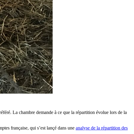
 référé. La chambre demande à ce que la répartition évolue lors de la
mptes française, qui s’est lançé dans une
analyse de la répartition des