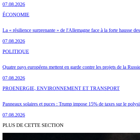
07.08.2026
ÉCONOMIE
La « résilience surprenante » de l'Allemagne face à la forte hausse de
07.08.2026
POLITIQUE
Quatre pays européens mettent en garde contre les projets de la Russi
07.08.2026
PRO
ENERGIE, ENVIRONNEMENT ET TRANSPORT
Panneaux solaires et puces : Trump impose 15% de taxes sur le polysi
07.08.2026
PLUS DE CETTE SECTION