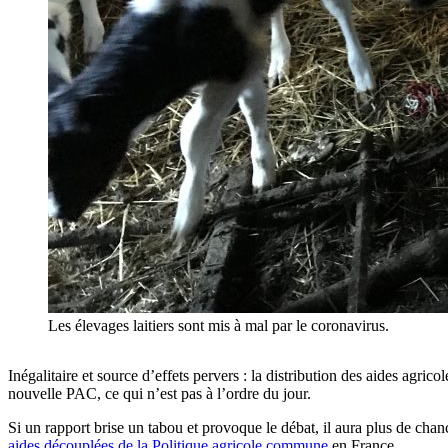
Les élevages laitiers sont mis à mal par le coronavirus.
Inégalitaire et source d’effets pervers : la distribution des aides agr
nouvelle PAC, ce qui n’est pas à l’ordre du jour.
Si un rapport brise un tabou et provoque le débat, il aura plus de cha
aides découplées de la Politique agricole commune
en France.