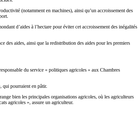
e productivité (notamment en machines), ainsi qu’un accroissement des
port.
ondant d’aides à l’hectare pour éviter cet accroissement des inégalités
des aides, ainsi que la redistribution des aides pour les premiers
r, responsable du service « politiques agricoles » aux Chambres
qui pourraient en pâtir.
ge bien les principales organisations agricoles, où les agriculteurs
cats agricoles », assure un agriculteur.