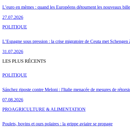
L’euro en mèmes : quand les Européens détournent les nouveaux bille
27.07.2026
POLITIQUE
L’Espagne sous pression : la crise migratoire de Ceuta met Schengen 
31.07.2026
LES PLUS RÉCENTS
POLITIQUE
Sánchez riposte contre Meloni : l'Italie menacée de mesures de rétorsi
07.08.2026
PRO
AGRICULTURE & ALIMENTATION
Poulets, bovins et ours polaires : la grippe aviaire se propage