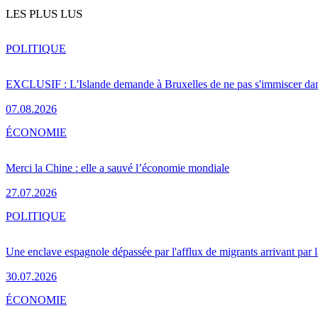
LES PLUS LUS
POLITIQUE
EXCLUSIF : L'Islande demande à Bruxelles de ne pas s'immiscer dan
07.08.2026
ÉCONOMIE
Merci la Chine : elle a sauvé l’économie mondiale
27.07.2026
POLITIQUE
Une enclave espagnole dépassée par l'afflux de migrants arrivant par 
30.07.2026
ÉCONOMIE