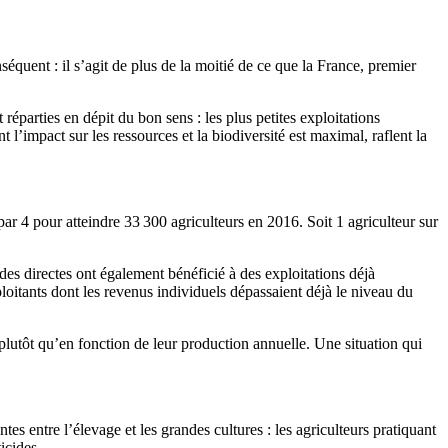
équent : il s’agit de plus de la moitié de ce que la France, premier
réparties en dépit du bon sens : les plus petites exploitations
 l’impact sur les ressources et la biodiversité est maximal, raflent la
par 4 pour atteindre 33 300 agriculteurs en 2016. Soit 1 agriculteur sur
des directes ont également bénéficié à des exploitations déjà
loitants dont les revenus individuels dépassaient déjà le niveau du
 plutôt qu’en fonction de leur production annuelle. Une situation qui
es entre l’élevage et les grandes cultures : les agriculteurs pratiquant
icides.