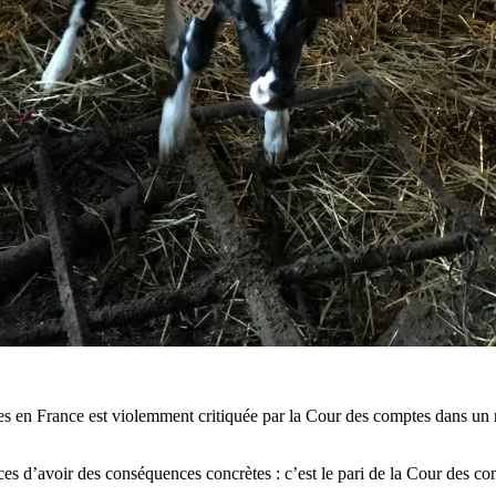
icoles en France est violemment critiquée par la Cour des comptes dans un
nces d’avoir des conséquences concrètes : c’est le pari de la Cour des co