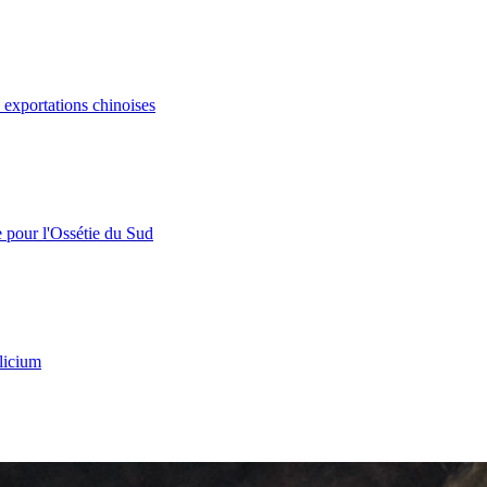
s exportations chinoises
e pour l'Ossétie du Sud
licium