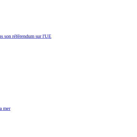
s son référendum sur l'UE
la mer