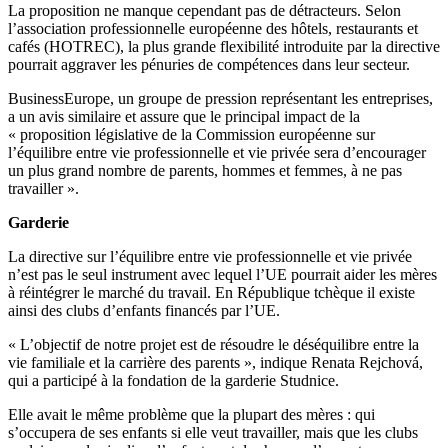
La proposition ne manque cependant pas de détracteurs. Selon
l’association professionnelle européenne des hôtels, restaurants et
cafés (HOTREC), la plus grande flexibilité introduite par la directive
pourrait aggraver les pénuries de compétences dans leur secteur.
BusinessEurope, un groupe de pression représentant les entreprises,
a un avis similaire et assure que le principal impact de la
« proposition législative de la Commission européenne sur
l’équilibre entre vie professionnelle et vie privée sera d’encourager
un plus grand nombre de parents, hommes et femmes, à ne pas
travailler ».
Garderie
La directive sur l’équilibre entre vie professionnelle et vie privée
n’est pas le seul instrument avec lequel l’UE pourrait aider les mères
à réintégrer le marché du travail. En République tchèque il existe
ainsi des clubs d’enfants financés par l’UE.
« L’objectif de notre projet est de résoudre le déséquilibre entre la
vie familiale et la carrière des parents », indique Renata Rejchová,
qui a participé à la fondation de la garderie Studnice.
Elle avait le même problème que la plupart des mères : qui
s’occupera de ses enfants si elle veut travailler, mais que les clubs