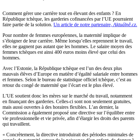
Comment gérer une carrière tout en élevant des enfants ? En
République tchèque, les garderies cofinancées par l’UE pourraient
faire partie de la solution.
Un article de notre partenaire,
Aktuálně.cz.
Pour nombre de femmes européennes, la maternité implique de
s’éloigner de leur carrière. Même lorsqu’elles reprennent le travail,
elles ne gagnent pas autant que les hommes. Le salaire moyen des
femmes tchèques est ainsi 400 euros moins élevé que celui des
hommes.
Avec l’Estonie, la République tchèque est l’un des deux plus
mauvais élèves d’Europe en matière d’égalité salariale entre hommes
et femmes. Selon le bureau de statistique officiel tchèque, c’est au
retour du congé de maternité que l’écart est le plus élevé.
L’UE soutient donc les mères sur le marché du travail, notamment
en finançant des garderies. Celles-ci sont non seulement gratuites,
mais aussi ouvertes à des horaires flexibles. L’an dernier, la
Commission a également proposé une directive sur l’équilibre entre
vie professionnelle et vie privée, afin d’élargir les droits des parents
qui travaillent.
« Concrètement, la directive introduirait des périodes minimales de