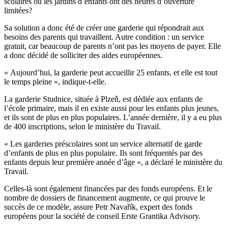
scolaires ou les jardins d’enfants ont des heures d’ouverture
limitées?
Sa solution a donc été de créer une garderie qui répondrait aux
besoins des parents qui travaillent. Autre condition : un service
gratuit, car beaucoup de parents n’ont pas les moyens de payer. Elle
a donc décidé de solliciter des aides européennes.
« Aujourd’hui, la garderie peut accueillir 25 enfants, et elle est tout
le temps pleine », indique-t-elle.
La garderie Studnice, située à Plzeň, est dédiée aux enfants de
l’école primaire, mais il en existe aussi pour les enfants plus jeunes,
et ils sont de plus en plus populaires. L’année dernière, il y a eu plus
de 400 inscriptions, selon le ministère du Travail.
« Les garderies préscolaires sont un service alternatif de garde
d’enfants de plus en plus populaire. Ils sont fréquentés par des
enfants depuis leur première année d’âge », a déclaré le ministère du
Travail.
Celles-là sont également financées par des fonds européens. Et le
nombre de dossiers de financement augmente, ce qui prouve le
succès de ce modèle, assure Petr Navařík, expert des fonds
européens pour la société de conseil Erste Grantika Advisory.