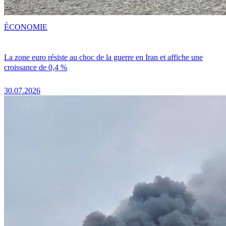
ÉCONOMIE
La zone euro résiste au choc de la guerre en Iran et affiche une
croissance de 0,4 %
30.07.2026