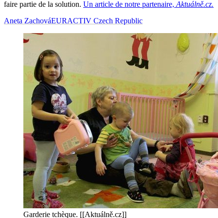
faire partie de la solution.
Un article de notre partenaire,
Aktuálně.cz.
Aneta Zachová
EURACTIV Czech Republic
Garderie tchèque. [[Aktuálně.cz]]