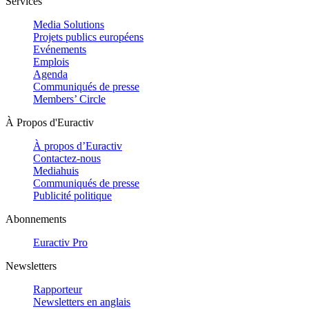
Services
Media Solutions
Projets publics européens
Evénements
Emplois
Agenda
Communiqués de presse
Members’ Circle
À Propos d'Euractiv
À propos d’Euractiv
Contactez-nous
Mediahuis
Communiqués de presse
Publicité politique
Abonnements
Euractiv Pro
Newsletters
Rapporteur
Newsletters en anglais