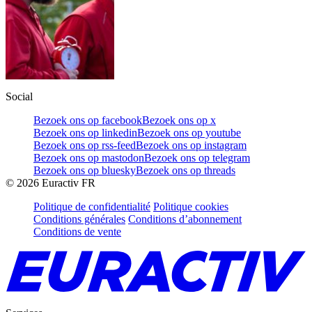
Social
Bezoek ons op facebook
Bezoek ons op x
Bezoek ons op linkedin
Bezoek ons op youtube
Bezoek ons op rss-feed
Bezoek ons op instagram
Bezoek ons op mastodon
Bezoek ons op telegram
Bezoek ons op bluesky
Bezoek ons op threads
©
2026
Euractiv FR
Politique de confidentialité
Politique cookies
Conditions générales
Conditions d’abonnement
Conditions de vente