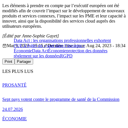
Les éléments à prendre en compte par l’exécutif européen ont été
modifiés afin de couvrir l’impact sur le développement de nouveaux
produits et services connexes, l’impact sur les PME et leur capacité à
innover, ainsi que la disponibilité des services cloud auprès des
utilisateurs européens.
[Édité par Anne-Sophie Gayet]
Data Act : les organisations professionnelles exhortent
Mar 9, 2023 - 15:15
l’UE à éviter un « saut dans l’inconnu »
Dernière mise à jour: Aug 24, 2023 - 18:34
Économie
Data Act
Économie
protection des données
règlement sur les données
RGPD
Print
Partager
LES PLUS LUS
PRO
SANTÉ
Sept pays votent contre le programme de santé de la Commission
24.07.2026
ÉCONOMIE