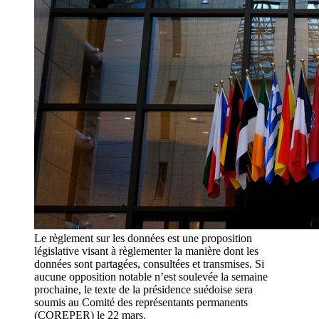
Le règlement sur les données est une proposition
législative visant à règlementer la manière dont les
données sont partagées, consultées et transmises. Si
aucune opposition notable n’est soulevée la semaine
prochaine, le texte de la présidence suédoise sera
soumis au Comité des représentants permanents
(COREPER) le 22 mars.