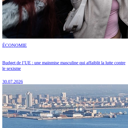
ÉCONOMIE
Budget de l’UE : une mainmise masculine qui affaiblit la lutte contre
le sexisme
30.07.2026