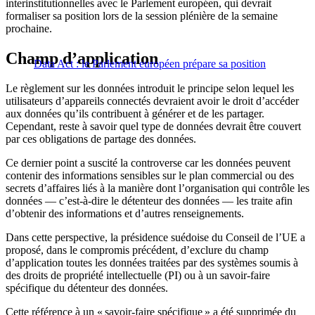
interinstitutionnelles avec le Parlement européen, qui devrait
formaliser sa position lors de la session plénière de la semaine
prochaine.
Champ d’application
Data Act : le Parlement européen prépare sa position
Le règlement sur les données introduit le principe selon lequel les
utilisateurs d’appareils connectés devraient avoir le droit d’accéder
aux données qu’ils contribuent à générer et de les partager.
Cependant, reste à savoir quel type de données devrait être couvert
par ces obligations de partage des données.
Ce dernier point a suscité la controverse car les données peuvent
contenir des informations sensibles sur le plan commercial ou des
secrets d’affaires liés à la manière dont l’organisation qui contrôle les
données — c’est-à-dire le détenteur des données — les traite afin
d’obtenir des informations et d’autres renseignements.
Dans cette perspective, la présidence suédoise du Conseil de l’UE a
proposé, dans le compromis précédent, d’exclure du champ
d’application toutes les données traitées par des systèmes soumis à
des droits de propriété intellectuelle (PI) ou à un savoir-faire
spécifique du détenteur des données.
Cette référence à un « savoir-faire spécifique » a été supprimée du