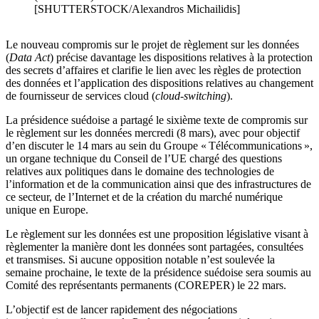
[SHUTTERSTOCK/Alexandros Michailidis]
Le nouveau compromis sur le projet de règlement sur les données
(
Data Act
) précise davantage les dispositions relatives à la protection
des secrets d’affaires et clarifie le lien avec les règles de protection
des données et l’application des dispositions relatives au changement
de fournisseur de services cloud (
cloud-switching
).
La présidence suédoise a partagé le sixième texte de compromis sur
le règlement sur les données mercredi (8 mars), avec pour objectif
d’en discuter le 14 mars au sein du Groupe « Télécommunications »,
un organe technique du Conseil de l’UE chargé des questions
relatives aux politiques dans le domaine des technologies de
l’information et de la communication ainsi que des infrastructures de
ce secteur, de l’Internet et de la création du marché numérique
unique en Europe.
Le règlement sur les données est une proposition législative visant à
règlementer la manière dont les données sont partagées, consultées
et transmises. Si aucune opposition notable n’est soulevée la
semaine prochaine, le texte de la présidence suédoise sera soumis au
Comité des représentants permanents (COREPER) le 22 mars.
L’objectif est de lancer rapidement des négociations