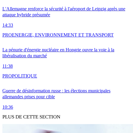
L'Allemagne renforce la sécurité à l'aéroport de Leipzig après une
attaque hybride présumée
14:33
PRO
ENERGIE, ENVIRONNEMENT ET TRANSPORT
La pénurie d'énergie nucléaire en Hongrie ouvre la voie à la
libéralisation du marché
11:38
PRO
POLITIQUE
Guerre de désinformation russe : les élections municipales
allemandes prises pour cible
10:36
PLUS DE CETTE SECTION