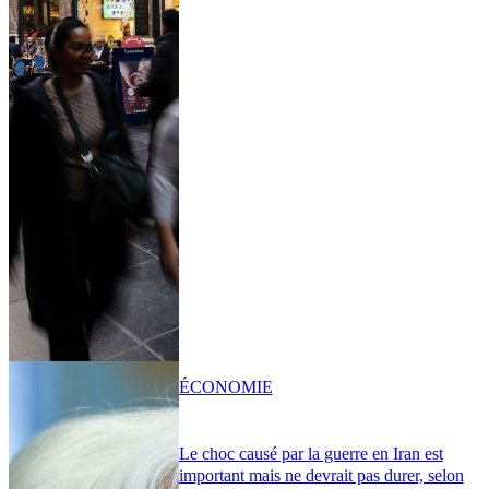
ÉCONOMIE
Le choc causé par la guerre en Iran est
important mais ne devrait pas durer, selon