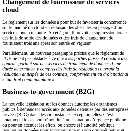
Changement de fournisseur de services
cloud
Le règlement sur les données a pour but de favoriser la concurrence
sur le marché du cloud en réduisant les obstacles au passage d’un
service cloud à un autre. À cet égard, il prévoit la suppression totale
des frais de sortie des données et des frais de changement de
fournisseur trois ans après son entrée en vigueur.
Parallèlement, un nouveau paragraphe précise que le règlement de
l’UE ne fait pas obstacle à ce que
« les parties puissent conclure des
contrats portant sur des services de traitement de données d’une
durée déterminée, y compris des frais de résiliation couvrant la
résiliation anticipée de ces contrats, conformément au droit national
et au droit communautaire »
.
Business-to-government (B2G)
La nouvelle législation sur les données autorise les organismes
publics à demander l’accès aux données détenues par des entreprises
privées (B2G) dans des circonstances exceptionnelles. C’est
notamment le cas pour répondre à une situation d’urgence publique
ou pour en atténuer les effets, ou encore si l’autorité publique
requiert les données pour accomplir une mission d’intérêt public et