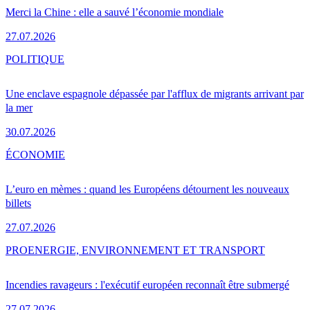
Merci la Chine : elle a sauvé l’économie mondiale
27.07.2026
POLITIQUE
Une enclave espagnole dépassée par l'afflux de migrants arrivant par
la mer
30.07.2026
ÉCONOMIE
L’euro en mèmes : quand les Européens détournent les nouveaux
billets
27.07.2026
PRO
ENERGIE, ENVIRONNEMENT ET TRANSPORT
Incendies ravageurs : l'exécutif européen reconnaît être submergé
27.07.2026