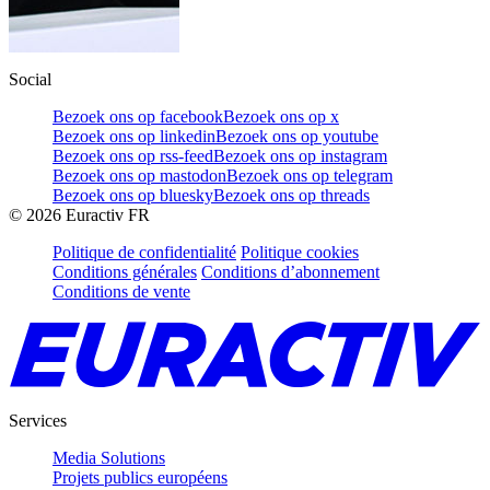
Social
Bezoek ons op facebook
Bezoek ons op x
Bezoek ons op linkedin
Bezoek ons op youtube
Bezoek ons op rss-feed
Bezoek ons op instagram
Bezoek ons op mastodon
Bezoek ons op telegram
Bezoek ons op bluesky
Bezoek ons op threads
©
2026
Euractiv FR
Politique de confidentialité
Politique cookies
Conditions générales
Conditions d’abonnement
Conditions de vente
Services
Media Solutions
Projets publics européens