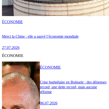
ÉCONOMIE
Merci la Chine : elle a sauvé l’économie mondiale
27.07.2026
ÉCONOMIE
ÉCONOMIE
Crise budgétaire en Bulgarie : des dépenses
record, une dette record, mais aucune
réforme
06.07.2026