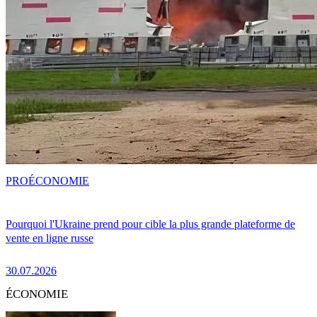
PRO
ÉCONOMIE
Pourquoi l'Ukraine prend pour cible la plus grande plateforme de
vente en ligne russe
30.07.2026
ÉCONOMIE