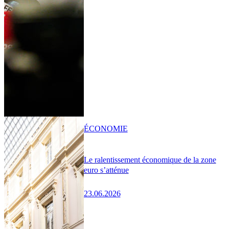
ÉCONOMIE
Le ralentissement économique de la zone
euro s’atténue
23.06.2026