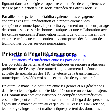
figurant dans la stratégie européenne en matière de compétences et
dans le plan d’action sur le socle européen des droits sociaux.
Par ailleurs, le partenariat établira également des engagements
concrets axés sur l’amélioration et le renouvellement des
compétences numériques. Il permettra également un meilleur partage
des connaissances sur les bonnes pratiques et une collaboration avec
les centres européens d’innovation numérique, qui fournissent une
expertise technique et un soutien aux entreprises développant des
technologies ou des services numériques.
Priorité à l’égalité des genres
Transition numérique : les données révèlent des
situations très différentes entre les pays de l’UE
Les objectifs du partenariat ont été élaborés en réponse à plusieurs
problèmes de l’écosystème numérique, notamment la pénurie
actuelle de spécialistes des TIC, la vitesse de la transformation
numérique et les défis croissants en matière de cybersécurité.
En outre, le manque d’équilibre entre les genres et les générations
dans le secteur a également été identifié comme un obstacle majeur.
La Commission note que l’absence de compétences numériques
essentielles peut entraîner une discrimination à l’égard des personnes
âgées sur le marché du travail et que les TIC et les STIM (science,
technologie, ingénierie et mathématiques) restent des domaines à