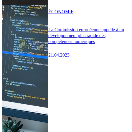
ÉCONOMIE
La Commission européenne appelle à un
développement plus rapide des
compétences numériques
21.04.2023