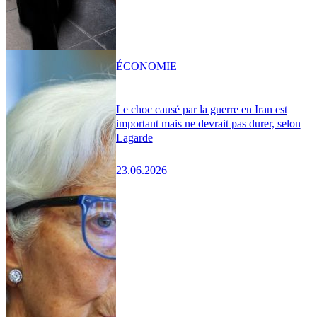
ÉCONOMIE
Le choc causé par la guerre en Iran est
important mais ne devrait pas durer, selon
Lagarde
23.06.2026