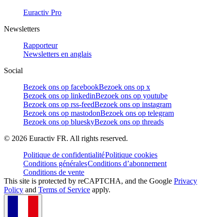
Euractiv Pro
Newsletters
Rapporteur
Newsletters en anglais
Social
Bezoek ons op facebook
Bezoek ons op x
Bezoek ons op linkedin
Bezoek ons op youtube
Bezoek ons op rss-feed
Bezoek ons op instagram
Bezoek ons op mastodon
Bezoek ons op telegram
Bezoek ons op bluesky
Bezoek ons op threads
©
2026
Euractiv FR. All rights reserved.
Politique de confidentialité
Politique cookies
Conditions générales
Conditions d’abonnement
Conditions de vente
This site is protected by reCAPTCHA, and the Google
Privacy
Policy
and
Terms of Service
apply.