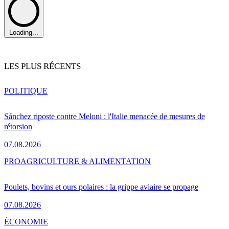
Loading...
LES PLUS RÉCENTS
POLITIQUE
Sánchez riposte contre Meloni : l'Italie menacée de mesures de
rétorsion
07.08.2026
PRO
AGRICULTURE & ALIMENTATION
Poulets, bovins et ours polaires : la grippe aviaire se propage
07.08.2026
ÉCONOMIE