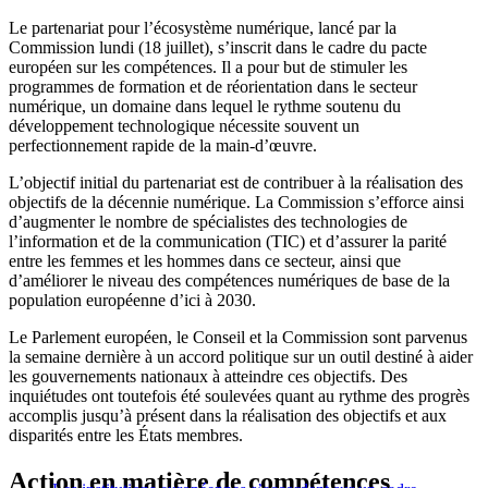
Le partenariat pour l’écosystème numérique, lancé par la
Commission lundi (18 juillet), s’inscrit dans le cadre du pacte
européen sur les compétences. Il a pour but de stimuler les
programmes de formation et de réorientation dans le secteur
numérique, un domaine dans lequel le rythme soutenu du
développement technologique nécessite souvent un
perfectionnement rapide de la main-d’œuvre.
L’objectif initial du partenariat est de contribuer à la réalisation des
objectifs de la décennie numérique. La Commission s’efforce ainsi
d’augmenter le nombre de spécialistes des technologies de
l’information et de la communication (TIC) et d’assurer la parité
entre les femmes et les hommes dans ce secteur, ainsi que
d’améliorer le niveau des compétences numériques de base de la
population européenne d’ici à 2030.
Le Parlement européen, le Conseil et la Commission sont parvenus
la semaine dernière à un accord politique sur un outil destiné à aider
les gouvernements nationaux à atteindre ces objectifs. Des
inquiétudes ont toutefois été soulevées quant au rythme des progrès
accomplis jusqu’à présent dans la réalisation des objectifs et aux
disparités entre les États membres.
Action en matière de compétences