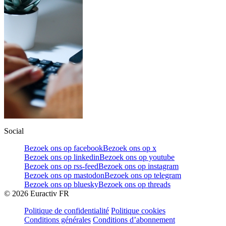
Social
Bezoek ons op facebook
Bezoek ons op x
Bezoek ons op linkedin
Bezoek ons op youtube
Bezoek ons op rss-feed
Bezoek ons op instagram
Bezoek ons op mastodon
Bezoek ons op telegram
Bezoek ons op bluesky
Bezoek ons op threads
©
2026
Euractiv FR
Politique de confidentialité
Politique cookies
Conditions générales
Conditions d’abonnement