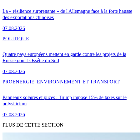
La « résilience surprenante » de l'Allemagne face à la forte hausse
des exportations chinoises
07.08.2026
POLITIQUE
Quatre pays européens mettent en garde contre les projets de la
Russie pour l'Ossétie du Sud
07.08.2026
PRO
ENERGIE, ENVIRONNEMENT ET TRANSPORT
Panneaux solaires et puces : Trump impose 15% de taxes sur le
polysilicium
07.08.2026
PLUS DE CETTE SECTION