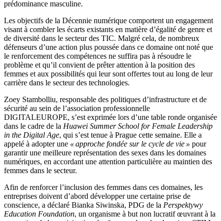
prédominance masculine.
Les objectifs de la Décennie numérique comportent un engagement
visant à combler les écarts existants en matière d’égalité de genre et
de diversité dans le secteur des TIC. Malgré cela, de nombreux
défenseurs d’une action plus poussée dans ce domaine ont noté que
le renforcement des compétences ne suffira pas à résoudre le
problème et qu’il convient de prêter attention à la position des
femmes et aux possibilités qui leur sont offertes tout au long de leur
carrière dans le secteur des technologies.
Zoey Stambolliu, responsable des politiques d’infrastructure et de
sécurité au sein de l’association professionnelle
DIGITALEUROPE, s’est exprimée lors d’une table ronde organisée
dans le cadre de la
Huawei Summer School for Female Leadership
in the Digital Age
, qui s’est tenue à Prague cette semaine. Elle a
appelé à adopter une
« approche fondée sur le cycle de vie »
pour
garantir une meilleure représentation des sexes dans les domaines
numériques, en accordant une attention particulière au maintien des
femmes dans le secteur.
Afin de renforcer l’inclusion des femmes dans ces domaines, les
entreprises doivent d’abord développer une certaine prise de
conscience, a déclaré Bianka Siwinska, PDG de la
Perspektywy
Education Foundation
, un organisme à but non lucratif œuvrant à la