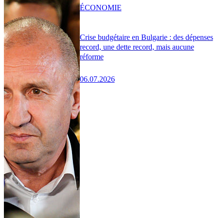
ÉCONOMIE
Crise budgétaire en Bulgarie : des dépenses
record, une dette record, mais aucune
réforme
06.07.2026