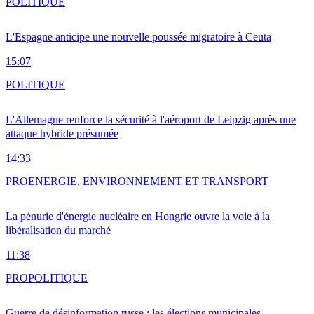
POLITIQUE
L'Espagne anticipe une nouvelle poussée migratoire à Ceuta
15:07
POLITIQUE
L'Allemagne renforce la sécurité à l'aéroport de Leipzig après une
attaque hybride présumée
14:33
PRO
ENERGIE, ENVIRONNEMENT ET TRANSPORT
La pénurie d'énergie nucléaire en Hongrie ouvre la voie à la
libéralisation du marché
11:38
PRO
POLITIQUE
Guerre de désinformation russe : les élections municipales