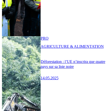
PRO
AGRICULTURE & ALIMENTATION
Déforestation : l’UE n’inscrira que quatre
pays sur sa liste noire
14.05.2025