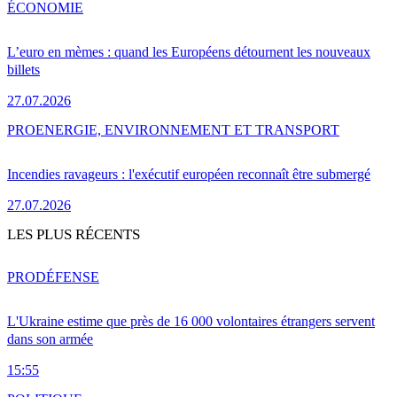
ÉCONOMIE
L’euro en mèmes : quand les Européens détournent les nouveaux
billets
27.07.2026
PRO
ENERGIE, ENVIRONNEMENT ET TRANSPORT
Incendies ravageurs : l'exécutif européen reconnaît être submergé
27.07.2026
LES PLUS RÉCENTS
PRO
DÉFENSE
L'Ukraine estime que près de 16 000 volontaires étrangers servent
dans son armée
15:55