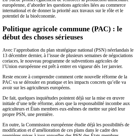
européenne, d’aborder les questions agricoles liées au commerce
international et de donner la priorité aux travaux sur le rôle et le
potentiel de la bioéconomie.
Politique agricole commune (PAC) : le
début des choses sérieuses
Avec l’approbation du plan stratégique national (PSN) néerlandais le
13 décembre dernier, à l’issue de plusieurs semaines de négociations
coriaces, le nouveau programme de subventions agricoles de
l’Union européenne est prêt à entrer en vigueur dès 1er janvier.
Reste encore à comprendre comment cette nouvelle réforme de la
PAC va se dérouler en pratique et les impacts concrets qu’elle va
avoir sur les agriculteurs européens.
De fait, quelques inquiétudes pointent déjà sur la mise en œuvre
initiale d’une telle réforme, alors que la responsabilité incombe aux
agriculteurs et États membres eux-mêmes de mettre sur pied leur
propre PSN, une première.
En outre, la Commission européenne étudie déjà les possibilités de
modification et d’amélioration de ces plans dans le cadre des
premières mises à jour annuelles des PSN des États membres.