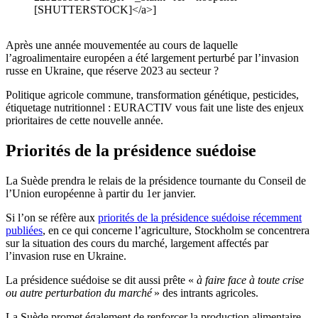
[SHUTTERSTOCK]</a>]
Après une année mouvementée au cours de laquelle
l’agroalimentaire européen a été largement perturbé par l’invasion
russe en Ukraine, que réserve 2023 au secteur ?
Politique agricole commune, transformation génétique, pesticides,
étiquetage nutritionnel : EURACTIV vous fait une liste des enjeux
prioritaires de cette nouvelle année.
Priorités de la présidence suédoise
La Suède prendra le relais de la présidence tournante du Conseil de
l’Union européenne à partir du 1er janvier.
Si l’on se réfère aux
priorités de la présidence suédoise récemment
publiées
, en ce qui concerne l’agriculture, Stockholm se concentrera
sur la situation des cours du marché, largement affectés par
l’invasion ruse en Ukraine.
La présidence suédoise se dit aussi prête «
à faire face à toute crise
ou autre perturbation du marché
» des intrants agricoles.
La Suède promet également de renforcer la production alimentaire