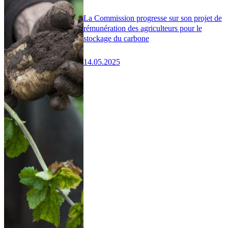
La Commission progresse sur son projet de
rémunération des agriculteurs pour le
stockage du carbone
14.05.2025