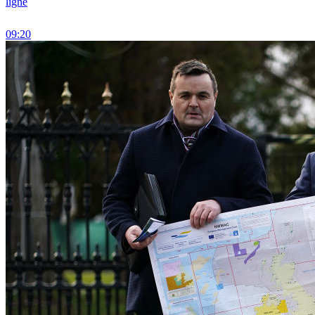
ligne
09:20