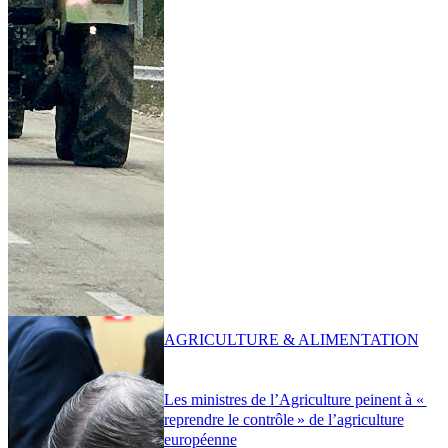
AGRICULTURE & ALIMENTATION
Les ministres de l’Agriculture peinent à «
reprendre le contrôle » de l’agriculture
européenne