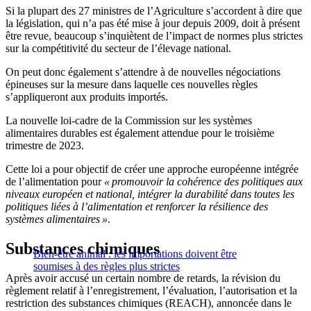
Si la plupart des 27 ministres de l’Agriculture s’accordent à dire que
la législation, qui n’a pas été mise à jour depuis 2009, doit à présent
être revue, beaucoup s’inquiètent de l’impact de normes plus strictes
sur la compétitivité du secteur de l’élevage national.
On peut donc également s’attendre à de nouvelles négociations
épineuses sur la mesure dans laquelle ces nouvelles règles
s’appliqueront aux produits importés.
La nouvelle loi-cadre de la Commission sur les systèmes
alimentaires durables est également attendue pour le troisième
trimestre de 2023.
Cette loi a pour objectif de créer une approche européenne intégrée
de l’alimentation pour
« promouvoir la cohérence des politiques aux
niveaux européen et national, intégrer la durabilité dans toutes les
politiques liées à l’alimentation et renforcer la résilience des
systèmes alimentaires »
.
Substances chimiques
Bien-être animal : les importations doivent être
soumises à des règles plus strictes
Après avoir accusé un certain nombre de retards, la révision du
règlement relatif à l’enregistrement, l’évaluation, l’autorisation et la
restriction des substances chimiques (REACH), annoncée dans le