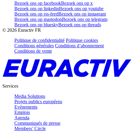
Bezoek ons op facebook
Bezoek ons op x
Bezoek ons op linkedin
Bezoek ons op youtube
Bezoek ons op rss-feed
Bezoek ons op instagram
Bezoek ons op mastodon
Bezoek ons op telegram
Bezoek ons op bluesky
Bezoek ons op threads
©
2026
Euractiv FR
Politique de confidentialité
Politique cookies
Conditions générales
Conditions d’abonnement
Conditions de vente
Services
Media Solutions
Projets publics européens
Evénements
Emplois
Agenda
Communiqués de presse
Members’ Circle