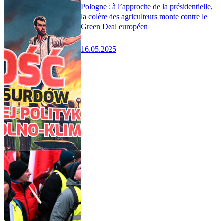
Pologne : à l’approche de la présidentielle,
la colère des agriculteurs monte contre le
Green Deal européen
16.05.2025