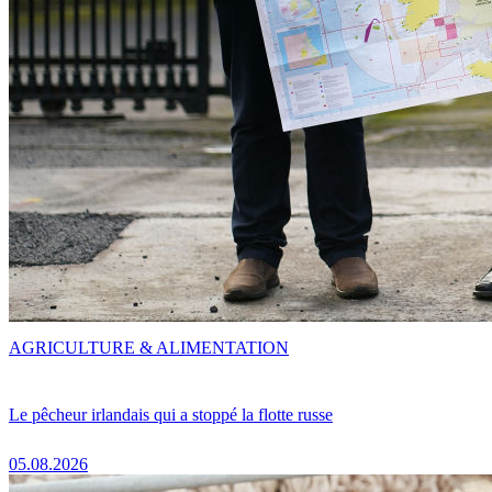
AGRICULTURE & ALIMENTATION
Le pêcheur irlandais qui a stoppé la flotte russe
05.08.2026