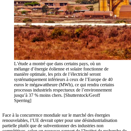
L’étude a montré que dans certains pays, où un
mélange d’énergie éolienne et solaire fonctionne de
manière optimale, les prix de l’électricité seront
systématiquement inférieurs à ceux de l’Europe de 40
euros le mégawattheure (MWh), ce qui rendra certains
processus industriels respectueux de l’environnement
jusqu’à 37 % moins chers. [Shutterstock/Geoff
Sperring]
Face à la concurrence mondiale sur le marché des énergies
renouvelables, l’UE devrait opter pour une désindustrialisation
partielle plutôt que de subventionner des industries non
compétitives, selon un nouveau rapport de l’Institut de recherche de