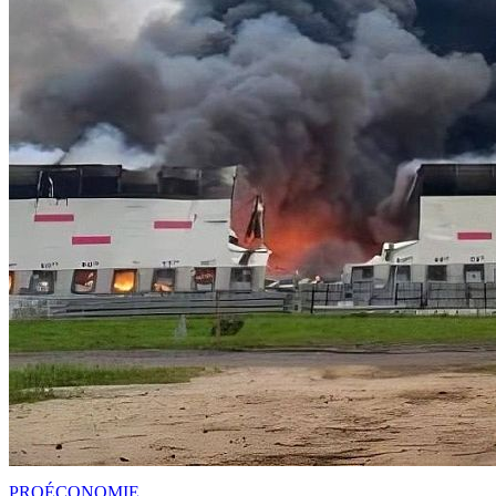
PRO
ÉCONOMIE