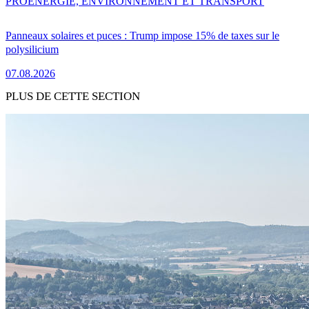
PRO
ENERGIE, ENVIRONNEMENT ET TRANSPORT
Panneaux solaires et puces : Trump impose 15% de taxes sur le
polysilicium
07.08.2026
PLUS DE CETTE SECTION