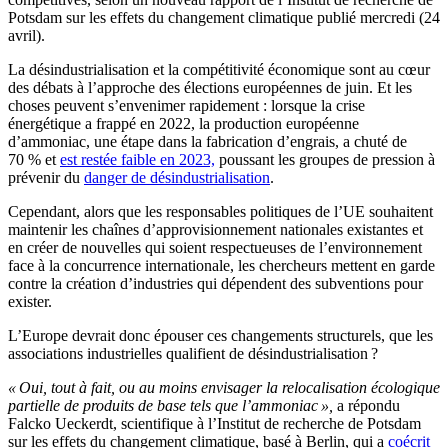
Potsdam sur les effets du changement climatique publié mercredi (24
avril).
La désindustrialisation et la compétitivité économique sont au cœur
des débats à l’approche des élections européennes de juin. Et les
choses peuvent s’envenimer rapidement : lorsque la crise
énergétique a frappé en 2022, la production européenne
d’ammoniac, une étape dans la fabrication d’engrais, a chuté de
70 % et
est restée faible en 2023,
poussant les groupes de pression à
prévenir du
danger de désindustrialisation
.
Cependant, alors que les responsables politiques de l’UE souhaitent
maintenir les chaînes d’approvisionnement nationales existantes et
en créer de nouvelles qui soient respectueuses de l’environnement
face à la concurrence internationale, les chercheurs mettent en garde
contre la création d’industries qui dépendent des subventions pour
exister.
L’Europe devrait donc épouser ces changements structurels, que les
associations industrielles qualifient de désindustrialisation ?
« Oui, tout à fait, ou au moins envisager la relocalisation écologique
partielle de produits de base tels que l’ammoniac »,
a répondu
Falcko Ueckerdt, scientifique à l’Institut de recherche de Potsdam
sur les effets du changement climatique, basé à Berlin, qui a
coécrit