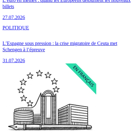
L’euro en mèmes : quand les Européens détournent les nouveaux
billets
27.07.2026
POLITIQUE
L’Espagne sous pression : la crise migratoire de Ceuta met
Schengen à l’épreuve
31.07.2026