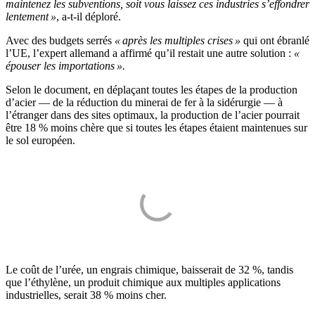
maintenez les subventions, soit vous laissez ces industries s’effondrer
lentement »
, a-t-il déploré.
Avec des budgets serrés
« après les multiples crises »
qui ont ébranlé
l’UE, l’expert allemand a affirmé qu’il restait une autre solution :
«
épouser les importations ».
Selon le document, en déplaçant toutes les étapes de la production
d’acier — de la réduction du minerai de fer à la sidérurgie — à
l’étranger dans des sites optimaux, la production de l’acier pourrait
être 18 % moins chère que si toutes les étapes étaient maintenues sur
le sol européen.
Le coût de l’urée, un engrais chimique, baisserait de 32 %, tandis
que l’éthylène, un produit chimique aux multiples applications
industrielles, serait 38 % moins cher.