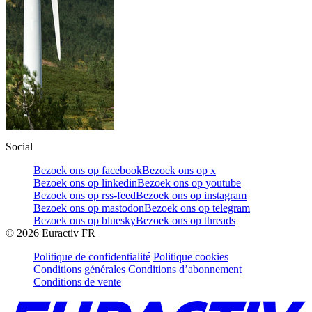
Social
Bezoek ons op facebook
Bezoek ons op x
Bezoek ons op linkedin
Bezoek ons op youtube
Bezoek ons op rss-feed
Bezoek ons op instagram
Bezoek ons op mastodon
Bezoek ons op telegram
Bezoek ons op bluesky
Bezoek ons op threads
©
2026
Euractiv FR
Politique de confidentialité
Politique cookies
Conditions générales
Conditions d’abonnement
Conditions de vente