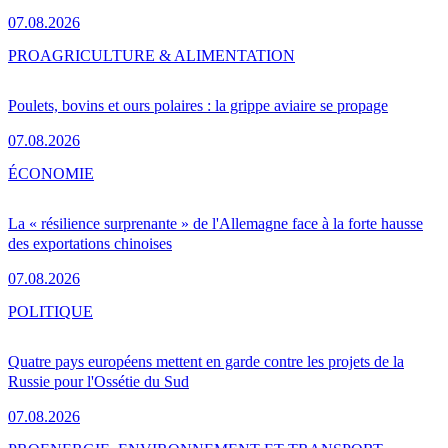
07.08.2026
PRO
AGRICULTURE & ALIMENTATION
Poulets, bovins et ours polaires : la grippe aviaire se propage
07.08.2026
ÉCONOMIE
La « résilience surprenante » de l'Allemagne face à la forte hausse
des exportations chinoises
07.08.2026
POLITIQUE
Quatre pays européens mettent en garde contre les projets de la
Russie pour l'Ossétie du Sud
07.08.2026