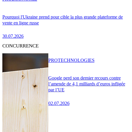
Pourquoi l'Ukraine prend pour cible la plus grande plateforme de
vente en ligne russe
30.07.2026
CONCURRENCE
PRO
TECHNOLOGIES
Google perd son dernier recours contre
l’amende de 4,1 milliards d’euros infligée
par l’UE
02.07.2026