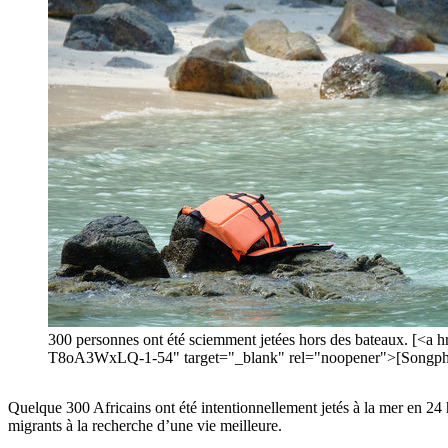
300 personnes ont été sciemment jetées hors des bateaux. [<a
T8oA3WxLQ-1-54" target="_blank" rel="noopener">[Songphol
Quelque 300 Africains ont été intentionnellement jetés à la mer en 24 
migrants à la recherche d’une vie meilleure.