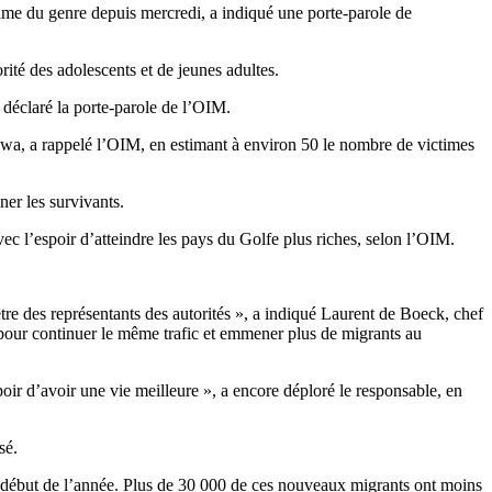
ame du genre depuis mercredi, a indiqué une porte-parole de
ité des adolescents et de jeunes adultes.
déclaré la porte-parole de l’OIM.
bwa, a rappelé l’OIM, en estimant à environ 50 le nombre de victimes
ner les survivants.
c l’espoir d’atteindre les pays du Golfe plus riches, selon l’OIM.
être des représentants des autorités », a indiqué Laurent de Boeck, chef
e pour continuer le même trafic et emmener plus de migrants au
ir d’avoir une vie meilleure », a encore déploré le responsable, en
sé.
 début de l’année. Plus de 30 000 de ces nouveaux migrants ont moins