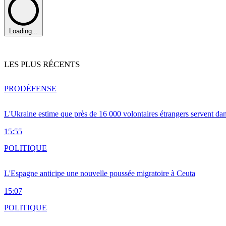
Loading...
LES PLUS RÉCENTS
PRO
DÉFENSE
L'Ukraine estime que près de 16 000 volontaires étrangers servent da
15:55
POLITIQUE
L'Espagne anticipe une nouvelle poussée migratoire à Ceuta
15:07
POLITIQUE