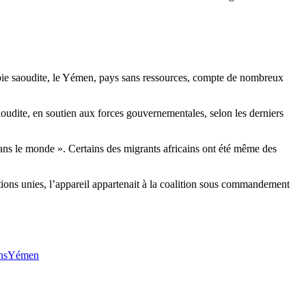
abie saoudite, le Yémen, pays sans ressources, compte de nombreux
oudite, en soutien aux forces gouvernementales, selon les derniers
ans le monde ». Certains des migrants africains ont été même des
tions unies, l’appareil appartenait à la coalition sous commandement
ns
Yémen