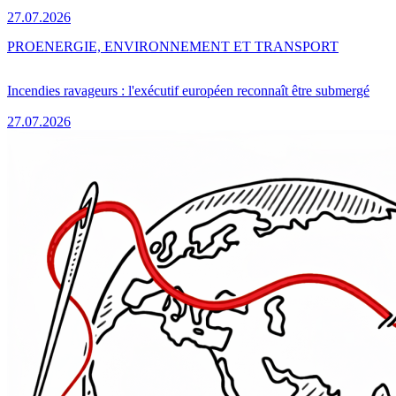
27.07.2026
PRO
ENERGIE, ENVIRONNEMENT ET TRANSPORT
Incendies ravageurs : l'exécutif européen reconnaît être submergé
27.07.2026