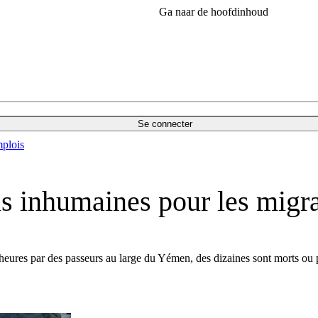
Ga naar de hoofdinhoud
Se connecter
plois
us inhumaines pour les migr
heures par des passeurs au large du Yémen, des dizaines sont morts ou po