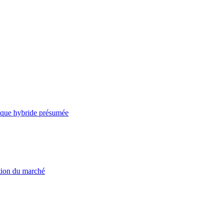
taque hybride présumée
ation du marché