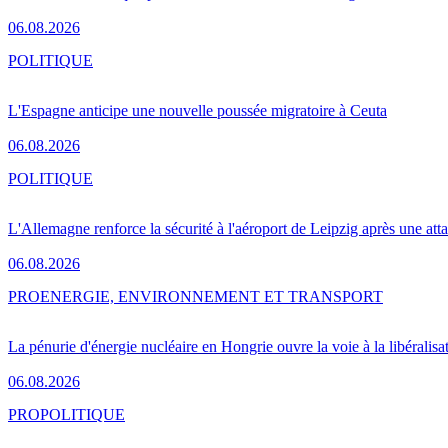
06.08.2026
POLITIQUE
L'Espagne anticipe une nouvelle poussée migratoire à Ceuta
06.08.2026
POLITIQUE
L'Allemagne renforce la sécurité à l'aéroport de Leipzig après une at
06.08.2026
PRO
ENERGIE, ENVIRONNEMENT ET TRANSPORT
La pénurie d'énergie nucléaire en Hongrie ouvre la voie à la libéralis
06.08.2026
PRO
POLITIQUE