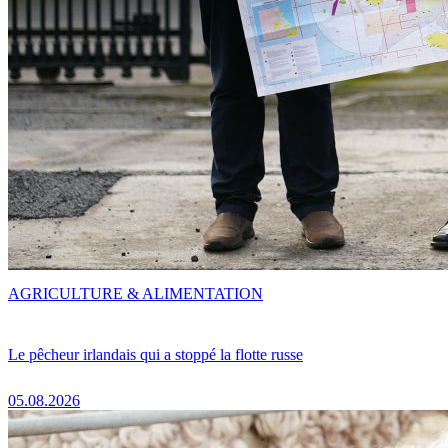
AGRICULTURE & ALIMENTATION
Le pêcheur irlandais qui a stoppé la flotte russe
05.08.2026