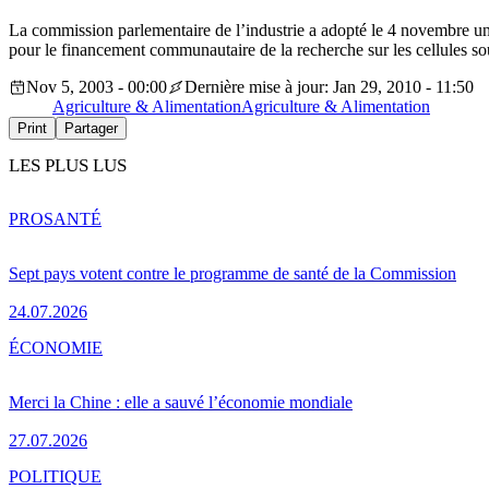
La commission parlementaire de l’industrie a adopté le 4 novembre un r
pour le financement communautaire de la recherche sur les cellules so
Nov 5, 2003 - 00:00
Dernière mise à jour: Jan 29, 2010 - 11:50
Agriculture & Alimentation
Agriculture & Alimentation
Print
Partager
LES PLUS LUS
PRO
SANTÉ
Sept pays votent contre le programme de santé de la Commission
24.07.2026
ÉCONOMIE
Merci la Chine : elle a sauvé l’économie mondiale
27.07.2026
POLITIQUE