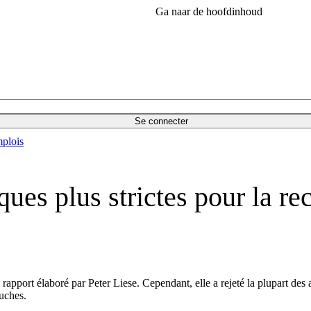
Ga naar de hoofdinhoud
Se connecter
plois
ues plus strictes pour la rec
apport élaboré par Peter Liese. Cependant, elle a rejeté la plupart des 
uches.