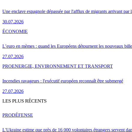
Une enclave espagnole dépassée par l'afflux de migrants arrivant par 
30.07.2026
ÉCONOMIE
L’euro en mèmes : quand les Européens détournent les nouveaux bille
27.07.2026
PRO
ENERGIE, ENVIRONNEMENT ET TRANSPORT
Incendies ravageurs : l'exécutif européen reconnaît être submergé
27.07.2026
LES PLUS RÉCENTS
PRO
DÉFENSE
L'Ukraine estime que près de 16 000 volontaires étrangers servent da