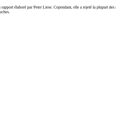
apport élaboré par Peter Liese. Cependant, elle a rejeté la plupart des 
uches.