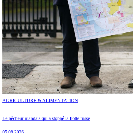
AGRICULTURE & ALIMENTATION
Le pêcheur irlandais qui a stoppé la flotte russe
05.08.2026