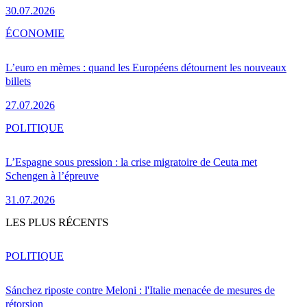
30.07.2026
ÉCONOMIE
L’euro en mèmes : quand les Européens détournent les nouveaux
billets
27.07.2026
POLITIQUE
L’Espagne sous pression : la crise migratoire de Ceuta met
Schengen à l’épreuve
31.07.2026
LES PLUS RÉCENTS
POLITIQUE
Sánchez riposte contre Meloni : l'Italie menacée de mesures de
rétorsion