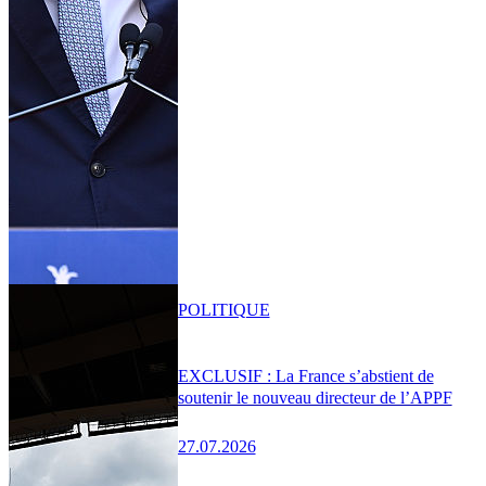
POLITIQUE
EXCLUSIF : La France s’abstient de
soutenir le nouveau directeur de l’APPF
27.07.2026