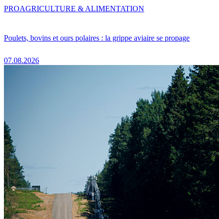
PRO
AGRICULTURE & ALIMENTATION
Poulets, bovins et ours polaires : la grippe aviaire se propage
07.08.2026