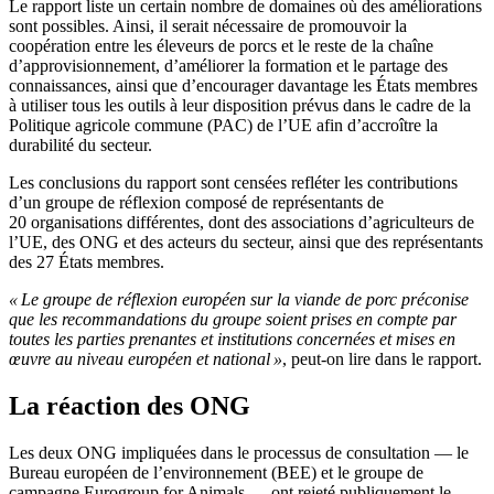
Le rapport liste un certain nombre de domaines où des améliorations
sont possibles. Ainsi, il serait nécessaire de promouvoir la
coopération entre les éleveurs de porcs et le reste de la chaîne
d’approvisionnement, d’améliorer la formation et le partage des
connaissances, ainsi que d’encourager davantage les États membres
à utiliser tous les outils à leur disposition prévus dans le cadre de la
Politique agricole commune (PAC) de l’UE afin d’accroître la
durabilité du secteur.
Les conclusions du rapport sont censées refléter les contributions
d’un groupe de réflexion composé de représentants de
20 organisations différentes, dont des associations d’agriculteurs de
l’UE, des ONG et des acteurs du secteur, ainsi que des représentants
des 27 États membres.
« Le groupe de réflexion européen sur la viande de porc préconise
que les recommandations du groupe soient prises en compte par
toutes les parties prenantes et institutions concernées et mises en
œuvre au niveau européen et national »
, peut-on lire dans le rapport.
La réaction des ONG
Les deux ONG impliquées dans le processus de consultation — le
Bureau européen de l’environnement (BEE) et le groupe de
campagne Eurogroup for Animals — ont rejeté publiquement le