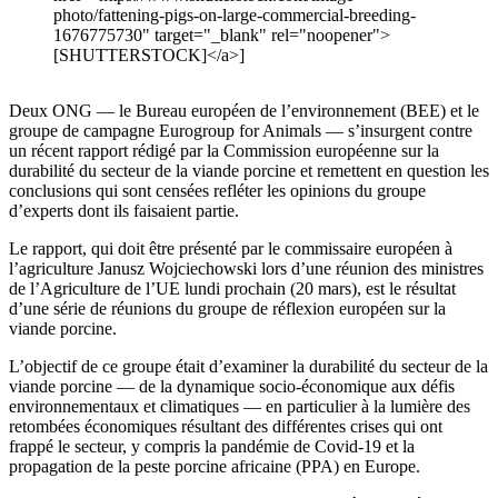
photo/fattening-pigs-on-large-commercial-breeding-
1676775730" target="_blank" rel="noopener">
[SHUTTERSTOCK]</a>]
Deux ONG — le Bureau européen de l’environnement (BEE) et le
groupe de campagne Eurogroup for Animals — s’insurgent contre
un récent rapport rédigé par la Commission européenne sur la
durabilité du secteur de la viande porcine et remettent en question les
conclusions qui sont censées refléter les opinions du groupe
d’experts dont ils faisaient partie.
Le rapport, qui doit être présenté par le commissaire européen à
l’agriculture Janusz Wojciechowski lors d’une réunion des ministres
de l’Agriculture de l’UE lundi prochain (20 mars), est le résultat
d’une série de réunions du groupe de réflexion européen sur la
viande porcine.
L’objectif de ce groupe était d’examiner la durabilité du secteur de la
viande porcine — de la dynamique socio-économique aux défis
environnementaux et climatiques — en particulier à la lumière des
retombées économiques résultant des différentes crises qui ont
frappé le secteur, y compris la pandémie de Covid-19 et la
propagation de la peste porcine africaine (PPA) en Europe.