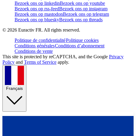
Bezoek ons op linkedin
Bezoek ons op youtube
Bezoek ons op rss-feed
Bezoek ons op instagram
Bezoek ons op mastodon
Bezoek ons op telegram
Bezoek ons op bluesky
Bezoek ons op threads
©
2026
Euractiv FR. All rights reserved.
Politique de confidentialité
Politique cookies
Conditions générales
Conditions d’abonnement
Conditions de vente
This site is protected by reCAPTCHA, and the Google
Privacy
Policy
and
Terms of Service
apply.
Français