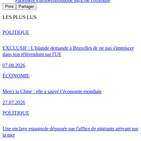
Parlement Européen
politique agricole commune
Print
Partager
LES PLUS LUS
POLITIQUE
EXCLUSIF : L'Islande demande à Bruxelles de ne pas s'immiscer
dans son référendum sur l'UE
07.08.2026
ÉCONOMIE
Merci la Chine : elle a sauvé l’économie mondiale
27.07.2026
POLITIQUE
Une enclave espagnole dépassée par l'afflux de migrants arrivant par
la mer