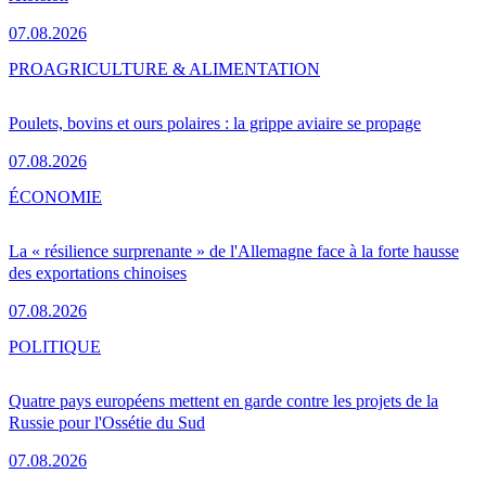
07.08.2026
PRO
AGRICULTURE & ALIMENTATION
Poulets, bovins et ours polaires : la grippe aviaire se propage
07.08.2026
ÉCONOMIE
La « résilience surprenante » de l'Allemagne face à la forte hausse
des exportations chinoises
07.08.2026
POLITIQUE
Quatre pays européens mettent en garde contre les projets de la
Russie pour l'Ossétie du Sud
07.08.2026