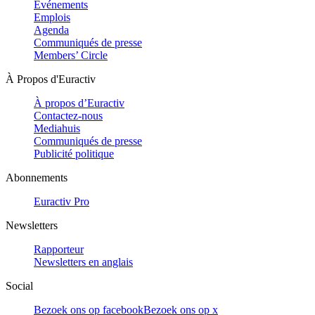
Evénements
Emplois
Agenda
Communiqués de presse
Members’ Circle
À Propos d'Euractiv
À propos d’Euractiv
Contactez-nous
Mediahuis
Communiqués de presse
Publicité politique
Abonnements
Euractiv Pro
Newsletters
Rapporteur
Newsletters en anglais
Social
Bezoek ons op facebook
Bezoek ons op x