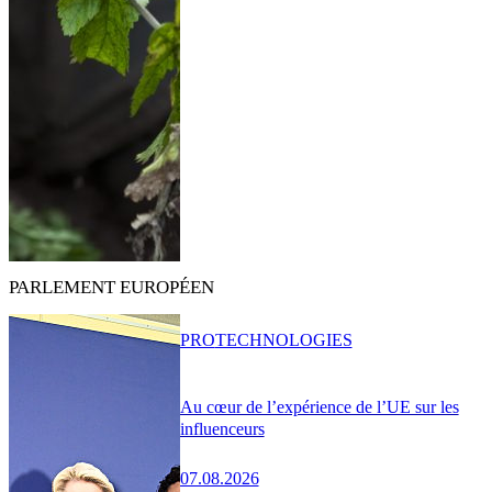
PARLEMENT EUROPÉEN
PRO
TECHNOLOGIES
Au cœur de l’expérience de l’UE sur les
influenceurs
07.08.2026