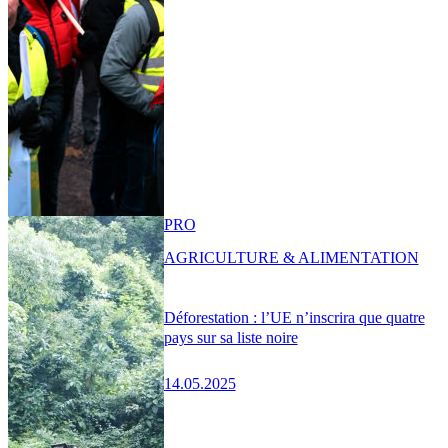
PRO
AGRICULTURE & ALIMENTATION
Déforestation : l’UE n’inscrira que quatre
pays sur sa liste noire
14.05.2025