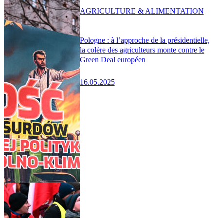
AGRICULTURE & ALIMENTATION
Pologne : à l’approche de la présidentielle,
la colère des agriculteurs monte contre le
Green Deal européen
16.05.2025