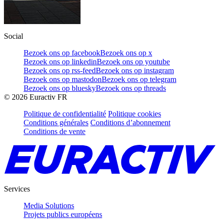
Social
Bezoek ons op facebook
Bezoek ons op x
Bezoek ons op linkedin
Bezoek ons op youtube
Bezoek ons op rss-feed
Bezoek ons op instagram
Bezoek ons op mastodon
Bezoek ons op telegram
Bezoek ons op bluesky
Bezoek ons op threads
©
2026
Euractiv FR
Politique de confidentialité
Politique cookies
Conditions générales
Conditions d’abonnement
Conditions de vente
Services
Media Solutions
Projets publics européens