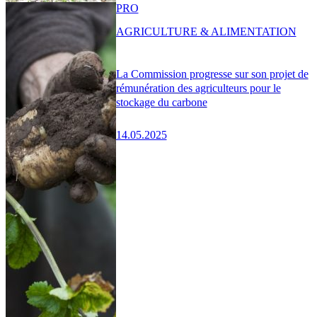
PRO
AGRICULTURE & ALIMENTATION
La Commission progresse sur son projet de
rémunération des agriculteurs pour le
stockage du carbone
14.05.2025