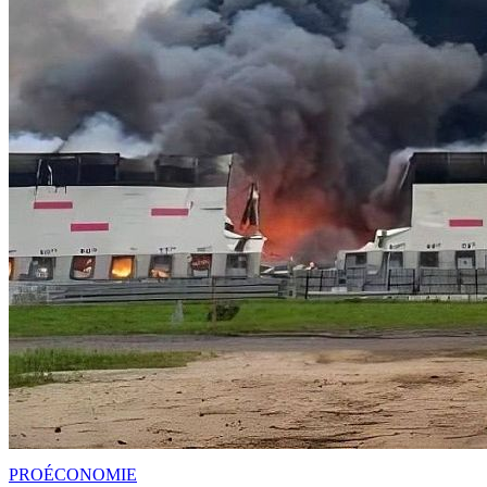
PRO
ÉCONOMIE