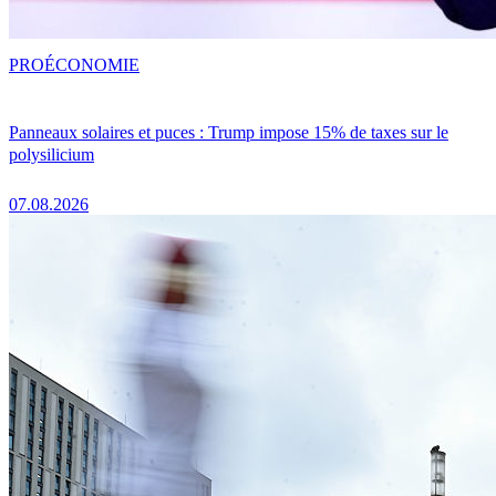
PRO
ÉCONOMIE
Panneaux solaires et puces : Trump impose 15% de taxes sur le
polysilicium
07.08.2026