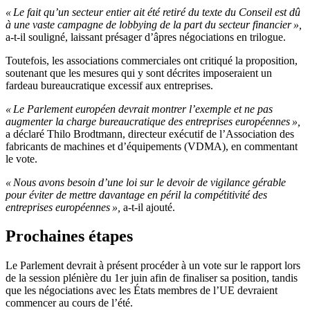
« Le fait qu’un secteur entier ait été retiré du texte du Conseil est dû
à une vaste campagne de lobbying de la part du secteur financier »,
a-t-il souligné, laissant présager d’âpres négociations en trilogue.
Toutefois, les associations commerciales ont critiqué la proposition,
soutenant que les mesures qui y sont décrites imposeraient un
fardeau bureaucratique excessif aux entreprises.
« Le Parlement européen devrait montrer l’exemple et ne pas
augmenter la charge bureaucratique des entreprises européennes »,
a déclaré Thilo Brodtmann, directeur exécutif de l’Association des
fabricants de machines et d’équipements (VDMA), en commentant
le vote.
« Nous avons besoin d’une loi sur le devoir de vigilance gérable
pour éviter de mettre davantage en péril la compétitivité des
entreprises européennes »,
a-t-il ajouté.
Prochaines étapes
Le Parlement devrait à présent procéder à un vote sur le rapport lors
de la session plénière du 1er juin afin de finaliser sa position, tandis
que les négociations avec les États membres de l’UE devraient
commencer au cours de l’été.