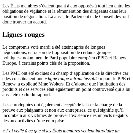
Les États membres s’étaient quant à eux opposés à tout lien entre les
obligations de vigilance et la rémunération des dirigeants dans leur
position de négociation. Là aussi, le Parlement et le Conseil devront
donc trouver un accord.
Lignes rouges
Le compromis voté mardi a été atteint après de longues
négociations, en raison de l’opposition de certains groupes
politiques, notamment le Parti populaire européen (PPE) et Renew
Europe, à certains points clés de la proposition.
Les PME ont été exclues du champ d’application de la directive car
elles constituaient une
« ligne rouge infranchissable »
pour le PPE et
Renew, a expliqué Mme Wolters. Et d’ajouter que l’utilisation des
produits et des services était également un point controversé qui a lui
aussi été exclu du rapport.
Les eurodéputés ont également accepté de laisser la charge de la
preuve aux plaignants et non aux entreprises, ce qui signifie qu’il
incombera aux victimes de prouver l’existence des impacts négatifs
liés aux activités d’une entreprise.
« J’ai veillé à ce que si les États membres veulent introduire un