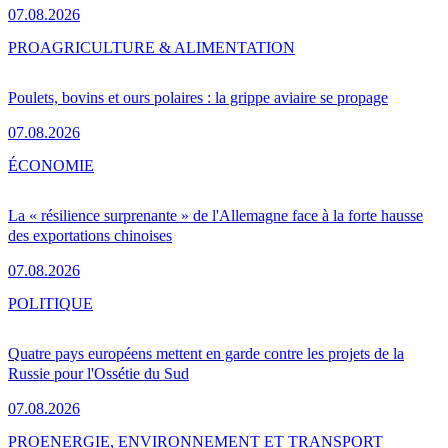
07.08.2026
PRO
AGRICULTURE & ALIMENTATION
Poulets, bovins et ours polaires : la grippe aviaire se propage
07.08.2026
ÉCONOMIE
La « résilience surprenante » de l'Allemagne face à la forte hausse
des exportations chinoises
07.08.2026
POLITIQUE
Quatre pays européens mettent en garde contre les projets de la
Russie pour l'Ossétie du Sud
07.08.2026
PRO
ENERGIE, ENVIRONNEMENT ET TRANSPORT