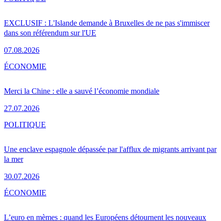
EXCLUSIF : L'Islande demande à Bruxelles de ne pas s'immiscer
dans son référendum sur l'UE
07.08.2026
ÉCONOMIE
Merci la Chine : elle a sauvé l’économie mondiale
27.07.2026
POLITIQUE
Une enclave espagnole dépassée par l'afflux de migrants arrivant par
la mer
30.07.2026
ÉCONOMIE
L’euro en mèmes : quand les Européens détournent les nouveaux