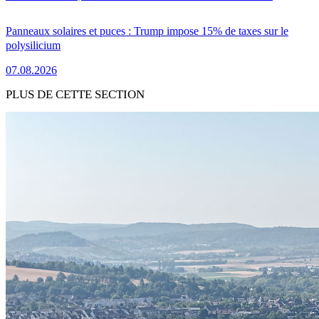
Panneaux solaires et puces : Trump impose 15% de taxes sur le
polysilicium
07.08.2026
PLUS DE CETTE SECTION