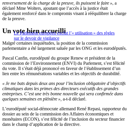
renversement de la charge de la preuve, ils puissent le faire »
, a
déclaré Mme Wolters, ajoutant que l’accès à la justice était
également renforcé dans le compromis visant à rééquilibrer la charge
de la preuve.
Un vote bien accueilli
Le Parlement européen exclut l’« utilisation » des règles
sur le devoir de vigilance
Malgré certaines inquiétudes, la position de la commission
parlementaire a été largement saluée par les ONG et les eurodéputés.
Pascal Canfin, eurodéputé du groupe Renew et président de la
commission de l’Environnement (ENVI) du Parlement, s’est félicité
du vote. Il s’était déjà prononcé en faveur de l’établissement d’un
lien entre les rémunérations variables et les objectifs de durabilité.
« Je me bats depuis deux ans pour l’inclusion obligatoire d’objectifs
climatiques dans les primes des directeurs exécutifs des grandes
entreprises. C’est une très bonne nouvelle qui sera confirmée dans
quelques semaines en plénière »,
a-t-il déclaré.
L’eurodéputé social-démocrate allemand René Repasi, rapporteur du
dossier au sein de la commission des Affaires économiques et
monétaires (ECON), s’est félicité de l’inclusion du secteur financier
dans le champ d’application de la directive.