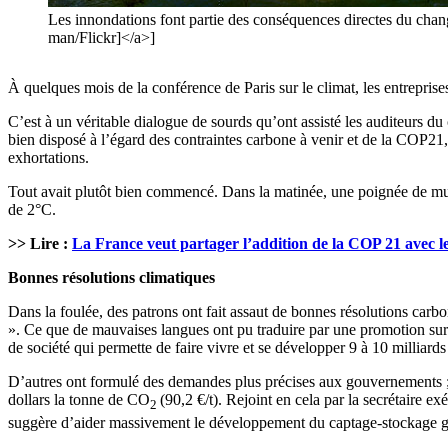
Les innondations font partie des conséquences directes du ch
man/Flickr]</a>]
À quelques mois de la conférence de Paris sur le climat, les entreprises
C’est à un véritable dialogue de sourds qu’ont assisté les auditeurs d
bien disposé à l’égard des contraintes carbone à venir et de la COP21, 
exhortations.
Tout avait plutôt bien commencé. Dans la matinée, une poignée de multi
de 2°C.
>> Lire :
La France veut partager l’addition de la COP 21 avec le
Bonnes résolutions climatiques
Dans la foulée, des patrons ont fait assaut de bonnes résolutions car
». Ce que de mauvaises langues ont pu traduire par une promotion sur l
de société qui permette de faire vivre et se développer 9 à 10 milliards
D’autres ont formulé des demandes plus précises aux gouvernements ; 
dollars la tonne de CO
(90,2 €/t). Rejoint en cela par la secrétaire 
2
suggère d’aider massivement le développement du captage-stockage 