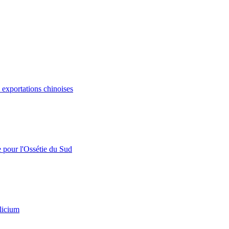
s exportations chinoises
e pour l'Ossétie du Sud
licium