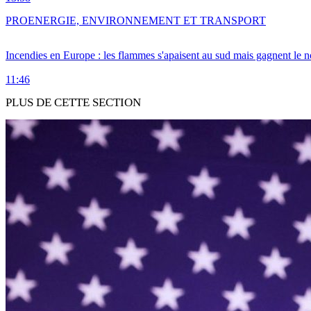
PRO
ENERGIE, ENVIRONNEMENT ET TRANSPORT
Incendies en Europe : les flammes s'apaisent au sud mais gagnent le n
11:46
PLUS DE CETTE SECTION